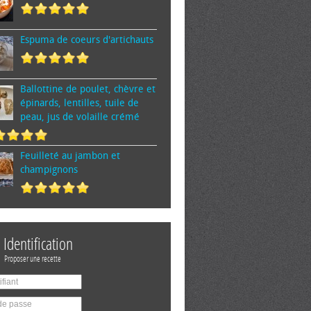
Espuma de cœurs d'artichauts
Ballottine de poulet, chèvre et
épinards, lentilles, tuile de
peau, jus de volaille crémé
Feuilleté au jambon et
champignons
Identification
Proposer une recette