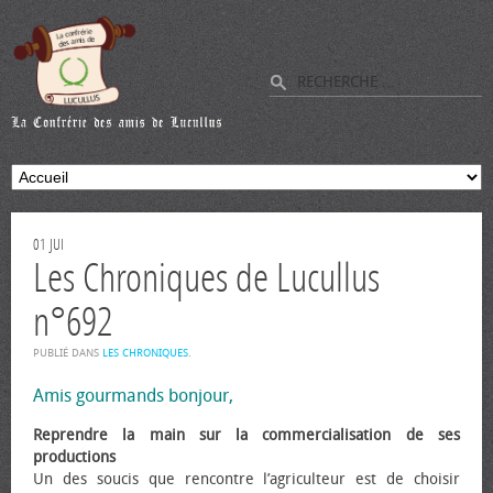
01
JUI
Les Chroniques de Lucullus
n°692
PUBLIÉ DANS
LES CHRONIQUES
.
Amis gourmands bonjour,
Reprendre la main sur la commercialisation de ses
productions
Un des soucis que rencontre l’agriculteur est de choisir