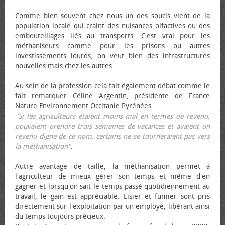
Comme bien souvent chez nous un des soucis vient de la
population locale qui craint des nuisances olfactives ou des
embouteillages liés au transports. C'est vrai pour les
méthaniseurs comme pour les prisons ou autres
investissements lourds, on veut bien des infrastructures
nouvelles mais chez les autres.
Au sein de la profession cela fait également débat comme le
fait remarquer Céline Argentin, présidente de France
Nature Environnement Occitanie Pyrénées.
"Si les agriculteurs étaient moins mal en termes de revenu,
pouvaient prendre trois semaines de vacances et avaient un
revenu digne de ce nom, certains ne se tourneraient pas vers
la méthanisation"
.
Autre avantage de taille, la méthanisation permet à
l'agriculteur de mieux gérer son temps et même d'en
gagner et lorsqu'on sait le temps passé quotidiennement au
travail, le gain est appréciable. Lisier et fumier sont pris
directement sur l'exploitation par un employé, libérant ainsi
du temps toujours précieux.