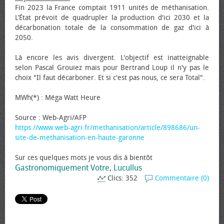
Fin 2023 la France comptait 1911 unités de méthanisation.
L’État prévoit de quadrupler la production d'ici 2030 et la
décarbonation totale de la consommation de gaz d'ici à
2050.
Là encore les avis divergent. L'objectif est inatteignable
selon Pascal Grouiez mais pour Bertrand Loup il n'y pas le
choix "Il faut décarboner. Et si c'est pas nous, ce sera Total".
MWh(*) : Méga Watt Heure
Source : Web-Agri/AFP
https://www.web-agri.fr/methanisation/article/898686/un-
site-de-methanisation-en-haute-garonne
Sur ces quelques mots je vous dis à bientôt
Gastronomiquement Votre, Lucullus
Clics: 352
Commentaire (0)