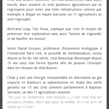
lourds, bien souvent ce sont plusieurs agriculteurs qui se
regroupent pour créer une telle infrastructure comme par
exemple à Blajan en Haute-Garonne où 11 agriculteurs se
sont regroupés.
Bertrand Loup, l'un d'eux, explique que c'est le moyen de
préserver leur exploitation sans avoir "besoin de s'agrandir
et de bouffer les voisins".
Selon Pascal Grouiez, professeur d'économie écologique à
l'Université Paris Cité, le procédé de méthanisation, connu
depuis la fin du 18e siècle, s'est beaucoup développé depuis
15 ans sous une forme épurée afin de pouvoir l'envoyer
dans les réseaux de distribution.
L'Etat y voit une énergie renouvelable en alternative au gaz
importé et d'ailleurs la subventionne en fixant des tarifs
garantis sur 15 ans Cela convient parfaitement à Baptiste
Sarraute, un des 11 agriculteurs associés.
"Du jour au lendemain, tout bascule, (...) rien n'est fixé sur
plusieurs années, alors que pour la métha, on a un prix de
vente sur 15 ans"
.