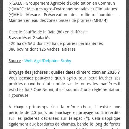
(-)GAEC : Groupement Agricole d'Exploitation en Commun
(*)MAEC : Mesures Agro-Environnementales et Climatiques
(*)MHU Mesure Préservation des milieux humides −
Maintien en eau des zones basses de prairies (MHU 4)
Gaec le Souffle de la Baie (80) en chiffres :
5 associés et 2 salariés
420 ha de SAU dont 70 ha de prairies permanentes
380 bovins dont 125 vaches laitières
Source
:
Web-Agri/Delphine Scohy
Broyage des jachères : quelles dates d’interdiction en 2026 ?
Vous pensiez peut-être qu'un agriculteur peut faucher ses
prairies quand bon lui semble car de toutes les manières il
est chez lui ? Que Nenni, il est soumis à une réglementation
rigoureuse.
A chaque printemps c'est la même chose, il existe une
période de 40 jours où fauchage et broyage sont interdits
sur les jachères déclarées sur Telepac (*). Cela s'applique
également aux bordures de champs, bande le long de forêts