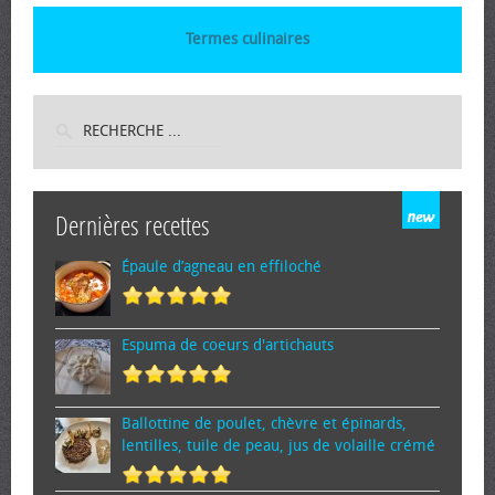
Termes culinaires
Dernières recettes
Épaule d’agneau en effiloché
Espuma de cœurs d'artichauts
Ballottine de poulet, chèvre et épinards,
lentilles, tuile de peau, jus de volaille crémé