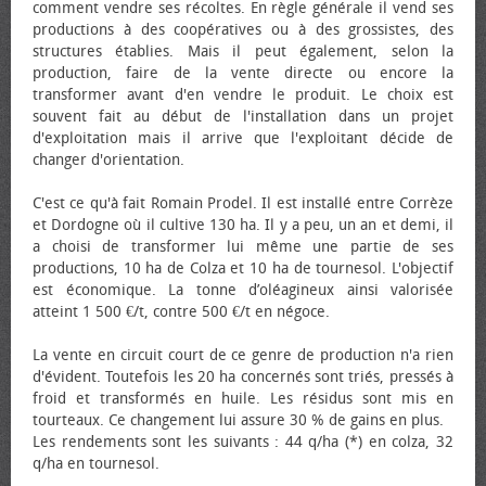
comment vendre ses récoltes. En règle générale il vend ses
productions à des coopératives ou à des grossistes, des
structures établies. Mais il peut également, selon la
production, faire de la vente directe ou encore la
transformer avant d'en vendre le produit. Le choix est
souvent fait au début de l'installation dans un projet
d'exploitation mais il arrive que l'exploitant décide de
changer d'orientation.
C'est ce qu'à fait Romain Prodel. Il est installé entre Corrèze
et Dordogne où il cultive 130 ha. Il y a peu, un an et demi, il
a choisi de transformer lui même une partie de ses
productions, 10 ha de Colza et 10 ha de tournesol. L'objectif
est économique. La tonne d’oléagineux ainsi valorisée
atteint 1 500 €/t, contre 500 €/t en négoce.
La vente en circuit court de ce genre de production n'a rien
d'évident. Toutefois les 20 ha concernés sont triés, pressés à
froid et transformés en huile. Les résidus sont mis en
tourteaux. Ce changement lui assure 30 % de gains en plus.
Les rendements sont les suivants : 44 q/ha (*) en colza, 32
q/ha en tournesol.