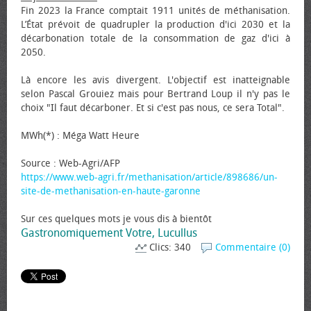
Fin 2023 la France comptait 1911 unités de méthanisation.
L’État prévoit de quadrupler la production d'ici 2030 et la
décarbonation totale de la consommation de gaz d'ici à
2050.
Là encore les avis divergent. L'objectif est inatteignable
selon Pascal Grouiez mais pour Bertrand Loup il n'y pas le
choix "Il faut décarboner. Et si c'est pas nous, ce sera Total".
MWh(*) : Méga Watt Heure
Source : Web-Agri/AFP
https://www.web-agri.fr/methanisation/article/898686/un-
site-de-methanisation-en-haute-garonne
Sur ces quelques mots je vous dis à bientôt
Gastronomiquement Votre, Lucullus
Clics: 340
Commentaire (0)