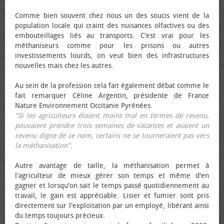
Comme bien souvent chez nous un des soucis vient de la
population locale qui craint des nuisances olfactives ou des
embouteillages liés au transports. C'est vrai pour les
méthaniseurs comme pour les prisons ou autres
investissements lourds, on veut bien des infrastructures
nouvelles mais chez les autres.
Au sein de la profession cela fait également débat comme le
fait remarquer Céline Argentin, présidente de France
Nature Environnement Occitanie Pyrénées.
"Si les agriculteurs étaient moins mal en termes de revenu,
pouvaient prendre trois semaines de vacances et avaient un
revenu digne de ce nom, certains ne se tourneraient pas vers
la méthanisation"
.
Autre avantage de taille, la méthanisation permet à
l'agriculteur de mieux gérer son temps et même d'en
gagner et lorsqu'on sait le temps passé quotidiennement au
travail, le gain est appréciable. Lisier et fumier sont pris
directement sur l'exploitation par un employé, libérant ainsi
du temps toujours précieux.