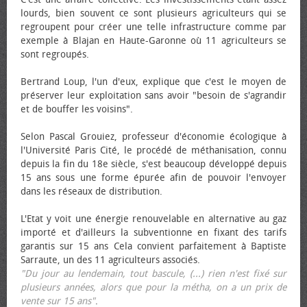
lourds, bien souvent ce sont plusieurs agriculteurs qui se
regroupent pour créer une telle infrastructure comme par
exemple à Blajan en Haute-Garonne où 11 agriculteurs se
sont regroupés.
Bertrand Loup, l'un d'eux, explique que c'est le moyen de
préserver leur exploitation sans avoir "besoin de s'agrandir
et de bouffer les voisins".
Selon Pascal Grouiez, professeur d'économie écologique à
l'Université Paris Cité, le procédé de méthanisation, connu
depuis la fin du 18e siècle, s'est beaucoup développé depuis
15 ans sous une forme épurée afin de pouvoir l'envoyer
dans les réseaux de distribution.
L'Etat y voit une énergie renouvelable en alternative au gaz
importé et d'ailleurs la subventionne en fixant des tarifs
garantis sur 15 ans Cela convient parfaitement à Baptiste
Sarraute, un des 11 agriculteurs associés.
"Du jour au lendemain, tout bascule, (...) rien n'est fixé sur
plusieurs années, alors que pour la métha, on a un prix de
vente sur 15 ans"
.