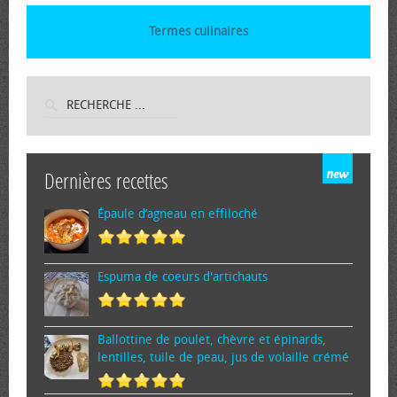
Termes culinaires
Dernières recettes
Épaule d’agneau en effiloché
Espuma de cœurs d'artichauts
Ballottine de poulet, chèvre et épinards,
lentilles, tuile de peau, jus de volaille crémé