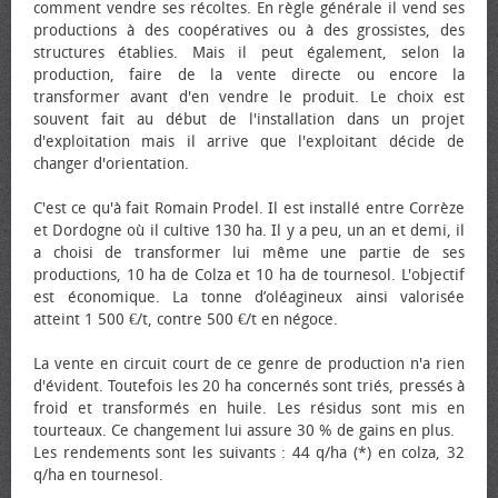
comment vendre ses récoltes. En règle générale il vend ses
productions à des coopératives ou à des grossistes, des
structures établies. Mais il peut également, selon la
production, faire de la vente directe ou encore la
transformer avant d'en vendre le produit. Le choix est
souvent fait au début de l'installation dans un projet
d'exploitation mais il arrive que l'exploitant décide de
changer d'orientation.
C'est ce qu'à fait Romain Prodel. Il est installé entre Corrèze
et Dordogne où il cultive 130 ha. Il y a peu, un an et demi, il
a choisi de transformer lui même une partie de ses
productions, 10 ha de Colza et 10 ha de tournesol. L'objectif
est économique. La tonne d’oléagineux ainsi valorisée
atteint 1 500 €/t, contre 500 €/t en négoce.
La vente en circuit court de ce genre de production n'a rien
d'évident. Toutefois les 20 ha concernés sont triés, pressés à
froid et transformés en huile. Les résidus sont mis en
tourteaux. Ce changement lui assure 30 % de gains en plus.
Les rendements sont les suivants : 44 q/ha (*) en colza, 32
q/ha en tournesol.