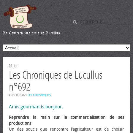
01
JUI
Les Chroniques de Lucullus
n°692
PUBLIÉ DANS
LES CHRONIQUES
.
Amis gourmands bonjour,
Reprendre la main sur la commercialisation de ses
productions
Un des soucis que rencontre l’agriculteur est de choisir