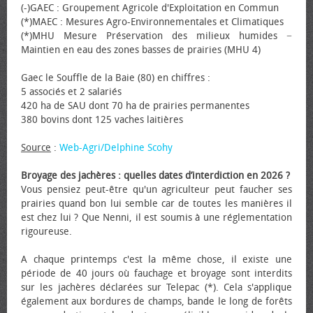
(-)GAEC : Groupement Agricole d'Exploitation en Commun
(*)MAEC : Mesures Agro-Environnementales et Climatiques
(*)MHU Mesure Préservation des milieux humides −
Maintien en eau des zones basses de prairies (MHU 4)
Gaec le Souffle de la Baie (80) en chiffres :
5 associés et 2 salariés
420 ha de SAU dont 70 ha de prairies permanentes
380 bovins dont 125 vaches laitières
Source
:
Web-Agri/Delphine Scohy
Broyage des jachères : quelles dates d’interdiction en 2026 ?
Vous pensiez peut-être qu'un agriculteur peut faucher ses
prairies quand bon lui semble car de toutes les manières il
est chez lui ? Que Nenni, il est soumis à une réglementation
rigoureuse.
A chaque printemps c'est la même chose, il existe une
période de 40 jours où fauchage et broyage sont interdits
sur les jachères déclarées sur Telepac (*). Cela s'applique
également aux bordures de champs, bande le long de forêts