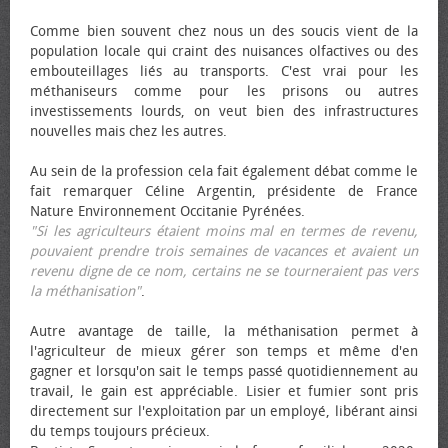
Comme bien souvent chez nous un des soucis vient de la
population locale qui craint des nuisances olfactives ou des
embouteillages liés au transports. C'est vrai pour les
méthaniseurs comme pour les prisons ou autres
investissements lourds, on veut bien des infrastructures
nouvelles mais chez les autres.
Au sein de la profession cela fait également débat comme le
fait remarquer Céline Argentin, présidente de France
Nature Environnement Occitanie Pyrénées.
"Si les agriculteurs étaient moins mal en termes de revenu,
pouvaient prendre trois semaines de vacances et avaient un
revenu digne de ce nom, certains ne se tourneraient pas vers
la méthanisation"
.
Autre avantage de taille, la méthanisation permet à
l'agriculteur de mieux gérer son temps et même d'en
gagner et lorsqu'on sait le temps passé quotidiennement au
travail, le gain est appréciable. Lisier et fumier sont pris
directement sur l'exploitation par un employé, libérant ainsi
du temps toujours précieux.