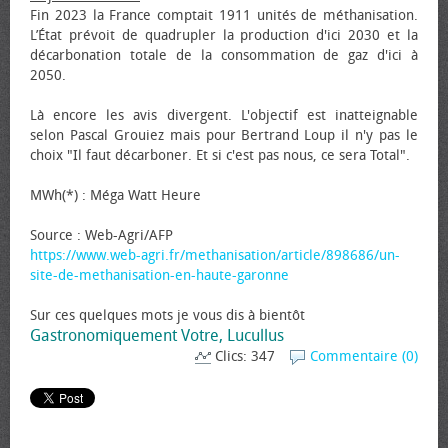
Fin 2023 la France comptait 1911 unités de méthanisation.
L’État prévoit de quadrupler la production d'ici 2030 et la
décarbonation totale de la consommation de gaz d'ici à
2050.
Là encore les avis divergent. L'objectif est inatteignable
selon Pascal Grouiez mais pour Bertrand Loup il n'y pas le
choix "Il faut décarboner. Et si c'est pas nous, ce sera Total".
MWh(*) : Méga Watt Heure
Source : Web-Agri/AFP
https://www.web-agri.fr/methanisation/article/898686/un-
site-de-methanisation-en-haute-garonne
Sur ces quelques mots je vous dis à bientôt
Gastronomiquement Votre, Lucullus
Clics: 347
Commentaire (0)