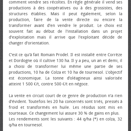
comment vendre ses récoltes. En règle générale il vend ses
productions à des coopératives ou à des grossistes, des
structures établies. Mais il peut également, selon la
production, faire de la vente directe ou encore la
transformer avant d'en vendre le produit. Le choix est
souvent fait au début de l'installation dans un projet
d'exploitation mais il arrive que l'exploitant décide de
changer d'orientation.
C'est ce qu'à fait Romain Prodel. Il est installé entre Corrèze
et Dordogne où il cultive 130 ha. Il y a peu, un an et demi, il
a choisi de transformer lui même une partie de ses
productions, 10 ha de Colza et 10 ha de tournesol. L'objectif
est économique. La tonne d’oléagineux ainsi valorisée
atteint 1 500 €/t, contre 500 €/t en négoce.
La vente en circuit court de ce genre de production n'a rien
d'évident. Toutefois les 20 ha concernés sont triés, pressés à
froid et transformés en huile. Les résidus sont mis en
tourteaux. Ce changement lui assure 30 % de gains en plus.
Les rendements sont les suivants : 44 q/ha (*) en colza, 32
q/ha en tournesol.