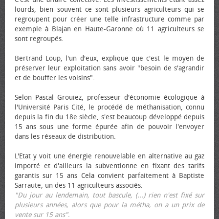
lourds, bien souvent ce sont plusieurs agriculteurs qui se
regroupent pour créer une telle infrastructure comme par
exemple à Blajan en Haute-Garonne où 11 agriculteurs se
sont regroupés.
Bertrand Loup, l'un d'eux, explique que c'est le moyen de
préserver leur exploitation sans avoir "besoin de s'agrandir
et de bouffer les voisins".
Selon Pascal Grouiez, professeur d'économie écologique à
l'Université Paris Cité, le procédé de méthanisation, connu
depuis la fin du 18e siècle, s'est beaucoup développé depuis
15 ans sous une forme épurée afin de pouvoir l'envoyer
dans les réseaux de distribution.
L'Etat y voit une énergie renouvelable en alternative au gaz
importé et d'ailleurs la subventionne en fixant des tarifs
garantis sur 15 ans Cela convient parfaitement à Baptiste
Sarraute, un des 11 agriculteurs associés.
"Du jour au lendemain, tout bascule, (...) rien n'est fixé sur
plusieurs années, alors que pour la métha, on a un prix de
vente sur 15 ans"
.