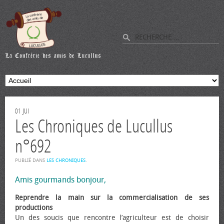
01
JUI
Les Chroniques de Lucullus
n°692
PUBLIÉ DANS
LES CHRONIQUES
.
Amis gourmands bonjour,
Reprendre la main sur la commercialisation de ses
productions
Un des soucis que rencontre l’agriculteur est de choisir