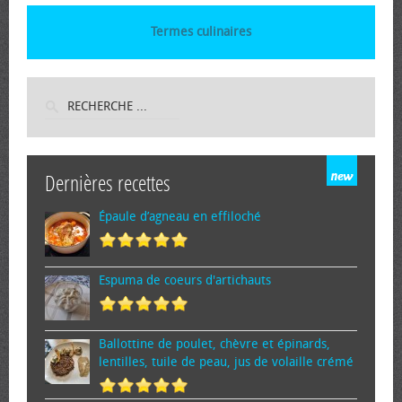
Termes culinaires
Dernières recettes
Épaule d’agneau en effiloché
Espuma de cœurs d'artichauts
Ballottine de poulet, chèvre et épinards,
lentilles, tuile de peau, jus de volaille crémé