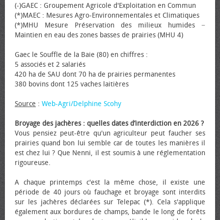
(-)GAEC : Groupement Agricole d'Exploitation en Commun
(*)MAEC : Mesures Agro-Environnementales et Climatiques
(*)MHU Mesure Préservation des milieux humides −
Maintien en eau des zones basses de prairies (MHU 4)
Gaec le Souffle de la Baie (80) en chiffres :
5 associés et 2 salariés
420 ha de SAU dont 70 ha de prairies permanentes
380 bovins dont 125 vaches laitières
Source
:
Web-Agri/Delphine Scohy
Broyage des jachères : quelles dates d’interdiction en 2026 ?
Vous pensiez peut-être qu'un agriculteur peut faucher ses
prairies quand bon lui semble car de toutes les manières il
est chez lui ? Que Nenni, il est soumis à une réglementation
rigoureuse.
A chaque printemps c'est la même chose, il existe une
période de 40 jours où fauchage et broyage sont interdits
sur les jachères déclarées sur Telepac (*). Cela s'applique
également aux bordures de champs, bande le long de forêts