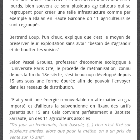
lourds, bien souvent ce sont plusieurs agriculteurs qui se
regroupent pour créer une telle infrastructure comme par
exemple à Blajan en Haute-Garonne où 11 agriculteurs se
sont regroupés.
Bertrand Loup, l'un d'eux, explique que c'est le moyen de
préserver leur exploitation sans avoir "besoin de s'agrandir
et de bouffer les voisins".
Selon Pascal Grouiez, professeur d'économie écologique à
l'Université Paris Cité, le procédé de méthanisation, connu
depuis la fin du 18e siècle, s'est beaucoup développé depuis
15 ans sous une forme épurée afin de pouvoir l'envoyer
dans les réseaux de distribution.
L'Etat y voit une énergie renouvelable en alternative au gaz
importé et d'ailleurs la subventionne en fixant des tarifs
garantis sur 15 ans Cela convient parfaitement à Baptiste
Sarraute, un des 11 agriculteurs associés.
"Du jour au lendemain, tout bascule, (...) rien n'est fixé sur
plusieurs années, alors que pour la métha, on a un prix de
vente sur 15 ans"
.