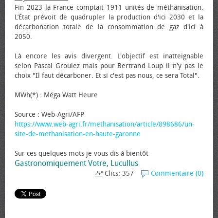
Fin 2023 la France comptait 1911 unités de méthanisation.
L’État prévoit de quadrupler la production d'ici 2030 et la
décarbonation totale de la consommation de gaz d'ici à
2050.
Là encore les avis divergent. L'objectif est inatteignable
selon Pascal Grouiez mais pour Bertrand Loup il n'y pas le
choix "Il faut décarboner. Et si c'est pas nous, ce sera Total".
MWh(*) : Méga Watt Heure
Source : Web-Agri/AFP
https://www.web-agri.fr/methanisation/article/898686/un-
site-de-methanisation-en-haute-garonne
Sur ces quelques mots je vous dis à bientôt
Gastronomiquement Votre, Lucullus
Clics: 357
Commentaire (0)