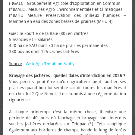
(-)GAEC : Groupement Agricole d'Exploitation en Commun
(*)MAEC : Mesures Agro-Environnementales et Climatiques
(*)MHU Mesure Préservation des milieux humides −
Maintien en eau des zones basses de prairies (MHU 4)
Gaec le Souffle de la Baie (80) en chiffres :
5 associés et 2 salariés
420 ha de SAU dont 70 ha de prairies permanentes
380 bovins dont 125 vaches laitières
Source
:
Web-Agri/Delphine Scohy
Broyage des jachères : quelles dates d’interdiction en 2026 ?
Vous pensiez peut-être qu'un agriculteur peut faucher ses
prairies quand bon lui semble car de toutes les manières il
est chez lui ? Que Nenni, il est soumis à une réglementation
rigoureuse.
A chaque printemps c'est la même chose, il existe une
période de 40 jours où fauchage et broyage sont interdits
sur les jachères déclarées sur Telepac (*). Cela s'applique
également aux bordures de champs, bande le long de forêts