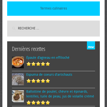
Termes culinaires
Dernières recettes
Épaule d’agneau en effiloché
Espuma de cœurs d'artichauts
Ballottine de poulet, chèvre et épinards,
lentilles, tuile de peau, jus de volaille crémé