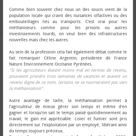
Comme bien souvent chez nous un des soucis vient de la
population locale qui craint des nuisances olfactives ou des
embouteillages liés au transports. C'est vrai pour les
méthaniseurs comme pour les prisons ou autres
investissements lourds, on veut bien des infrastructures
nouvelles mais chez les autres.
Au sein de la profession cela fait également débat comme le
fait remarquer Céline Argentin, présidente de France
Nature Environnement Occitanie Pyrénées.
"Si les agriculteurs étaient moins mal en termes de revenu,
pouvaient prendre trois semaines de vacances et avaient un
revenu digne de ce nom, certains ne se tourneraient pas vers
la méthanisation"
.
Autre avantage de taille, la méthanisation permet à
l'agriculteur de mieux gérer son temps et même d'en
gagner et lorsqu'on sait le temps passé quotidiennement au
travail, le gain est appréciable. Lisier et fumier sont pris
directement sur l'exploitation par un employé, libérant ainsi
du temps toujours précieux.