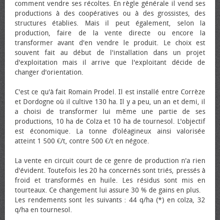
comment vendre ses récoltes. En règle générale il vend ses
productions à des coopératives ou à des grossistes, des
structures établies. Mais il peut également, selon la
production, faire de la vente directe ou encore la
transformer avant d'en vendre le produit. Le choix est
souvent fait au début de l'installation dans un projet
d'exploitation mais il arrive que l'exploitant décide de
changer d'orientation.
C'est ce qu'à fait Romain Prodel. Il est installé entre Corrèze
et Dordogne où il cultive 130 ha. Il y a peu, un an et demi, il
a choisi de transformer lui même une partie de ses
productions, 10 ha de Colza et 10 ha de tournesol. L'objectif
est économique. La tonne d’oléagineux ainsi valorisée
atteint 1 500 €/t, contre 500 €/t en négoce.
La vente en circuit court de ce genre de production n'a rien
d'évident. Toutefois les 20 ha concernés sont triés, pressés à
froid et transformés en huile. Les résidus sont mis en
tourteaux. Ce changement lui assure 30 % de gains en plus.
Les rendements sont les suivants : 44 q/ha (*) en colza, 32
q/ha en tournesol.