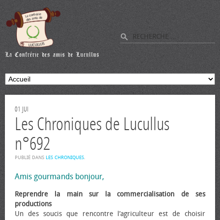
01
JUI
Les Chroniques de Lucullus
n°692
PUBLIÉ DANS
LES CHRONIQUES
.
Amis gourmands bonjour,
Reprendre la main sur la commercialisation de ses
productions
Un des soucis que rencontre l’agriculteur est de choisir