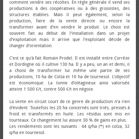
comment vendre ses récoltes. En règle générale il vend ses
productions à des coopératives ou à des grossistes, des
structures établies. Mais il peut également, selon la
production, faire de la vente directe ou encore la
transformer avant d'en vendre le produit. Le choix est
souvent fait au début de l'installation dans un projet
d'exploitation mais il arrive que l'exploitant décide de
changer d'orientation.
C'est ce qu'à fait Romain Prodel. Il est installé entre Corrèze
et Dordogne où il cultive 130 ha. Il y a peu, un an et demi, il
a choisi de transformer lui même une partie de ses
productions, 10 ha de Colza et 10 ha de tournesol. L'objectif
est économique. La tonne d’oléagineux ainsi valorisée
atteint 1 500 €/t, contre 500 €/t en négoce.
La vente en circuit court de ce genre de production n'a rien
d'évident. Toutefois les 20 ha concernés sont triés, pressés à
froid et transformés en huile. Les résidus sont mis en
tourteaux. Ce changement lui assure 30 % de gains en plus.
Les rendements sont les suivants : 44 q/ha (*) en colza, 32
q/ha en tournesol.