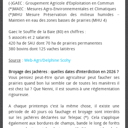
(-)GAEC : Groupement Agricole d'Exploitation en Commun
(*)MAEC : Mesures Agro-Environnementales et Climatiques
(*)MHU Mesure Préservation des milieux humides −
Maintien en eau des zones basses de prairies (MHU 4)
Gaec le Souffle de la Baie (80) en chiffres :
5 associés et 2 salariés
420 ha de SAU dont 70 ha de prairies permanentes
380 bovins dont 125 vaches laitières
Source
:
Web-Agri/Delphine Scohy
Broyage des jachères : quelles dates d’interdiction en 2026 ?
Vous pensiez peut-être qu'un agriculteur peut faucher ses
prairies quand bon lui semble car de toutes les manières il
est chez lui ? Que Nenni, il est soumis à une réglementation
rigoureuse.
A chaque printemps c'est la même chose, il existe une
période de 40 jours où fauchage et broyage sont interdits
sur les jachères déclarées sur Telepac (*). Cela s'applique
également aux bordures de champs, bande le long de forêts