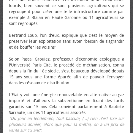
lourds, bien souvent ce sont plusieurs agriculteurs qui se
regroupent pour créer une telle infrastructure comme par
exemple à Blajan en Haute-Garonne où 11 agriculteurs se
sont regroupés.
Bertrand Loup, l'un d'eux, explique que c'est le moyen de
préserver leur exploitation sans avoir "besoin de s'agrandir
et de bouffer les voisins".
Selon Pascal Grouiez, professeur d'économie écologique à
l'Université Paris Cité, le procédé de méthanisation, connu
depuis la fin du 18e siècle, s'est beaucoup développé depuis
15 ans sous une forme épurée afin de pouvoir l'envoyer
dans les réseaux de distribution.
L'Etat y voit une énergie renouvelable en alternative au gaz
importé et d'ailleurs la subventionne en fixant des tarifs
garantis sur 15 ans Cela convient parfaitement à Baptiste
Sarraute, un des 11 agriculteurs associés.
"Du jour au lendemain, tout bascule, (...) rien n'est fixé sur
plusieurs années, alors que pour la métha, on a un prix de
vente sur 15 ans"
.