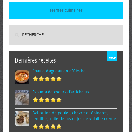
Termes culinaires
Dernières recettes
Épaule d’agneau en effiloché
Espuma de cœurs d'artichauts
Ballottine de poulet, chèvre et épinards,
lentilles, tuile de peau, jus de volaille crémé