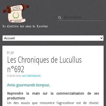
01
JUI
Les Chroniques de Lucullus
n°692
PUBLIÉ DANS
LES CHRONIQUES
.
Amis gourmands bonjour,
Reprendre la main sur la commercialisation de ses
productions
Un des soucis que rencontre l’agriculteur est de choisir