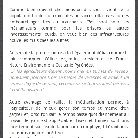
Comme bien souvent chez nous un des soucis vient de la
population locale qui craint des nuisances olfactives ou des
embouteillages liés au transports. C'est vrai pour les
méthaniseurs comme pour les prisons ou autres
investissements lourds, on veut bien des infrastructures
nouvelles mais chez les autres.
Au sein de la profession cela fait également débat comme le
fait remarquer Céline Argentin, présidente de France
Nature Environnement Occitanie Pyrénées.
"Si les agriculteurs étaient moins mal en termes de revenu,
pouvaient prendre trois semaines de vacances et avaient un
revenu digne de ce nom, certains ne se tourneraient pas vers
la méthanisation"
.
Autre avantage de taille, la méthanisation permet à
l'agriculteur de mieux gérer son temps et même d'en
gagner et lorsqu'on sait le temps passé quotidiennement au
travail, le gain est appréciable. Lisier et fumier sont pris
directement sur l'exploitation par un employé, libérant ainsi
du temps toujours précieux.