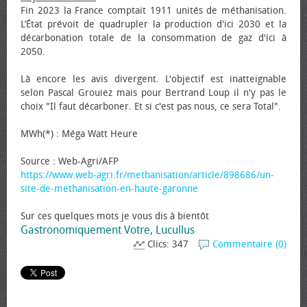
Fin 2023 la France comptait 1911 unités de méthanisation.
L’État prévoit de quadrupler la production d'ici 2030 et la
décarbonation totale de la consommation de gaz d'ici à
2050.
Là encore les avis divergent. L'objectif est inatteignable
selon Pascal Grouiez mais pour Bertrand Loup il n'y pas le
choix "Il faut décarboner. Et si c'est pas nous, ce sera Total".
MWh(*) : Méga Watt Heure
Source : Web-Agri/AFP
https://www.web-agri.fr/methanisation/article/898686/un-
site-de-methanisation-en-haute-garonne
Sur ces quelques mots je vous dis à bientôt
Gastronomiquement Votre, Lucullus
Clics: 347
Commentaire (0)