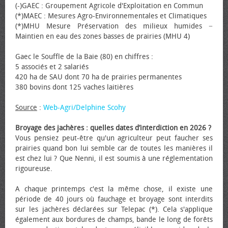
(-)GAEC : Groupement Agricole d'Exploitation en Commun
(*)MAEC : Mesures Agro-Environnementales et Climatiques
(*)MHU Mesure Préservation des milieux humides −
Maintien en eau des zones basses de prairies (MHU 4)
Gaec le Souffle de la Baie (80) en chiffres :
5 associés et 2 salariés
420 ha de SAU dont 70 ha de prairies permanentes
380 bovins dont 125 vaches laitières
Source
:
Web-Agri/Delphine Scohy
Broyage des jachères : quelles dates d’interdiction en 2026 ?
Vous pensiez peut-être qu'un agriculteur peut faucher ses
prairies quand bon lui semble car de toutes les manières il
est chez lui ? Que Nenni, il est soumis à une réglementation
rigoureuse.
A chaque printemps c'est la même chose, il existe une
période de 40 jours où fauchage et broyage sont interdits
sur les jachères déclarées sur Telepac (*). Cela s'applique
également aux bordures de champs, bande le long de forêts