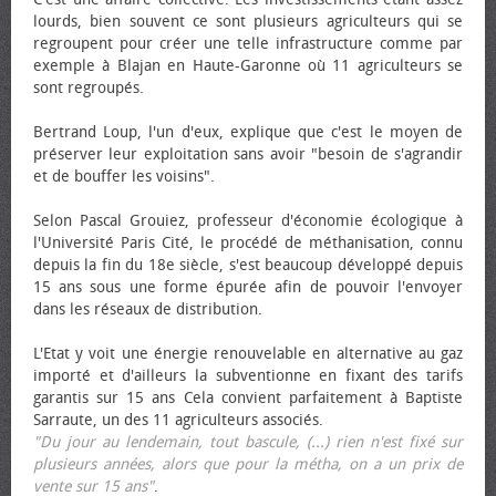
lourds, bien souvent ce sont plusieurs agriculteurs qui se
regroupent pour créer une telle infrastructure comme par
exemple à Blajan en Haute-Garonne où 11 agriculteurs se
sont regroupés.
Bertrand Loup, l'un d'eux, explique que c'est le moyen de
préserver leur exploitation sans avoir "besoin de s'agrandir
et de bouffer les voisins".
Selon Pascal Grouiez, professeur d'économie écologique à
l'Université Paris Cité, le procédé de méthanisation, connu
depuis la fin du 18e siècle, s'est beaucoup développé depuis
15 ans sous une forme épurée afin de pouvoir l'envoyer
dans les réseaux de distribution.
L'Etat y voit une énergie renouvelable en alternative au gaz
importé et d'ailleurs la subventionne en fixant des tarifs
garantis sur 15 ans Cela convient parfaitement à Baptiste
Sarraute, un des 11 agriculteurs associés.
"Du jour au lendemain, tout bascule, (...) rien n'est fixé sur
plusieurs années, alors que pour la métha, on a un prix de
vente sur 15 ans"
.