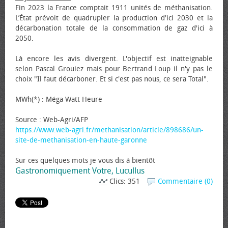
Fin 2023 la France comptait 1911 unités de méthanisation.
L’État prévoit de quadrupler la production d'ici 2030 et la
décarbonation totale de la consommation de gaz d'ici à
2050.
Là encore les avis divergent. L'objectif est inatteignable
selon Pascal Grouiez mais pour Bertrand Loup il n'y pas le
choix "Il faut décarboner. Et si c'est pas nous, ce sera Total".
MWh(*) : Méga Watt Heure
Source : Web-Agri/AFP
https://www.web-agri.fr/methanisation/article/898686/un-
site-de-methanisation-en-haute-garonne
Sur ces quelques mots je vous dis à bientôt
Gastronomiquement Votre, Lucullus
Clics: 351
Commentaire (0)