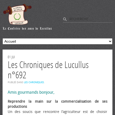
01
JUI
Les Chroniques de Lucullus
n°692
PUBLIÉ DANS
LES CHRONIQUES
.
Amis gourmands bonjour,
Reprendre la main sur la commercialisation de ses
productions
Un des soucis que rencontre l’agriculteur est de choisir