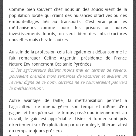
Comme bien souvent chez nous un des soucis vient de la
population locale qui craint des nuisances olfactives ou des
embouteillages liés au transports. C'est vrai pour les
méthaniseurs comme pour les prisons ou autres
investissements lourds, on veut bien des infrastructures
nouvelles mais chez les autres.
Au sein de la profession cela fait également débat comme le
fait remarquer Céline Argentin, présidente de France
Nature Environnement Occitanie Pyrénées.
"Si les agriculteurs étaient moins mal en termes de revenu,
pouvaient prendre trois semaines de vacances et avaient un
revenu digne de ce nom, certains ne se tourneraient pas vers
la méthanisation"
.
Autre avantage de taille, la méthanisation permet à
l'agriculteur de mieux gérer son temps et même d'en
gagner et lorsqu'on sait le temps passé quotidiennement au
travail, le gain est appréciable. Lisier et fumier sont pris
directement sur l'exploitation par un employé, libérant ainsi
du temps toujours précieux.