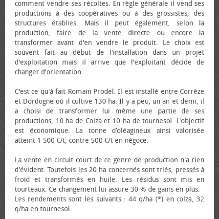
comment vendre ses récoltes. En règle générale il vend ses
productions à des coopératives ou à des grossistes, des
structures établies. Mais il peut également, selon la
production, faire de la vente directe ou encore la
transformer avant d'en vendre le produit. Le choix est
souvent fait au début de l'installation dans un projet
d'exploitation mais il arrive que l'exploitant décide de
changer d'orientation.
C'est ce qu'à fait Romain Prodel. Il est installé entre Corrèze
et Dordogne où il cultive 130 ha. Il y a peu, un an et demi, il
a choisi de transformer lui même une partie de ses
productions, 10 ha de Colza et 10 ha de tournesol. L'objectif
est économique. La tonne d’oléagineux ainsi valorisée
atteint 1 500 €/t, contre 500 €/t en négoce.
La vente en circuit court de ce genre de production n'a rien
d'évident. Toutefois les 20 ha concernés sont triés, pressés à
froid et transformés en huile. Les résidus sont mis en
tourteaux. Ce changement lui assure 30 % de gains en plus.
Les rendements sont les suivants : 44 q/ha (*) en colza, 32
q/ha en tournesol.