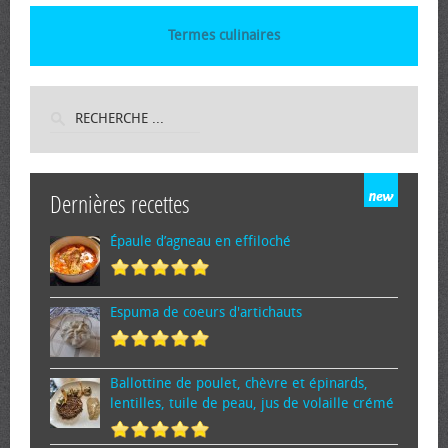
Termes culinaires
Dernières recettes
Épaule d’agneau en effiloché
Espuma de cœurs d'artichauts
Ballottine de poulet, chèvre et épinards,
lentilles, tuile de peau, jus de volaille crémé