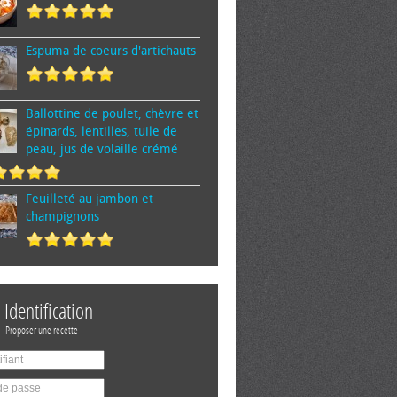
Espuma de cœurs d'artichauts
Ballottine de poulet, chèvre et
épinards, lentilles, tuile de
peau, jus de volaille crémé
Feuilleté au jambon et
champignons
Identification
Proposer une recette