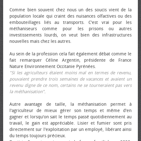
Comme bien souvent chez nous un des soucis vient de la
population locale qui craint des nuisances olfactives ou des
embouteillages liés au transports. C'est vrai pour les
méthaniseurs comme pour les prisons ou autres
investissements lourds, on veut bien des infrastructures
nouvelles mais chez les autres.
Au sein de la profession cela fait également débat comme le
fait remarquer Céline Argentin, présidente de France
Nature Environnement Occitanie Pyrénées.
"Si les agriculteurs étaient moins mal en termes de revenu,
pouvaient prendre trois semaines de vacances et avaient un
revenu digne de ce nom, certains ne se tourneraient pas vers
la méthanisation"
.
Autre avantage de taille, la méthanisation permet à
l'agriculteur de mieux gérer son temps et même d'en
gagner et lorsqu'on sait le temps passé quotidiennement au
travail, le gain est appréciable. Lisier et fumier sont pris
directement sur l'exploitation par un employé, libérant ainsi
du temps toujours précieux.