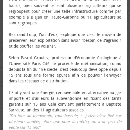
lourds, bien souvent ce sont plusieurs agriculteurs qui se
regroupent pour créer une telle infrastructure comme par
exemple à Blajan en Haute-Garonne où 11 agriculteurs se
sont regroupés.
Bertrand Loup, l'un d'eux, explique que c'est le moyen de
préserver leur exploitation sans avoir "besoin de s'agrandir
et de bouffer les voisins".
Selon Pascal Grouiez, professeur d'économie écologique à
l'Université Paris Cité, le procédé de méthanisation, connu
depuis la fin du 18e siècle, s'est beaucoup développé depuis
15 ans sous une forme épurée afin de pouvoir l'envoyer
dans les réseaux de distribution.
L'Etat y voit une énergie renouvelable en alternative au gaz
importé et d'ailleurs la subventionne en fixant des tarifs
garantis sur 15 ans Cela convient parfaitement à Baptiste
Sarraute, un des 11 agriculteurs associés.
"Du jour au lendemain, tout bascule, (...) rien n'est fixé sur
plusieurs années, alors que pour la métha, on a un prix de
vente sur 15 ans"
.