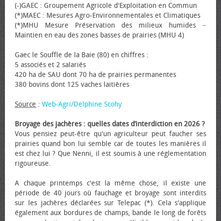
(-)GAEC : Groupement Agricole d'Exploitation en Commun
(*)MAEC : Mesures Agro-Environnementales et Climatiques
(*)MHU Mesure Préservation des milieux humides −
Maintien en eau des zones basses de prairies (MHU 4)
Gaec le Souffle de la Baie (80) en chiffres :
5 associés et 2 salariés
420 ha de SAU dont 70 ha de prairies permanentes
380 bovins dont 125 vaches laitières
Source
:
Web-Agri/Delphine Scohy
Broyage des jachères : quelles dates d’interdiction en 2026 ?
Vous pensiez peut-être qu'un agriculteur peut faucher ses
prairies quand bon lui semble car de toutes les manières il
est chez lui ? Que Nenni, il est soumis à une réglementation
rigoureuse.
A chaque printemps c'est la même chose, il existe une
période de 40 jours où fauchage et broyage sont interdits
sur les jachères déclarées sur Telepac (*). Cela s'applique
également aux bordures de champs, bande le long de forêts