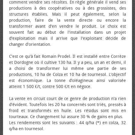
comment vendre ses récoltes. En règle générale il vend ses
productions à des coopératives ou à des grossistes, des
structures établies. Mais il peut également, selon la
production, faire de la vente directe ou encore la
transformer avant d'en vendre le produit. Le choix est
souvent fait au début de l'installation dans un projet
d'exploitation mais il arrive que l'exploitant décide de
changer d'orientation.
C'est ce qu'à fait Romain Prodel. Il est installé entre Corrèze
et Dordogne où il cultive 130 ha. Il y a peu, un an et demi, il
a choisi de transformer lui même une partie de ses
productions, 10 ha de Colza et 10 ha de tournesol. L'objectif
est économique. La tonne d’oléagineux ainsi valorisée
atteint 1 500 €/t, contre 500 €/t en négoce.
La vente en circuit court de ce genre de production n'a rien
d'évident. Toutefois les 20 ha concernés sont triés, pressés à
froid et transformés en huile. Les résidus sont mis en
tourteaux. Ce changement lui assure 30 % de gains en plus.
Les rendements sont les suivants : 44 q/ha (*) en colza, 32
q/ha en tournesol.