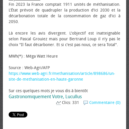
Fin 2023 la France comptait 1911 unités de méthanisation.
L’État prévoit de quadrupler la production d'ici 2030 et la
décarbonation totale de la consommation de gaz d'ici à
2050.
Là encore les avis divergent. L'objectif est inatteignable
selon Pascal Grouiez mais pour Bertrand Loup il n'y pas le
choix "Il faut décarboner. Et si c'est pas nous, ce sera Total".
MWh(*) : Méga Watt Heure
Source : Web-Agri/AFP
https://www.web-agri.fr/methanisation/article/898686/un-
site-de-methanisation-en-haute-garonne
Sur ces quelques mots je vous dis à bientôt
Gastronomiquement Votre, Lucullus
Clics: 331
Commentaire (0)