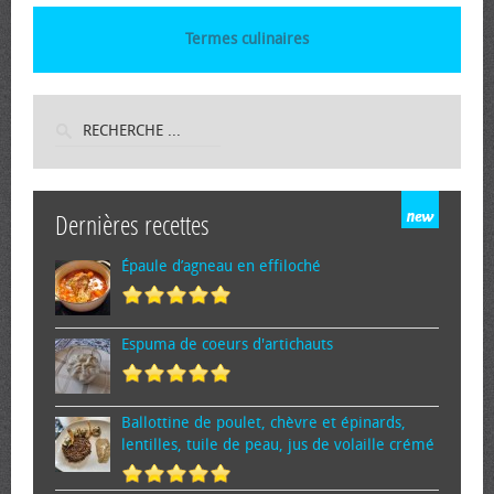
Termes culinaires
Dernières recettes
Épaule d’agneau en effiloché
Espuma de cœurs d'artichauts
Ballottine de poulet, chèvre et épinards,
lentilles, tuile de peau, jus de volaille crémé