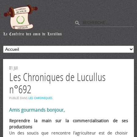
01
JUI
Les Chroniques de Lucullus
n°692
PUBLIÉ DANS
LES CHRONIQUES
.
Amis gourmands bonjour,
Reprendre la main sur la commercialisation de ses
productions
Un des soucis que rencontre l’agriculteur est de choisir