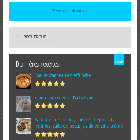
Termes culinaires
Dernières recettes
Épaule d’agneau en effiloché
Espuma de cœurs d'artichauts
Ballottine de poulet, chèvre et épinards,
lentilles, tuile de peau, jus de volaille crémé