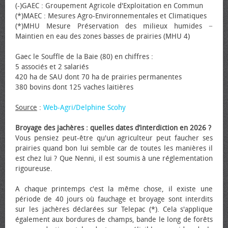
(-)GAEC : Groupement Agricole d'Exploitation en Commun
(*)MAEC : Mesures Agro-Environnementales et Climatiques
(*)MHU Mesure Préservation des milieux humides −
Maintien en eau des zones basses de prairies (MHU 4)
Gaec le Souffle de la Baie (80) en chiffres :
5 associés et 2 salariés
420 ha de SAU dont 70 ha de prairies permanentes
380 bovins dont 125 vaches laitières
Source
:
Web-Agri/Delphine Scohy
Broyage des jachères : quelles dates d’interdiction en 2026 ?
Vous pensiez peut-être qu'un agriculteur peut faucher ses
prairies quand bon lui semble car de toutes les manières il
est chez lui ? Que Nenni, il est soumis à une réglementation
rigoureuse.
A chaque printemps c'est la même chose, il existe une
période de 40 jours où fauchage et broyage sont interdits
sur les jachères déclarées sur Telepac (*). Cela s'applique
également aux bordures de champs, bande le long de forêts