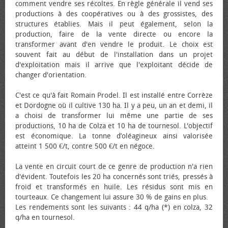
comment vendre ses récoltes. En règle générale il vend ses
productions à des coopératives ou à des grossistes, des
structures établies. Mais il peut également, selon la
production, faire de la vente directe ou encore la
transformer avant d'en vendre le produit. Le choix est
souvent fait au début de l'installation dans un projet
d'exploitation mais il arrive que l'exploitant décide de
changer d'orientation.
C'est ce qu'à fait Romain Prodel. Il est installé entre Corrèze
et Dordogne où il cultive 130 ha. Il y a peu, un an et demi, il
a choisi de transformer lui même une partie de ses
productions, 10 ha de Colza et 10 ha de tournesol. L'objectif
est économique. La tonne d’oléagineux ainsi valorisée
atteint 1 500 €/t, contre 500 €/t en négoce.
La vente en circuit court de ce genre de production n'a rien
d'évident. Toutefois les 20 ha concernés sont triés, pressés à
froid et transformés en huile. Les résidus sont mis en
tourteaux. Ce changement lui assure 30 % de gains en plus.
Les rendements sont les suivants : 44 q/ha (*) en colza, 32
q/ha en tournesol.