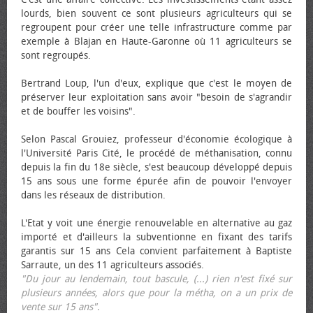
lourds, bien souvent ce sont plusieurs agriculteurs qui se
regroupent pour créer une telle infrastructure comme par
exemple à Blajan en Haute-Garonne où 11 agriculteurs se
sont regroupés.
Bertrand Loup, l'un d'eux, explique que c'est le moyen de
préserver leur exploitation sans avoir "besoin de s'agrandir
et de bouffer les voisins".
Selon Pascal Grouiez, professeur d'économie écologique à
l'Université Paris Cité, le procédé de méthanisation, connu
depuis la fin du 18e siècle, s'est beaucoup développé depuis
15 ans sous une forme épurée afin de pouvoir l'envoyer
dans les réseaux de distribution.
L'Etat y voit une énergie renouvelable en alternative au gaz
importé et d'ailleurs la subventionne en fixant des tarifs
garantis sur 15 ans Cela convient parfaitement à Baptiste
Sarraute, un des 11 agriculteurs associés.
"Du jour au lendemain, tout bascule, (...) rien n'est fixé sur
plusieurs années, alors que pour la métha, on a un prix de
vente sur 15 ans"
.