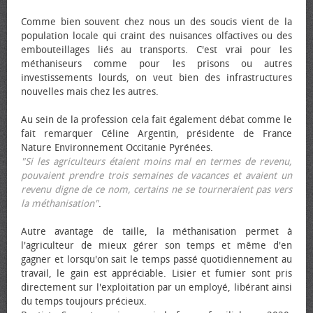
Comme bien souvent chez nous un des soucis vient de la
population locale qui craint des nuisances olfactives ou des
embouteillages liés au transports. C'est vrai pour les
méthaniseurs comme pour les prisons ou autres
investissements lourds, on veut bien des infrastructures
nouvelles mais chez les autres.
Au sein de la profession cela fait également débat comme le
fait remarquer Céline Argentin, présidente de France
Nature Environnement Occitanie Pyrénées.
"Si les agriculteurs étaient moins mal en termes de revenu,
pouvaient prendre trois semaines de vacances et avaient un
revenu digne de ce nom, certains ne se tourneraient pas vers
la méthanisation"
.
Autre avantage de taille, la méthanisation permet à
l'agriculteur de mieux gérer son temps et même d'en
gagner et lorsqu'on sait le temps passé quotidiennement au
travail, le gain est appréciable. Lisier et fumier sont pris
directement sur l'exploitation par un employé, libérant ainsi
du temps toujours précieux.