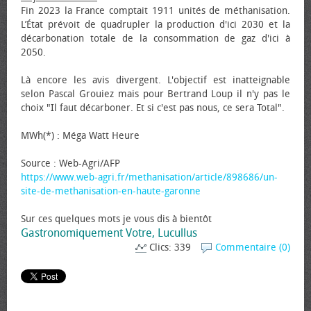
Fin 2023 la France comptait 1911 unités de méthanisation.
L’État prévoit de quadrupler la production d'ici 2030 et la
décarbonation totale de la consommation de gaz d'ici à
2050.
Là encore les avis divergent. L'objectif est inatteignable
selon Pascal Grouiez mais pour Bertrand Loup il n'y pas le
choix "Il faut décarboner. Et si c'est pas nous, ce sera Total".
MWh(*) : Méga Watt Heure
Source : Web-Agri/AFP
https://www.web-agri.fr/methanisation/article/898686/un-
site-de-methanisation-en-haute-garonne
Sur ces quelques mots je vous dis à bientôt
Gastronomiquement Votre, Lucullus
Clics: 339
Commentaire (0)