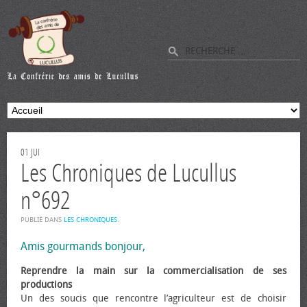
01
JUI
Les Chroniques de Lucullus
n°692
PUBLIÉ DANS
LES CHRONIQUES
.
Amis gourmands bonjour,
Reprendre la main sur la commercialisation de ses
productions
Un des soucis que rencontre l’agriculteur est de choisir