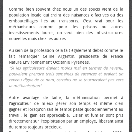
Comme bien souvent chez nous un des soucis vient de la
population locale qui craint des nuisances olfactives ou des
embouteillages liés au transports. C'est vrai pour les
méthaniseurs comme pour les prisons ou autres
investissements lourds, on veut bien des infrastructures
nouvelles mais chez les autres.
Au sein de la profession cela fait également débat comme le
fait remarquer Céline Argentin, présidente de France
Nature Environnement Occitanie Pyrénées.
"Si les agriculteurs étaient moins mal en termes de revenu,
pouvaient prendre trois semaines de vacances et avaient un
revenu digne de ce nom, certains ne se tourneraient pas vers
la méthanisation"
.
Autre avantage de taille, la méthanisation permet à
l'agriculteur de mieux gérer son temps et même d'en
gagner et lorsqu'on sait le temps passé quotidiennement au
travail, le gain est appréciable. Lisier et fumier sont pris
directement sur l'exploitation par un employé, libérant ainsi
du temps toujours précieux.