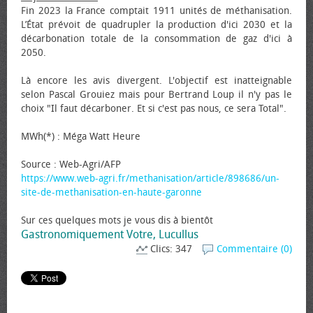
Fin 2023 la France comptait 1911 unités de méthanisation.
L’État prévoit de quadrupler la production d'ici 2030 et la
décarbonation totale de la consommation de gaz d'ici à
2050.
Là encore les avis divergent. L'objectif est inatteignable
selon Pascal Grouiez mais pour Bertrand Loup il n'y pas le
choix "Il faut décarboner. Et si c'est pas nous, ce sera Total".
MWh(*) : Méga Watt Heure
Source : Web-Agri/AFP
https://www.web-agri.fr/methanisation/article/898686/un-
site-de-methanisation-en-haute-garonne
Sur ces quelques mots je vous dis à bientôt
Gastronomiquement Votre, Lucullus
Clics: 347
Commentaire (0)