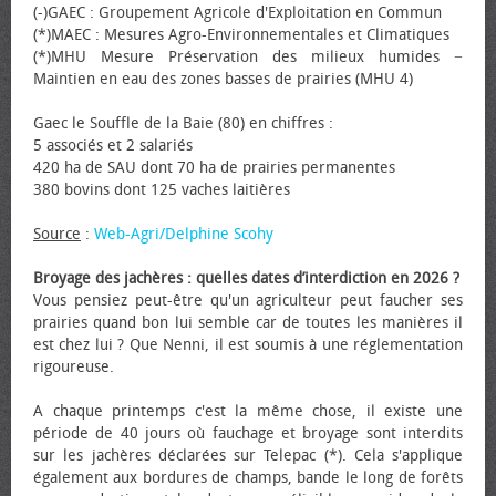
(-)GAEC : Groupement Agricole d'Exploitation en Commun
(*)MAEC : Mesures Agro-Environnementales et Climatiques
(*)MHU Mesure Préservation des milieux humides −
Maintien en eau des zones basses de prairies (MHU 4)
Gaec le Souffle de la Baie (80) en chiffres :
5 associés et 2 salariés
420 ha de SAU dont 70 ha de prairies permanentes
380 bovins dont 125 vaches laitières
Source
:
Web-Agri/Delphine Scohy
Broyage des jachères : quelles dates d’interdiction en 2026 ?
Vous pensiez peut-être qu'un agriculteur peut faucher ses
prairies quand bon lui semble car de toutes les manières il
est chez lui ? Que Nenni, il est soumis à une réglementation
rigoureuse.
A chaque printemps c'est la même chose, il existe une
période de 40 jours où fauchage et broyage sont interdits
sur les jachères déclarées sur Telepac (*). Cela s'applique
également aux bordures de champs, bande le long de forêts