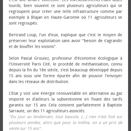
lourds, bien souvent ce sont plusieurs agriculteurs qui se
regroupent pour créer une telle infrastructure comme par
exemple à Blajan en Haute-Garonne où 11 agriculteurs se
sont regroupés.
Bertrand Loup, l'un d'eux, explique que c'est le moyen de
préserver leur exploitation sans avoir "besoin de s'agrandir
et de bouffer les voisins".
Selon Pascal Grouiez, professeur d'économie écologique à
l'Université Paris Cité, le procédé de méthanisation, connu
depuis la fin du 18e siècle, s'est beaucoup développé depuis
15 ans sous une forme épurée afin de pouvoir l'envoyer
dans les réseaux de distribution.
L'Etat y voit une énergie renouvelable en alternative au gaz
importé et d'ailleurs la subventionne en fixant des tarifs
garantis sur 15 ans Cela convient parfaitement à Baptiste
Sarraute, un des 11 agriculteurs associés.
"Du jour au lendemain, tout bascule, (...) rien n'est fixé sur
plusieurs années, alors que pour la métha, on a un prix de
vente sur 15 ans"
.