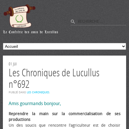
01
JUI
Les Chroniques de Lucullus
n°692
PUBLIÉ DANS
LES CHRONIQUES
.
Amis gourmands bonjour,
Reprendre la main sur la commercialisation de ses
productions
Un des soucis que rencontre l’agriculteur est de choisir