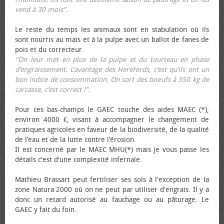
vend à 30 mois".
Le reste du temps les animaux sont en stabulation où ils
sont nourris au maïs et à la pulpe avec un ballot de fanes de
pois et du correcteur.
"On leur met en plus de la pulpe et du tourteau en phase
d’engraissement. L’avantage des Herefords, c’est qu’ils ont un
bon indice de consommation. On sort des bœufs à 350 kg de
carcasse, c’est correct !"
.
Pour ces bas-champs le GAEC touche des aides MAEC (*),
environ 4000 €, visant à accompagner le changement de
pratiques agricoles en faveur de la biodiversité, de la qualité
de l’eau et de la lutte contre l’érosion.
Il est concerné par le MAEC MHU(*) mais je vous passe les
détails c'est d'une complexité infernale.
Mathieu Brassart peut fertiliser ses sols à l'exception de la
zone Natura 2000 où on ne peut par utiliser d'engrais. Il y a
donc un retard autorisé au fauchage ou au pâturage. Le
GAEC y fait du foin.