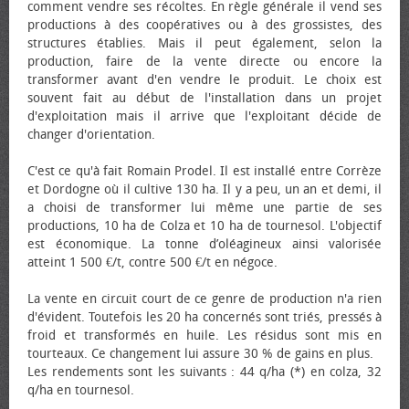
comment vendre ses récoltes. En règle générale il vend ses
productions à des coopératives ou à des grossistes, des
structures établies. Mais il peut également, selon la
production, faire de la vente directe ou encore la
transformer avant d'en vendre le produit. Le choix est
souvent fait au début de l'installation dans un projet
d'exploitation mais il arrive que l'exploitant décide de
changer d'orientation.
C'est ce qu'à fait Romain Prodel. Il est installé entre Corrèze
et Dordogne où il cultive 130 ha. Il y a peu, un an et demi, il
a choisi de transformer lui même une partie de ses
productions, 10 ha de Colza et 10 ha de tournesol. L'objectif
est économique. La tonne d’oléagineux ainsi valorisée
atteint 1 500 €/t, contre 500 €/t en négoce.
La vente en circuit court de ce genre de production n'a rien
d'évident. Toutefois les 20 ha concernés sont triés, pressés à
froid et transformés en huile. Les résidus sont mis en
tourteaux. Ce changement lui assure 30 % de gains en plus.
Les rendements sont les suivants : 44 q/ha (*) en colza, 32
q/ha en tournesol.