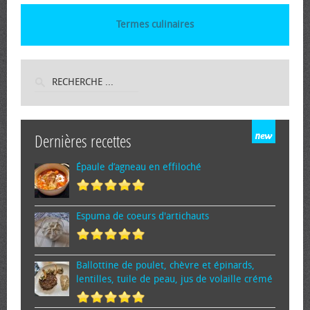
Termes culinaires
Dernières recettes
Épaule d’agneau en effiloché
Espuma de cœurs d'artichauts
Ballottine de poulet, chèvre et épinards,
lentilles, tuile de peau, jus de volaille crémé