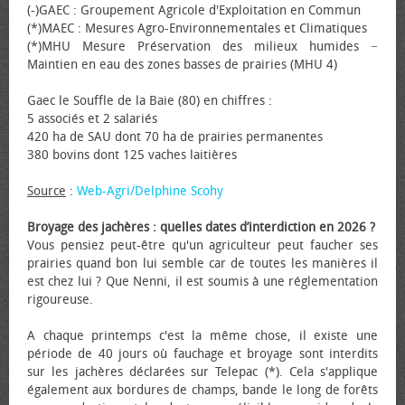
(-)GAEC : Groupement Agricole d'Exploitation en Commun
(*)MAEC : Mesures Agro-Environnementales et Climatiques
(*)MHU Mesure Préservation des milieux humides −
Maintien en eau des zones basses de prairies (MHU 4)
Gaec le Souffle de la Baie (80) en chiffres :
5 associés et 2 salariés
420 ha de SAU dont 70 ha de prairies permanentes
380 bovins dont 125 vaches laitières
Source
:
Web-Agri/Delphine Scohy
Broyage des jachères : quelles dates d’interdiction en 2026 ?
Vous pensiez peut-être qu'un agriculteur peut faucher ses
prairies quand bon lui semble car de toutes les manières il
est chez lui ? Que Nenni, il est soumis à une réglementation
rigoureuse.
A chaque printemps c'est la même chose, il existe une
période de 40 jours où fauchage et broyage sont interdits
sur les jachères déclarées sur Telepac (*). Cela s'applique
également aux bordures de champs, bande le long de forêts