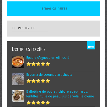
Termes culinaires
Dernières recettes
Épaule d’agneau en effiloché
Espuma de cœurs d'artichauts
Ballottine de poulet, chèvre et épinards,
lentilles, tuile de peau, jus de volaille crémé