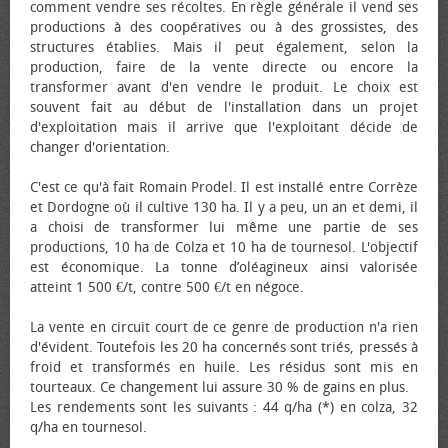
comment vendre ses récoltes. En règle générale il vend ses
productions à des coopératives ou à des grossistes, des
structures établies. Mais il peut également, selon la
production, faire de la vente directe ou encore la
transformer avant d'en vendre le produit. Le choix est
souvent fait au début de l'installation dans un projet
d'exploitation mais il arrive que l'exploitant décide de
changer d'orientation.
C'est ce qu'à fait Romain Prodel. Il est installé entre Corrèze
et Dordogne où il cultive 130 ha. Il y a peu, un an et demi, il
a choisi de transformer lui même une partie de ses
productions, 10 ha de Colza et 10 ha de tournesol. L'objectif
est économique. La tonne d’oléagineux ainsi valorisée
atteint 1 500 €/t, contre 500 €/t en négoce.
La vente en circuit court de ce genre de production n'a rien
d'évident. Toutefois les 20 ha concernés sont triés, pressés à
froid et transformés en huile. Les résidus sont mis en
tourteaux. Ce changement lui assure 30 % de gains en plus.
Les rendements sont les suivants : 44 q/ha (*) en colza, 32
q/ha en tournesol.