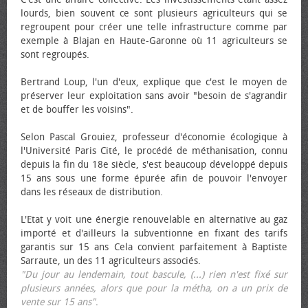
lourds, bien souvent ce sont plusieurs agriculteurs qui se
regroupent pour créer une telle infrastructure comme par
exemple à Blajan en Haute-Garonne où 11 agriculteurs se
sont regroupés.
Bertrand Loup, l'un d'eux, explique que c'est le moyen de
préserver leur exploitation sans avoir "besoin de s'agrandir
et de bouffer les voisins".
Selon Pascal Grouiez, professeur d'économie écologique à
l'Université Paris Cité, le procédé de méthanisation, connu
depuis la fin du 18e siècle, s'est beaucoup développé depuis
15 ans sous une forme épurée afin de pouvoir l'envoyer
dans les réseaux de distribution.
L'Etat y voit une énergie renouvelable en alternative au gaz
importé et d'ailleurs la subventionne en fixant des tarifs
garantis sur 15 ans Cela convient parfaitement à Baptiste
Sarraute, un des 11 agriculteurs associés.
"Du jour au lendemain, tout bascule, (...) rien n'est fixé sur
plusieurs années, alors que pour la métha, on a un prix de
vente sur 15 ans"
.