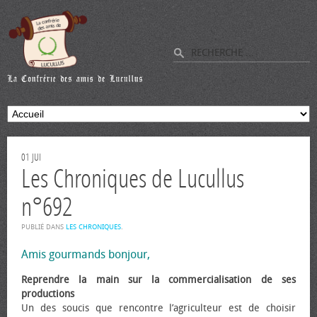
01
JUI
Les Chroniques de Lucullus
n°692
PUBLIÉ DANS
LES CHRONIQUES
.
Amis gourmands bonjour,
Reprendre la main sur la commercialisation de ses
productions
Un des soucis que rencontre l’agriculteur est de choisir