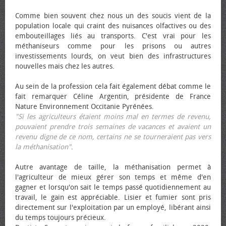
Comme bien souvent chez nous un des soucis vient de la
population locale qui craint des nuisances olfactives ou des
embouteillages liés au transports. C'est vrai pour les
méthaniseurs comme pour les prisons ou autres
investissements lourds, on veut bien des infrastructures
nouvelles mais chez les autres.
Au sein de la profession cela fait également débat comme le
fait remarquer Céline Argentin, présidente de France
Nature Environnement Occitanie Pyrénées.
"Si les agriculteurs étaient moins mal en termes de revenu,
pouvaient prendre trois semaines de vacances et avaient un
revenu digne de ce nom, certains ne se tourneraient pas vers
la méthanisation"
.
Autre avantage de taille, la méthanisation permet à
l'agriculteur de mieux gérer son temps et même d'en
gagner et lorsqu'on sait le temps passé quotidiennement au
travail, le gain est appréciable. Lisier et fumier sont pris
directement sur l'exploitation par un employé, libérant ainsi
du temps toujours précieux.