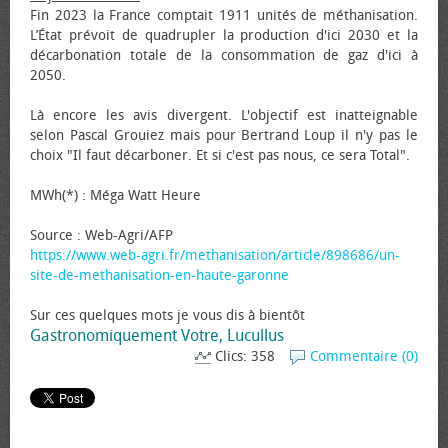
Fin 2023 la France comptait 1911 unités de méthanisation.
L’État prévoit de quadrupler la production d'ici 2030 et la
décarbonation totale de la consommation de gaz d'ici à
2050.
Là encore les avis divergent. L'objectif est inatteignable
selon Pascal Grouiez mais pour Bertrand Loup il n'y pas le
choix "Il faut décarboner. Et si c'est pas nous, ce sera Total".
MWh(*) : Méga Watt Heure
Source : Web-Agri/AFP
https://www.web-agri.fr/methanisation/article/898686/un-
site-de-methanisation-en-haute-garonne
Sur ces quelques mots je vous dis à bientôt
Gastronomiquement Votre, Lucullus
Clics: 358
Commentaire (0)