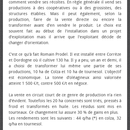
comment vendre ses récoltes. En règle générale il vend ses
productions à des coopératives ou à des grossistes, des
structures établies. Mais il peut également, selon la
production, faire de la vente directe ou encore la
transformer avant d'en vendre le produit. Le choix est
souvent fait au début de l'installation dans un projet
d'exploitation mais il arrive que l'exploitant décide de
changer d'orientation.
C'est ce qu'à fait Romain Prodel. Il est installé entre Corrèze
et Dordogne où il cultive 130 ha. Il y a peu, un an et demi, il
a choisi de transformer lui même une partie de ses
productions, 10 ha de Colza et 10 ha de tournesol. L'objectif
est économique. La tonne d’oléagineux ainsi valorisée
atteint 1 500 €/t, contre 500 €/t en négoce.
La vente en circuit court de ce genre de production n'a rien
d'évident. Toutefois les 20 ha concernés sont triés, pressés à
froid et transformés en huile. Les résidus sont mis en
tourteaux. Ce changement lui assure 30 % de gains en plus.
Les rendements sont les suivants : 44 q/ha (*) en colza, 32
q/ha en tournesol.