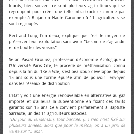
lourds, bien souvent ce sont plusieurs agriculteurs qui se
regroupent pour créer une telle infrastructure comme par
exemple à Blajan en Haute-Garonne où 11 agriculteurs se
sont regroupés.
Bertrand Loup, l'un d'eux, explique que c'est le moyen de
préserver leur exploitation sans avoir "besoin de s'agrandir
et de bouffer les voisins".
Selon Pascal Grouiez, professeur d'économie écologique à
l'Université Paris Cité, le procédé de méthanisation, connu
depuis la fin du 18e siècle, s'est beaucoup développé depuis
15 ans sous une forme épurée afin de pouvoir l'envoyer
dans les réseaux de distribution.
L'Etat y voit une énergie renouvelable en alternative au gaz
importé et d'ailleurs la subventionne en fixant des tarifs
garantis sur 15 ans Cela convient parfaitement à Baptiste
Sarraute, un des 11 agriculteurs associés.
"Du jour au lendemain, tout bascule, (...) rien n'est fixé sur
plusieurs années, alors que pour la métha, on a un prix de
vente sur 15 ans"
.