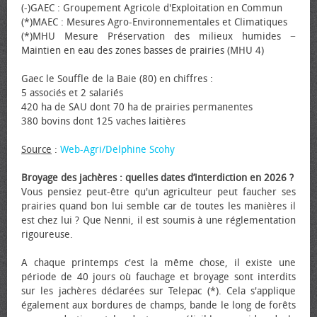
(-)GAEC : Groupement Agricole d'Exploitation en Commun
(*)MAEC : Mesures Agro-Environnementales et Climatiques
(*)MHU Mesure Préservation des milieux humides −
Maintien en eau des zones basses de prairies (MHU 4)
Gaec le Souffle de la Baie (80) en chiffres :
5 associés et 2 salariés
420 ha de SAU dont 70 ha de prairies permanentes
380 bovins dont 125 vaches laitières
Source
:
Web-Agri/Delphine Scohy
Broyage des jachères : quelles dates d’interdiction en 2026 ?
Vous pensiez peut-être qu'un agriculteur peut faucher ses
prairies quand bon lui semble car de toutes les manières il
est chez lui ? Que Nenni, il est soumis à une réglementation
rigoureuse.
A chaque printemps c'est la même chose, il existe une
période de 40 jours où fauchage et broyage sont interdits
sur les jachères déclarées sur Telepac (*). Cela s'applique
également aux bordures de champs, bande le long de forêts