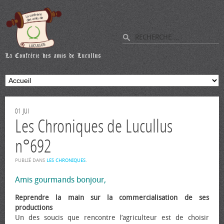
01
JUI
Les Chroniques de Lucullus
n°692
PUBLIÉ DANS
LES CHRONIQUES
.
Amis gourmands bonjour,
Reprendre la main sur la commercialisation de ses
productions
Un des soucis que rencontre l’agriculteur est de choisir