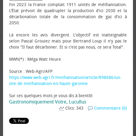
Fin 2023 la France comptait 1911 unités de méthanisation.
L’État prévoit de quadrupler la production d'ici 2030 et la
décarbonation totale de la consommation de gaz d'ici à
2050.
Là encore les avis divergent. L'objectif est inatteignable
selon Pascal Grouiez mais pour Bertrand Loup il n'y pas le
choix "Il faut décarboner. Et si c'est pas nous, ce sera Total".
MWh(*) : Méga Watt Heure
Source : Web-Agri/AFP
https://www.web-agri.fr/methanisation/article/898686/un-
site-de-methanisation-en-haute-garonne
Sur ces quelques mots je vous dis à bientôt
Gastronomiquement Votre, Lucullus
Clics: 343
Commentaire (0)