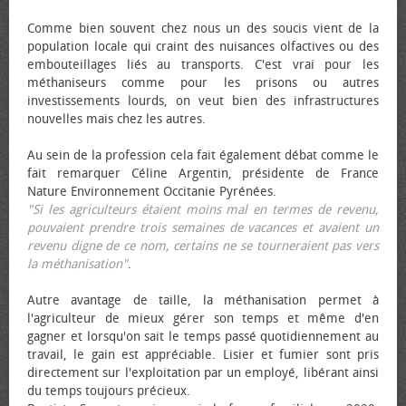
Comme bien souvent chez nous un des soucis vient de la
population locale qui craint des nuisances olfactives ou des
embouteillages liés au transports. C'est vrai pour les
méthaniseurs comme pour les prisons ou autres
investissements lourds, on veut bien des infrastructures
nouvelles mais chez les autres.
Au sein de la profession cela fait également débat comme le
fait remarquer Céline Argentin, présidente de France
Nature Environnement Occitanie Pyrénées.
"Si les agriculteurs étaient moins mal en termes de revenu,
pouvaient prendre trois semaines de vacances et avaient un
revenu digne de ce nom, certains ne se tourneraient pas vers
la méthanisation"
.
Autre avantage de taille, la méthanisation permet à
l'agriculteur de mieux gérer son temps et même d'en
gagner et lorsqu'on sait le temps passé quotidiennement au
travail, le gain est appréciable. Lisier et fumier sont pris
directement sur l'exploitation par un employé, libérant ainsi
du temps toujours précieux.