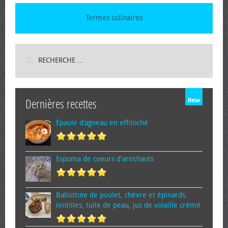
Termes culinaires
Dernières recettes
Épaule d’agneau en effiloché
Espuma de cœurs d'artichauts
Ballottine de poulet, chèvre et épinards,
lentilles, tuile de peau, jus de volaille crémé