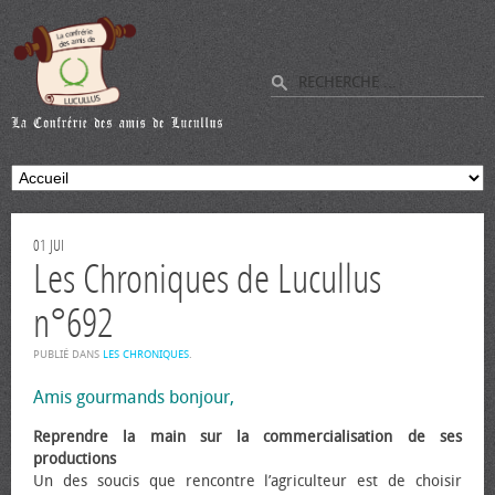
01
JUI
Les Chroniques de Lucullus
n°692
PUBLIÉ DANS
LES CHRONIQUES
.
Amis gourmands bonjour,
Reprendre la main sur la commercialisation de ses
productions
Un des soucis que rencontre l’agriculteur est de choisir