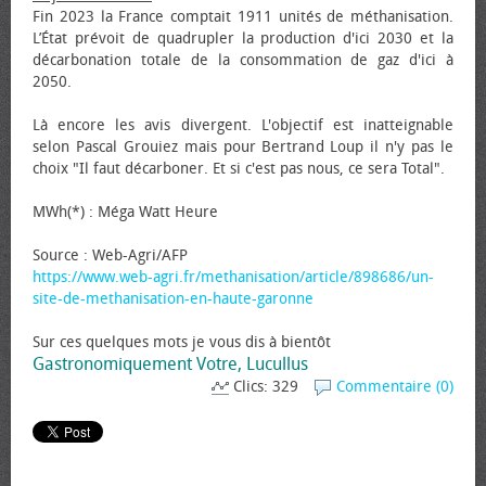
Fin 2023 la France comptait 1911 unités de méthanisation.
L’État prévoit de quadrupler la production d'ici 2030 et la
décarbonation totale de la consommation de gaz d'ici à
2050.
Là encore les avis divergent. L'objectif est inatteignable
selon Pascal Grouiez mais pour Bertrand Loup il n'y pas le
choix "Il faut décarboner. Et si c'est pas nous, ce sera Total".
MWh(*) : Méga Watt Heure
Source : Web-Agri/AFP
https://www.web-agri.fr/methanisation/article/898686/un-
site-de-methanisation-en-haute-garonne
Sur ces quelques mots je vous dis à bientôt
Gastronomiquement Votre, Lucullus
Clics: 329
Commentaire (0)