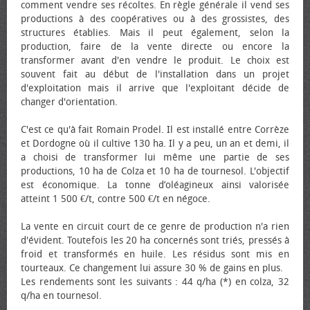
comment vendre ses récoltes. En règle générale il vend ses
productions à des coopératives ou à des grossistes, des
structures établies. Mais il peut également, selon la
production, faire de la vente directe ou encore la
transformer avant d'en vendre le produit. Le choix est
souvent fait au début de l'installation dans un projet
d'exploitation mais il arrive que l'exploitant décide de
changer d'orientation.
C'est ce qu'à fait Romain Prodel. Il est installé entre Corrèze
et Dordogne où il cultive 130 ha. Il y a peu, un an et demi, il
a choisi de transformer lui même une partie de ses
productions, 10 ha de Colza et 10 ha de tournesol. L'objectif
est économique. La tonne d’oléagineux ainsi valorisée
atteint 1 500 €/t, contre 500 €/t en négoce.
La vente en circuit court de ce genre de production n'a rien
d'évident. Toutefois les 20 ha concernés sont triés, pressés à
froid et transformés en huile. Les résidus sont mis en
tourteaux. Ce changement lui assure 30 % de gains en plus.
Les rendements sont les suivants : 44 q/ha (*) en colza, 32
q/ha en tournesol.