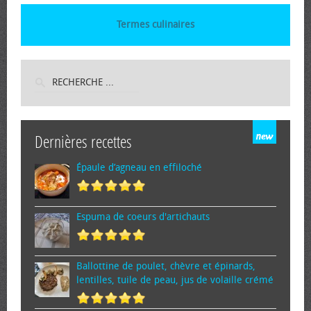
Termes culinaires
Dernières recettes
Épaule d’agneau en effiloché
Espuma de cœurs d'artichauts
Ballottine de poulet, chèvre et épinards,
lentilles, tuile de peau, jus de volaille crémé