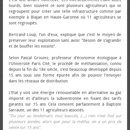
lourds, bien souvent ce sont plusieurs agriculteurs qui se
regroupent pour créer une telle infrastructure comme par
exemple à Blajan en Haute-Garonne où 11 agriculteurs se
sont regroupés.
Bertrand Loup, l'un d'eux, explique que c'est le moyen de
préserver leur exploitation sans avoir "besoin de s'agrandir
et de bouffer les voisins".
Selon Pascal Grouiez, professeur d'économie écologique à
l'Université Paris Cité, le procédé de méthanisation, connu
depuis la fin du 18e siècle, s'est beaucoup développé depuis
15 ans sous une forme épurée afin de pouvoir l'envoyer
dans les réseaux de distribution.
L'Etat y voit une énergie renouvelable en alternative au gaz
importé et d'ailleurs la subventionne en fixant des tarifs
garantis sur 15 ans Cela convient parfaitement à Baptiste
Sarraute, un des 11 agriculteurs associés.
"Du jour au lendemain, tout bascule, (...) rien n'est fixé sur
plusieurs années, alors que pour la métha, on a un prix de
vente sur 15 ans"
.