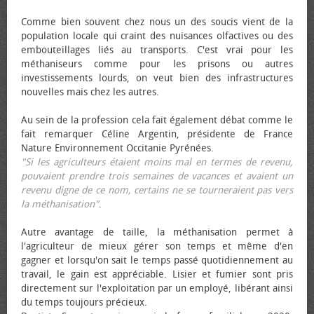
Comme bien souvent chez nous un des soucis vient de la
population locale qui craint des nuisances olfactives ou des
embouteillages liés au transports. C'est vrai pour les
méthaniseurs comme pour les prisons ou autres
investissements lourds, on veut bien des infrastructures
nouvelles mais chez les autres.
Au sein de la profession cela fait également débat comme le
fait remarquer Céline Argentin, présidente de France
Nature Environnement Occitanie Pyrénées.
"Si les agriculteurs étaient moins mal en termes de revenu,
pouvaient prendre trois semaines de vacances et avaient un
revenu digne de ce nom, certains ne se tourneraient pas vers
la méthanisation"
.
Autre avantage de taille, la méthanisation permet à
l'agriculteur de mieux gérer son temps et même d'en
gagner et lorsqu'on sait le temps passé quotidiennement au
travail, le gain est appréciable. Lisier et fumier sont pris
directement sur l'exploitation par un employé, libérant ainsi
du temps toujours précieux.