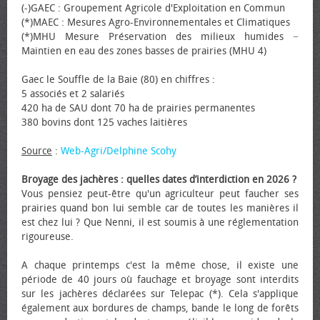
(-)GAEC : Groupement Agricole d'Exploitation en Commun
(*)MAEC : Mesures Agro-Environnementales et Climatiques
(*)MHU Mesure Préservation des milieux humides −
Maintien en eau des zones basses de prairies (MHU 4)
Gaec le Souffle de la Baie (80) en chiffres :
5 associés et 2 salariés
420 ha de SAU dont 70 ha de prairies permanentes
380 bovins dont 125 vaches laitières
Source
:
Web-Agri/Delphine Scohy
Broyage des jachères : quelles dates d’interdiction en 2026 ?
Vous pensiez peut-être qu'un agriculteur peut faucher ses
prairies quand bon lui semble car de toutes les manières il
est chez lui ? Que Nenni, il est soumis à une réglementation
rigoureuse.
A chaque printemps c'est la même chose, il existe une
période de 40 jours où fauchage et broyage sont interdits
sur les jachères déclarées sur Telepac (*). Cela s'applique
également aux bordures de champs, bande le long de forêts