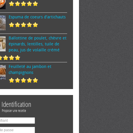
Espuma de cœurs d'artichauts
Ballottine de poulet, chèvre et
épinards, lentilles, tuile de
peau, jus de volaille crémé
Feuilleté au jambon et
champignons
Identification
Proposer une recette