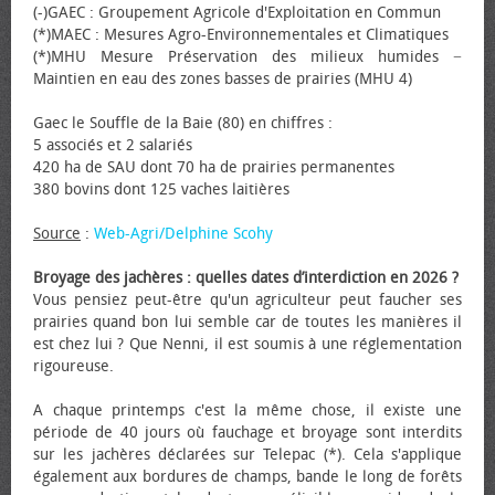
(-)GAEC : Groupement Agricole d'Exploitation en Commun
(*)MAEC : Mesures Agro-Environnementales et Climatiques
(*)MHU Mesure Préservation des milieux humides −
Maintien en eau des zones basses de prairies (MHU 4)
Gaec le Souffle de la Baie (80) en chiffres :
5 associés et 2 salariés
420 ha de SAU dont 70 ha de prairies permanentes
380 bovins dont 125 vaches laitières
Source
:
Web-Agri/Delphine Scohy
Broyage des jachères : quelles dates d’interdiction en 2026 ?
Vous pensiez peut-être qu'un agriculteur peut faucher ses
prairies quand bon lui semble car de toutes les manières il
est chez lui ? Que Nenni, il est soumis à une réglementation
rigoureuse.
A chaque printemps c'est la même chose, il existe une
période de 40 jours où fauchage et broyage sont interdits
sur les jachères déclarées sur Telepac (*). Cela s'applique
également aux bordures de champs, bande le long de forêts