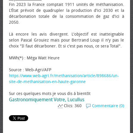
Fin 2023 la France comptait 1911 unités de méthanisation.
L’État prévoit de quadrupler la production d'ici 2030 et la
décarbonation totale de la consommation de gaz d'ici à
2050.
Là encore les avis divergent. L'objectif est inatteignable
selon Pascal Grouiez mais pour Bertrand Loup il n'y pas le
choix "Il faut décarboner. Et si c'est pas nous, ce sera Total".
MWh(*) : Méga Watt Heure
Source : Web-Agri/AFP
https://www.web-agri.fr/methanisation/article/898686/un-
site-de-methanisation-en-haute-garonne
Sur ces quelques mots je vous dis à bientôt
Gastronomiquement Votre, Lucullus
Clics: 360
Commentaire (0)