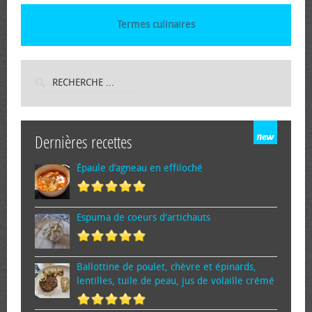
Termes culinaires
Dernières recettes
Épaule d’agneau en effiloché
Espuma de cœurs d'artichauts
Ballottine de poulet, chèvre et épinards,
lentilles, tuile de peau, jus de volaille crémé