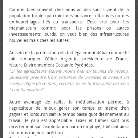
Comme bien souvent chez nous un des soucis vient de la
population locale qui craint des nuisances olfactives ou des
embouteillages liés au transports. C'est vrai pour les
méthaniseurs comme pour les prisons ou autres
investissements lourds, on veut bien des infrastructures
nouvelles mais chez les autres.
Au sein de la profession cela fait également débat comme le
fait remarquer Céline Argentin, présidente de France
Nature Environnement Occitanie Pyrénées.
"Si les agriculteurs étaient moins mal en termes de revenu,
pouvaient prendre trois semaines de vacances et avaient un
revenu digne de ce nom, certains ne se tourneraient pas vers
la méthanisation"
.
Autre avantage de taille, la méthanisation permet à
l'agriculteur de mieux gérer son temps et même d'en
gagner et lorsqu'on sait le temps passé quotidiennement au
travail, le gain est appréciable. Lisier et fumier sont pris
directement sur l'exploitation par un employé, libérant ainsi
du temps toujours précieux.