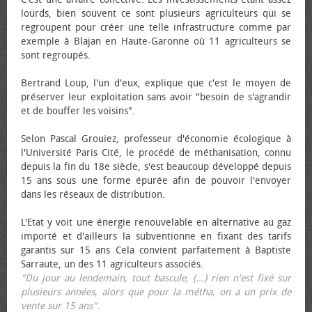
lourds, bien souvent ce sont plusieurs agriculteurs qui se
regroupent pour créer une telle infrastructure comme par
exemple à Blajan en Haute-Garonne où 11 agriculteurs se
sont regroupés.
Bertrand Loup, l'un d'eux, explique que c'est le moyen de
préserver leur exploitation sans avoir "besoin de s'agrandir
et de bouffer les voisins".
Selon Pascal Grouiez, professeur d'économie écologique à
l'Université Paris Cité, le procédé de méthanisation, connu
depuis la fin du 18e siècle, s'est beaucoup développé depuis
15 ans sous une forme épurée afin de pouvoir l'envoyer
dans les réseaux de distribution.
L'Etat y voit une énergie renouvelable en alternative au gaz
importé et d'ailleurs la subventionne en fixant des tarifs
garantis sur 15 ans Cela convient parfaitement à Baptiste
Sarraute, un des 11 agriculteurs associés.
"Du jour au lendemain, tout bascule, (...) rien n'est fixé sur
plusieurs années, alors que pour la métha, on a un prix de
vente sur 15 ans"
.