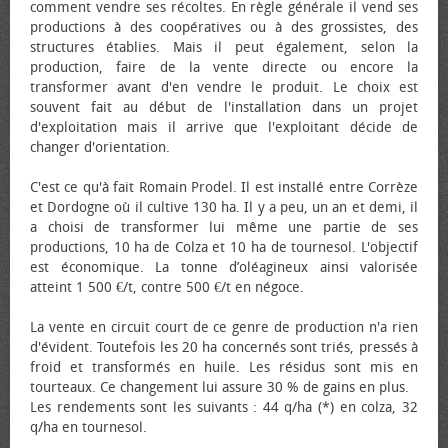
comment vendre ses récoltes. En règle générale il vend ses
productions à des coopératives ou à des grossistes, des
structures établies. Mais il peut également, selon la
production, faire de la vente directe ou encore la
transformer avant d'en vendre le produit. Le choix est
souvent fait au début de l'installation dans un projet
d'exploitation mais il arrive que l'exploitant décide de
changer d'orientation.
C'est ce qu'à fait Romain Prodel. Il est installé entre Corrèze
et Dordogne où il cultive 130 ha. Il y a peu, un an et demi, il
a choisi de transformer lui même une partie de ses
productions, 10 ha de Colza et 10 ha de tournesol. L'objectif
est économique. La tonne d’oléagineux ainsi valorisée
atteint 1 500 €/t, contre 500 €/t en négoce.
La vente en circuit court de ce genre de production n'a rien
d'évident. Toutefois les 20 ha concernés sont triés, pressés à
froid et transformés en huile. Les résidus sont mis en
tourteaux. Ce changement lui assure 30 % de gains en plus.
Les rendements sont les suivants : 44 q/ha (*) en colza, 32
q/ha en tournesol.