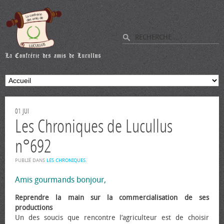
01
JUI
Les Chroniques de Lucullus
n°692
PUBLIÉ DANS
LES CHRONIQUES
.
Amis gourmands bonjour,
Reprendre la main sur la commercialisation de ses
productions
Un des soucis que rencontre l’agriculteur est de choisir