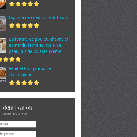
Espuma de cœurs d'artichauts
Ballottine de poulet, chèvre et
épinards, lentilles, tuile de
peau, jus de volaille crémé
Feuilleté au jambon et
champignons
Identification
Proposer une recette