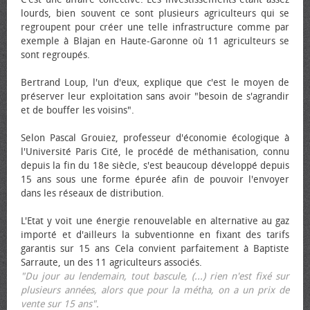
lourds, bien souvent ce sont plusieurs agriculteurs qui se
regroupent pour créer une telle infrastructure comme par
exemple à Blajan en Haute-Garonne où 11 agriculteurs se
sont regroupés.
Bertrand Loup, l'un d'eux, explique que c'est le moyen de
préserver leur exploitation sans avoir "besoin de s'agrandir
et de bouffer les voisins".
Selon Pascal Grouiez, professeur d'économie écologique à
l'Université Paris Cité, le procédé de méthanisation, connu
depuis la fin du 18e siècle, s'est beaucoup développé depuis
15 ans sous une forme épurée afin de pouvoir l'envoyer
dans les réseaux de distribution.
L'Etat y voit une énergie renouvelable en alternative au gaz
importé et d'ailleurs la subventionne en fixant des tarifs
garantis sur 15 ans Cela convient parfaitement à Baptiste
Sarraute, un des 11 agriculteurs associés.
"Du jour au lendemain, tout bascule, (...) rien n'est fixé sur
plusieurs années, alors que pour la métha, on a un prix de
vente sur 15 ans"
.