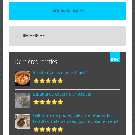
Termes culinaires
Dernières recettes
Épaule d’agneau en effiloché
Espuma de cœurs d'artichauts
Ballottine de poulet, chèvre et épinards,
lentilles, tuile de peau, jus de volaille crémé