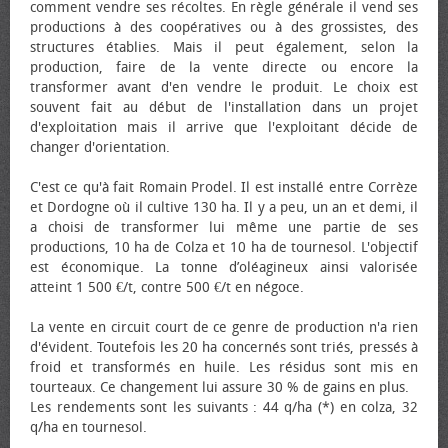
comment vendre ses récoltes. En règle générale il vend ses
productions à des coopératives ou à des grossistes, des
structures établies. Mais il peut également, selon la
production, faire de la vente directe ou encore la
transformer avant d'en vendre le produit. Le choix est
souvent fait au début de l'installation dans un projet
d'exploitation mais il arrive que l'exploitant décide de
changer d'orientation.
C'est ce qu'à fait Romain Prodel. Il est installé entre Corrèze
et Dordogne où il cultive 130 ha. Il y a peu, un an et demi, il
a choisi de transformer lui même une partie de ses
productions, 10 ha de Colza et 10 ha de tournesol. L'objectif
est économique. La tonne d’oléagineux ainsi valorisée
atteint 1 500 €/t, contre 500 €/t en négoce.
La vente en circuit court de ce genre de production n'a rien
d'évident. Toutefois les 20 ha concernés sont triés, pressés à
froid et transformés en huile. Les résidus sont mis en
tourteaux. Ce changement lui assure 30 % de gains en plus.
Les rendements sont les suivants : 44 q/ha (*) en colza, 32
q/ha en tournesol.