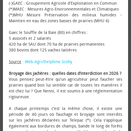
(-)GAEC : Groupement Agricole d'Exploitation en Commun
(*)MAEC : Mesures Agro-Environnementales et Climatiques
(*)MHU Mesure Préservation des milieux humides −
Maintien en eau des zones basses de prairies (MHU 4)
Gaec le Souffle de la Baie (80) en chiffres :
5 associés et 2 salariés
420 ha de SAU dont 70 ha de prairies permanentes
380 bovins dont 125 vaches laitières
Source
:
Web-Agri/Delphine Scohy
Broyage des jachères : quelles dates d’interdiction en 2026 ?
Vous pensiez peut-être qu'un agriculteur peut faucher ses
prairies quand bon lui semble car de toutes les manières il
est chez lui ? Que Nenni, il est soumis à une réglementation
rigoureuse.
A chaque printemps c'est la même chose, il existe une
période de 40 jours où fauchage et broyage sont interdits
sur les jachères déclarées sur Telepac (*). Cela s'applique
également aux bordures de champs, bande le long de forêts