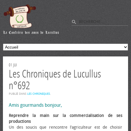
01
JUI
Les Chroniques de Lucullus
n°692
PUBLIÉ DANS
LES CHRONIQUES
.
Amis gourmands bonjour,
Reprendre la main sur la commercialisation de ses
productions
Un des soucis que rencontre l’agriculteur est de choisir