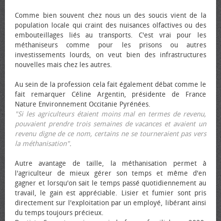
Comme bien souvent chez nous un des soucis vient de la
population locale qui craint des nuisances olfactives ou des
embouteillages liés au transports. C'est vrai pour les
méthaniseurs comme pour les prisons ou autres
investissements lourds, on veut bien des infrastructures
nouvelles mais chez les autres.
Au sein de la profession cela fait également débat comme le
fait remarquer Céline Argentin, présidente de France
Nature Environnement Occitanie Pyrénées.
"Si les agriculteurs étaient moins mal en termes de revenu,
pouvaient prendre trois semaines de vacances et avaient un
revenu digne de ce nom, certains ne se tourneraient pas vers
la méthanisation"
.
Autre avantage de taille, la méthanisation permet à
l'agriculteur de mieux gérer son temps et même d'en
gagner et lorsqu'on sait le temps passé quotidiennement au
travail, le gain est appréciable. Lisier et fumier sont pris
directement sur l'exploitation par un employé, libérant ainsi
du temps toujours précieux.