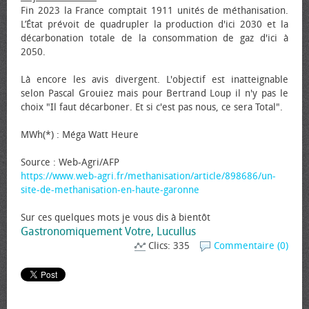
Fin 2023 la France comptait 1911 unités de méthanisation.
L’État prévoit de quadrupler la production d'ici 2030 et la
décarbonation totale de la consommation de gaz d'ici à
2050.
Là encore les avis divergent. L'objectif est inatteignable
selon Pascal Grouiez mais pour Bertrand Loup il n'y pas le
choix "Il faut décarboner. Et si c'est pas nous, ce sera Total".
MWh(*) : Méga Watt Heure
Source : Web-Agri/AFP
https://www.web-agri.fr/methanisation/article/898686/un-
site-de-methanisation-en-haute-garonne
Sur ces quelques mots je vous dis à bientôt
Gastronomiquement Votre, Lucullus
Clics: 335
Commentaire (0)