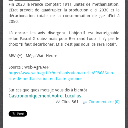
Fin 2023 la France comptait 1911 unités de méthanisation.
L’État prévoit de quadrupler la production d'ici 2030 et la
décarbonation totale de la consommation de gaz d'ici à
2050.
Là encore les avis divergent. L'objectif est inatteignable
selon Pascal Grouiez mais pour Bertrand Loup il n'y pas le
choix "Il faut décarboner. Et si c'est pas nous, ce sera Total".
MWh(*) : Méga Watt Heure
Source : Web-Agri/AFP
https://www.web-agri.fr/methanisation/article/898686/un-
site-de-methanisation-en-haute-garonne
Sur ces quelques mots je vous dis à bientôt
Gastronomiquement Votre, Lucullus
Clics: 361
Commentaire (0)