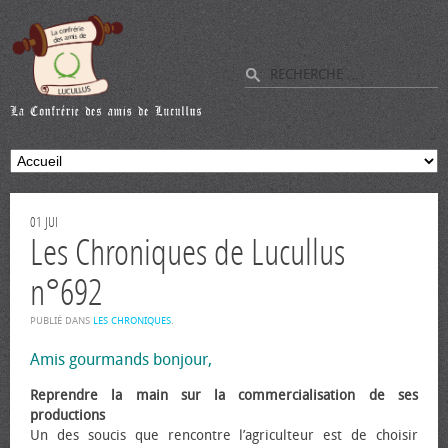
01
JUI
Les Chroniques de Lucullus
n°692
PUBLIÉ DANS
LES CHRONIQUES
.
Amis gourmands bonjour,
Reprendre la main sur la commercialisation de ses
productions
Un des soucis que rencontre l’agriculteur est de choisir