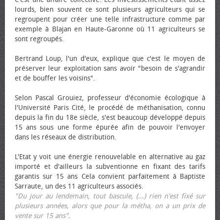
lourds, bien souvent ce sont plusieurs agriculteurs qui se
regroupent pour créer une telle infrastructure comme par
exemple à Blajan en Haute-Garonne où 11 agriculteurs se
sont regroupés.
Bertrand Loup, l'un d'eux, explique que c'est le moyen de
préserver leur exploitation sans avoir "besoin de s'agrandir
et de bouffer les voisins".
Selon Pascal Grouiez, professeur d'économie écologique à
l'Université Paris Cité, le procédé de méthanisation, connu
depuis la fin du 18e siècle, s'est beaucoup développé depuis
15 ans sous une forme épurée afin de pouvoir l'envoyer
dans les réseaux de distribution.
L'Etat y voit une énergie renouvelable en alternative au gaz
importé et d'ailleurs la subventionne en fixant des tarifs
garantis sur 15 ans Cela convient parfaitement à Baptiste
Sarraute, un des 11 agriculteurs associés.
"Du jour au lendemain, tout bascule, (...) rien n'est fixé sur
plusieurs années, alors que pour la métha, on a un prix de
vente sur 15 ans"
.