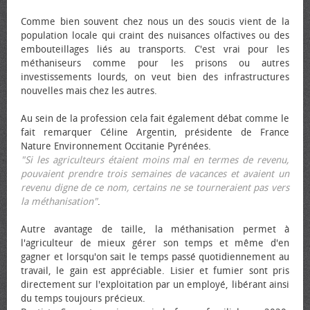
Comme bien souvent chez nous un des soucis vient de la
population locale qui craint des nuisances olfactives ou des
embouteillages liés au transports. C'est vrai pour les
méthaniseurs comme pour les prisons ou autres
investissements lourds, on veut bien des infrastructures
nouvelles mais chez les autres.
Au sein de la profession cela fait également débat comme le
fait remarquer Céline Argentin, présidente de France
Nature Environnement Occitanie Pyrénées.
"Si les agriculteurs étaient moins mal en termes de revenu,
pouvaient prendre trois semaines de vacances et avaient un
revenu digne de ce nom, certains ne se tourneraient pas vers
la méthanisation"
.
Autre avantage de taille, la méthanisation permet à
l'agriculteur de mieux gérer son temps et même d'en
gagner et lorsqu'on sait le temps passé quotidiennement au
travail, le gain est appréciable. Lisier et fumier sont pris
directement sur l'exploitation par un employé, libérant ainsi
du temps toujours précieux.