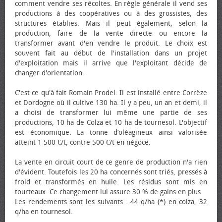
comment vendre ses récoltes. En règle générale il vend ses
productions à des coopératives ou à des grossistes, des
structures établies. Mais il peut également, selon la
production, faire de la vente directe ou encore la
transformer avant d'en vendre le produit. Le choix est
souvent fait au début de l'installation dans un projet
d'exploitation mais il arrive que l'exploitant décide de
changer d'orientation.
C'est ce qu'à fait Romain Prodel. Il est installé entre Corrèze
et Dordogne où il cultive 130 ha. Il y a peu, un an et demi, il
a choisi de transformer lui même une partie de ses
productions, 10 ha de Colza et 10 ha de tournesol. L'objectif
est économique. La tonne d’oléagineux ainsi valorisée
atteint 1 500 €/t, contre 500 €/t en négoce.
La vente en circuit court de ce genre de production n'a rien
d'évident. Toutefois les 20 ha concernés sont triés, pressés à
froid et transformés en huile. Les résidus sont mis en
tourteaux. Ce changement lui assure 30 % de gains en plus.
Les rendements sont les suivants : 44 q/ha (*) en colza, 32
q/ha en tournesol.