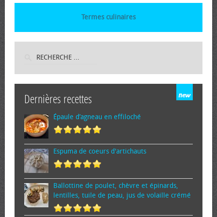
Termes culinaires
Dernières recettes
Épaule d’agneau en effiloché
Espuma de cœurs d'artichauts
Ballottine de poulet, chèvre et épinards,
lentilles, tuile de peau, jus de volaille crémé