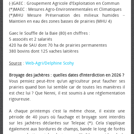
(-)GAEC : Groupement Agricole d'Exploitation en Commun
(*)MAEC : Mesures Agro-Environnementales et Climatiques
(*)MHU Mesure Préservation des milieux humides −
Maintien en eau des zones basses de prairies (MHU 4)
Gaec le Souffle de la Baie (80) en chiffres :
5 associés et 2 salariés
420 ha de SAU dont 70 ha de prairies permanentes
380 bovins dont 125 vaches laitières
Source
:
Web-Agri/Delphine Scohy
Broyage des jachères : quelles dates d’interdiction en 2026 ?
Vous pensiez peut-être qu'un agriculteur peut faucher ses
prairies quand bon lui semble car de toutes les manières il
est chez lui ? Que Nenni, il est soumis à une réglementation
rigoureuse.
A chaque printemps c'est la même chose, il existe une
période de 40 jours où fauchage et broyage sont interdits
sur les jachères déclarées sur Telepac (*). Cela s'applique
également aux bordures de champs, bande le long de forêts