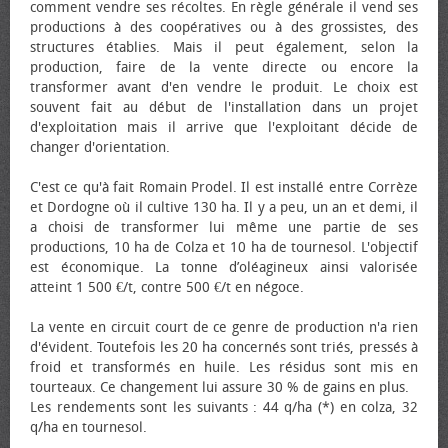
comment vendre ses récoltes. En règle générale il vend ses
productions à des coopératives ou à des grossistes, des
structures établies. Mais il peut également, selon la
production, faire de la vente directe ou encore la
transformer avant d'en vendre le produit. Le choix est
souvent fait au début de l'installation dans un projet
d'exploitation mais il arrive que l'exploitant décide de
changer d'orientation.
C'est ce qu'à fait Romain Prodel. Il est installé entre Corrèze
et Dordogne où il cultive 130 ha. Il y a peu, un an et demi, il
a choisi de transformer lui même une partie de ses
productions, 10 ha de Colza et 10 ha de tournesol. L'objectif
est économique. La tonne d’oléagineux ainsi valorisée
atteint 1 500 €/t, contre 500 €/t en négoce.
La vente en circuit court de ce genre de production n'a rien
d'évident. Toutefois les 20 ha concernés sont triés, pressés à
froid et transformés en huile. Les résidus sont mis en
tourteaux. Ce changement lui assure 30 % de gains en plus.
Les rendements sont les suivants : 44 q/ha (*) en colza, 32
q/ha en tournesol.