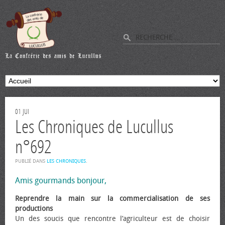
01
JUI
Les Chroniques de Lucullus
n°692
PUBLIÉ DANS
LES CHRONIQUES
.
Amis gourmands bonjour,
Reprendre la main sur la commercialisation de ses
productions
Un des soucis que rencontre l’agriculteur est de choisir