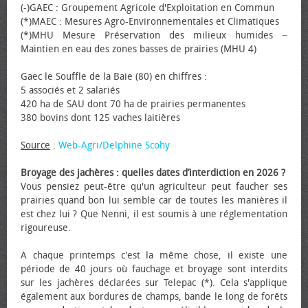
(-)GAEC : Groupement Agricole d'Exploitation en Commun
(*)MAEC : Mesures Agro-Environnementales et Climatiques
(*)MHU Mesure Préservation des milieux humides −
Maintien en eau des zones basses de prairies (MHU 4)
Gaec le Souffle de la Baie (80) en chiffres :
5 associés et 2 salariés
420 ha de SAU dont 70 ha de prairies permanentes
380 bovins dont 125 vaches laitières
Source
:
Web-Agri/Delphine Scohy
Broyage des jachères : quelles dates d’interdiction en 2026 ?
Vous pensiez peut-être qu'un agriculteur peut faucher ses
prairies quand bon lui semble car de toutes les manières il
est chez lui ? Que Nenni, il est soumis à une réglementation
rigoureuse.
A chaque printemps c'est la même chose, il existe une
période de 40 jours où fauchage et broyage sont interdits
sur les jachères déclarées sur Telepac (*). Cela s'applique
également aux bordures de champs, bande le long de forêts