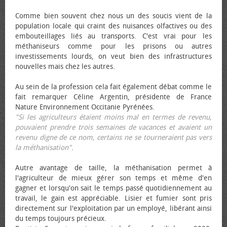
Comme bien souvent chez nous un des soucis vient de la
population locale qui craint des nuisances olfactives ou des
embouteillages liés au transports. C'est vrai pour les
méthaniseurs comme pour les prisons ou autres
investissements lourds, on veut bien des infrastructures
nouvelles mais chez les autres.
Au sein de la profession cela fait également débat comme le
fait remarquer Céline Argentin, présidente de France
Nature Environnement Occitanie Pyrénées.
"Si les agriculteurs étaient moins mal en termes de revenu,
pouvaient prendre trois semaines de vacances et avaient un
revenu digne de ce nom, certains ne se tourneraient pas vers
la méthanisation"
.
Autre avantage de taille, la méthanisation permet à
l'agriculteur de mieux gérer son temps et même d'en
gagner et lorsqu'on sait le temps passé quotidiennement au
travail, le gain est appréciable. Lisier et fumier sont pris
directement sur l'exploitation par un employé, libérant ainsi
du temps toujours précieux.