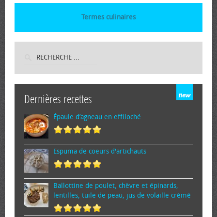
Termes culinaires
Dernières recettes
Épaule d’agneau en effiloché
Espuma de cœurs d'artichauts
Ballottine de poulet, chèvre et épinards,
lentilles, tuile de peau, jus de volaille crémé