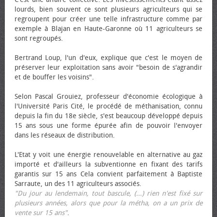
lourds, bien souvent ce sont plusieurs agriculteurs qui se
regroupent pour créer une telle infrastructure comme par
exemple à Blajan en Haute-Garonne où 11 agriculteurs se
sont regroupés.
Bertrand Loup, l'un d'eux, explique que c'est le moyen de
préserver leur exploitation sans avoir "besoin de s'agrandir
et de bouffer les voisins".
Selon Pascal Grouiez, professeur d'économie écologique à
l'Université Paris Cité, le procédé de méthanisation, connu
depuis la fin du 18e siècle, s'est beaucoup développé depuis
15 ans sous une forme épurée afin de pouvoir l'envoyer
dans les réseaux de distribution.
L'Etat y voit une énergie renouvelable en alternative au gaz
importé et d'ailleurs la subventionne en fixant des tarifs
garantis sur 15 ans Cela convient parfaitement à Baptiste
Sarraute, un des 11 agriculteurs associés.
"Du jour au lendemain, tout bascule, (...) rien n'est fixé sur
plusieurs années, alors que pour la métha, on a un prix de
vente sur 15 ans"
.