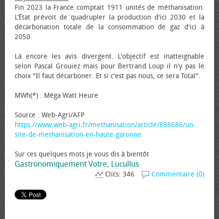
Fin 2023 la France comptait 1911 unités de méthanisation.
L’État prévoit de quadrupler la production d'ici 2030 et la
décarbonation totale de la consommation de gaz d'ici à
2050.
Là encore les avis divergent. L'objectif est inatteignable
selon Pascal Grouiez mais pour Bertrand Loup il n'y pas le
choix "Il faut décarboner. Et si c'est pas nous, ce sera Total".
MWh(*) : Méga Watt Heure
Source : Web-Agri/AFP
https://www.web-agri.fr/methanisation/article/898686/un-
site-de-methanisation-en-haute-garonne
Sur ces quelques mots je vous dis à bientôt
Gastronomiquement Votre, Lucullus
Clics: 346
Commentaire (0)