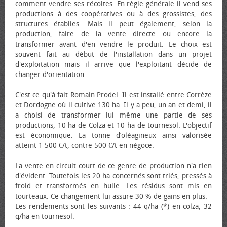
comment vendre ses récoltes. En règle générale il vend ses
productions à des coopératives ou à des grossistes, des
structures établies. Mais il peut également, selon la
production, faire de la vente directe ou encore la
transformer avant d'en vendre le produit. Le choix est
souvent fait au début de l'installation dans un projet
d'exploitation mais il arrive que l'exploitant décide de
changer d'orientation.
C'est ce qu'à fait Romain Prodel. Il est installé entre Corrèze
et Dordogne où il cultive 130 ha. Il y a peu, un an et demi, il
a choisi de transformer lui même une partie de ses
productions, 10 ha de Colza et 10 ha de tournesol. L'objectif
est économique. La tonne d’oléagineux ainsi valorisée
atteint 1 500 €/t, contre 500 €/t en négoce.
La vente en circuit court de ce genre de production n'a rien
d'évident. Toutefois les 20 ha concernés sont triés, pressés à
froid et transformés en huile. Les résidus sont mis en
tourteaux. Ce changement lui assure 30 % de gains en plus.
Les rendements sont les suivants : 44 q/ha (*) en colza, 32
q/ha en tournesol.