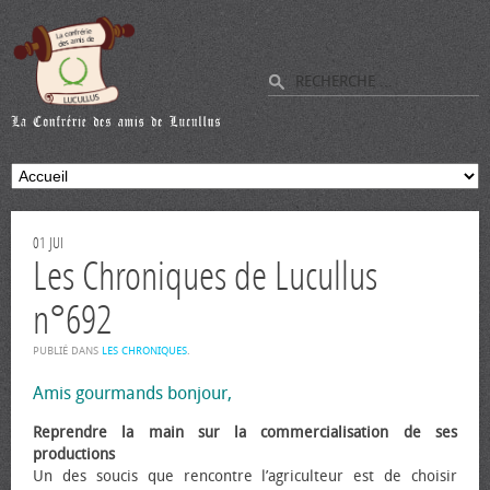
01
JUI
Les Chroniques de Lucullus
n°692
PUBLIÉ DANS
LES CHRONIQUES
.
Amis gourmands bonjour,
Reprendre la main sur la commercialisation de ses
productions
Un des soucis que rencontre l’agriculteur est de choisir