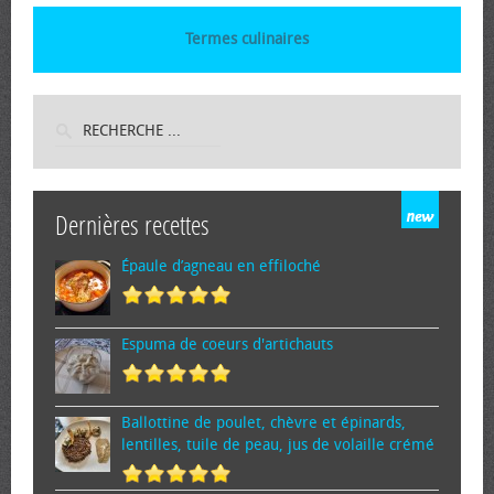
Termes culinaires
Dernières recettes
Épaule d’agneau en effiloché
Espuma de cœurs d'artichauts
Ballottine de poulet, chèvre et épinards,
lentilles, tuile de peau, jus de volaille crémé