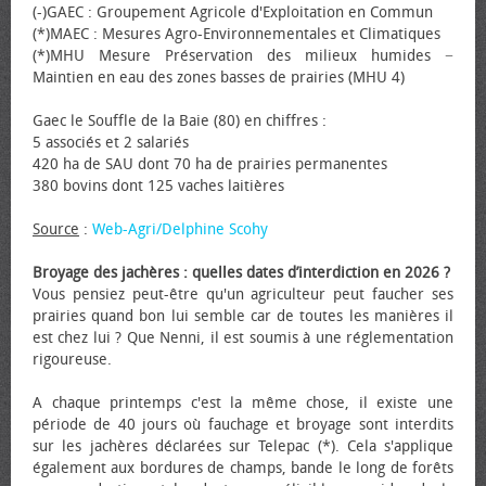
(-)GAEC : Groupement Agricole d'Exploitation en Commun
(*)MAEC : Mesures Agro-Environnementales et Climatiques
(*)MHU Mesure Préservation des milieux humides −
Maintien en eau des zones basses de prairies (MHU 4)
Gaec le Souffle de la Baie (80) en chiffres :
5 associés et 2 salariés
420 ha de SAU dont 70 ha de prairies permanentes
380 bovins dont 125 vaches laitières
Source
:
Web-Agri/Delphine Scohy
Broyage des jachères : quelles dates d’interdiction en 2026 ?
Vous pensiez peut-être qu'un agriculteur peut faucher ses
prairies quand bon lui semble car de toutes les manières il
est chez lui ? Que Nenni, il est soumis à une réglementation
rigoureuse.
A chaque printemps c'est la même chose, il existe une
période de 40 jours où fauchage et broyage sont interdits
sur les jachères déclarées sur Telepac (*). Cela s'applique
également aux bordures de champs, bande le long de forêts