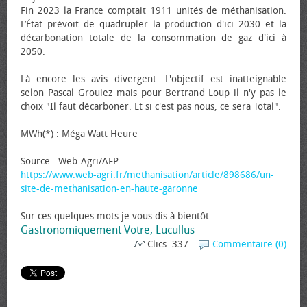
Fin 2023 la France comptait 1911 unités de méthanisation.
L’État prévoit de quadrupler la production d'ici 2030 et la
décarbonation totale de la consommation de gaz d'ici à
2050.
Là encore les avis divergent. L'objectif est inatteignable
selon Pascal Grouiez mais pour Bertrand Loup il n'y pas le
choix "Il faut décarboner. Et si c'est pas nous, ce sera Total".
MWh(*) : Méga Watt Heure
Source : Web-Agri/AFP
https://www.web-agri.fr/methanisation/article/898686/un-
site-de-methanisation-en-haute-garonne
Sur ces quelques mots je vous dis à bientôt
Gastronomiquement Votre, Lucullus
Clics: 337
Commentaire (0)