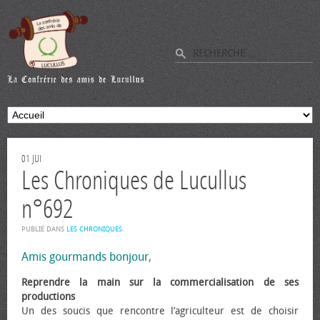
01
JUI
Les Chroniques de Lucullus
n°692
PUBLIÉ DANS
LES CHRONIQUES
.
Amis gourmands bonjour,
Reprendre la main sur la commercialisation de ses
productions
Un des soucis que rencontre l’agriculteur est de choisir