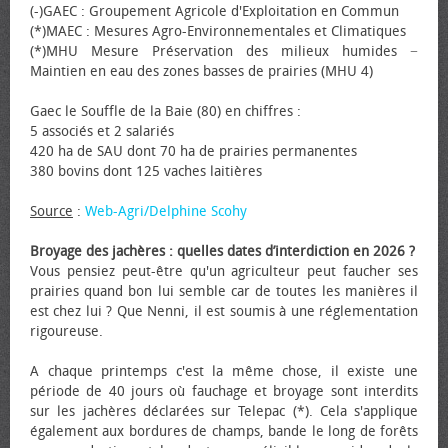
(-)GAEC : Groupement Agricole d'Exploitation en Commun
(*)MAEC : Mesures Agro-Environnementales et Climatiques
(*)MHU Mesure Préservation des milieux humides −
Maintien en eau des zones basses de prairies (MHU 4)
Gaec le Souffle de la Baie (80) en chiffres :
5 associés et 2 salariés
420 ha de SAU dont 70 ha de prairies permanentes
380 bovins dont 125 vaches laitières
Source
:
Web-Agri/Delphine Scohy
Broyage des jachères : quelles dates d’interdiction en 2026 ?
Vous pensiez peut-être qu'un agriculteur peut faucher ses
prairies quand bon lui semble car de toutes les manières il
est chez lui ? Que Nenni, il est soumis à une réglementation
rigoureuse.
A chaque printemps c'est la même chose, il existe une
période de 40 jours où fauchage et broyage sont interdits
sur les jachères déclarées sur Telepac (*). Cela s'applique
également aux bordures de champs, bande le long de forêts