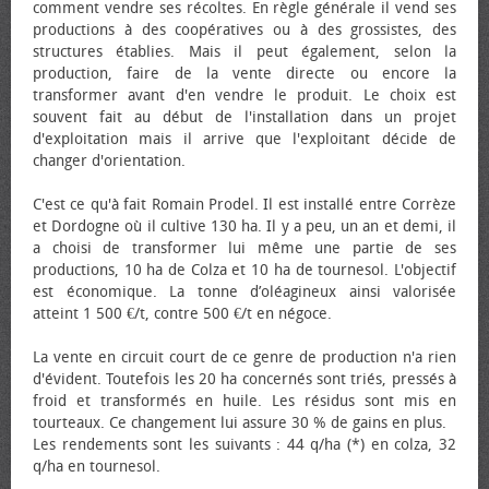
comment vendre ses récoltes. En règle générale il vend ses
productions à des coopératives ou à des grossistes, des
structures établies. Mais il peut également, selon la
production, faire de la vente directe ou encore la
transformer avant d'en vendre le produit. Le choix est
souvent fait au début de l'installation dans un projet
d'exploitation mais il arrive que l'exploitant décide de
changer d'orientation.
C'est ce qu'à fait Romain Prodel. Il est installé entre Corrèze
et Dordogne où il cultive 130 ha. Il y a peu, un an et demi, il
a choisi de transformer lui même une partie de ses
productions, 10 ha de Colza et 10 ha de tournesol. L'objectif
est économique. La tonne d’oléagineux ainsi valorisée
atteint 1 500 €/t, contre 500 €/t en négoce.
La vente en circuit court de ce genre de production n'a rien
d'évident. Toutefois les 20 ha concernés sont triés, pressés à
froid et transformés en huile. Les résidus sont mis en
tourteaux. Ce changement lui assure 30 % de gains en plus.
Les rendements sont les suivants : 44 q/ha (*) en colza, 32
q/ha en tournesol.