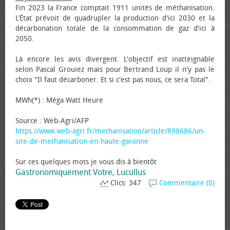
Fin 2023 la France comptait 1911 unités de méthanisation.
L’État prévoit de quadrupler la production d'ici 2030 et la
décarbonation totale de la consommation de gaz d'ici à
2050.
Là encore les avis divergent. L'objectif est inatteignable
selon Pascal Grouiez mais pour Bertrand Loup il n'y pas le
choix "Il faut décarboner. Et si c'est pas nous, ce sera Total".
MWh(*) : Méga Watt Heure
Source : Web-Agri/AFP
https://www.web-agri.fr/methanisation/article/898686/un-
site-de-methanisation-en-haute-garonne
Sur ces quelques mots je vous dis à bientôt
Gastronomiquement Votre, Lucullus
Clics: 347
Commentaire (0)