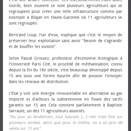
lourds, bien souvent ce sont plusieurs agriculteurs qui se
regroupent pour créer une telle infrastructure comme par
exemple à Blajan en Haute-Garonne où 11 agriculteurs se
sont regroupés.
Bertrand Loup, l'un d'eux, explique que c'est le moyen de
préserver leur exploitation sans avoir "besoin de s'agrandir
et de bouffer les voisins".
Selon Pascal Grouiez, professeur d'économie écologique à
l'Université Paris Cité, le procédé de méthanisation, connu
depuis la fin du 18e siècle, s'est beaucoup développé depuis
15 ans sous une forme épurée afin de pouvoir l'envoyer
dans les réseaux de distribution.
L'Etat y voit une énergie renouvelable en alternative au gaz
importé et d'ailleurs la subventionne en fixant des tarifs
garantis sur 15 ans Cela convient parfaitement à Baptiste
Sarraute, un des 11 agriculteurs associés.
"Du jour au lendemain, tout bascule, (...) rien n'est fixé sur
plusieurs années, alors que pour la métha, on a un prix de
vente sur 15 ans"
.