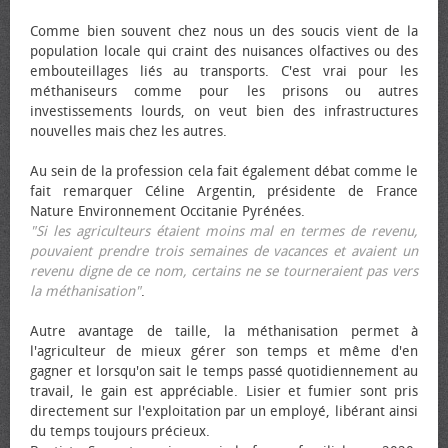
Comme bien souvent chez nous un des soucis vient de la
population locale qui craint des nuisances olfactives ou des
embouteillages liés au transports. C'est vrai pour les
méthaniseurs comme pour les prisons ou autres
investissements lourds, on veut bien des infrastructures
nouvelles mais chez les autres.
Au sein de la profession cela fait également débat comme le
fait remarquer Céline Argentin, présidente de France
Nature Environnement Occitanie Pyrénées.
"Si les agriculteurs étaient moins mal en termes de revenu,
pouvaient prendre trois semaines de vacances et avaient un
revenu digne de ce nom, certains ne se tourneraient pas vers
la méthanisation"
.
Autre avantage de taille, la méthanisation permet à
l'agriculteur de mieux gérer son temps et même d'en
gagner et lorsqu'on sait le temps passé quotidiennement au
travail, le gain est appréciable. Lisier et fumier sont pris
directement sur l'exploitation par un employé, libérant ainsi
du temps toujours précieux.