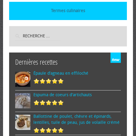
Termes culinaires
Dernières recettes
Épaule d’agneau en effiloché
Espuma de cœurs d'artichauts
Ballottine de poulet, chèvre et épinards,
lentilles, tuile de peau, jus de volaille crémé