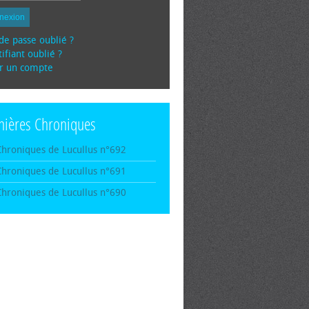
nexion
de passe oublié ?
ifiant oublié ?
r un compte
nières Chroniques
Chroniques de Lucullus n°692
Chroniques de Lucullus n°691
Chroniques de Lucullus n°690