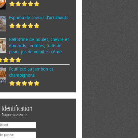
Espuma de cœurs d'artichauts
Ballottine de poulet, chèvre et
épinards, lentilles, tuile de
peau, jus de volaille crémé
Feuilleté au jambon et
champignons
Identification
Proposer une recette