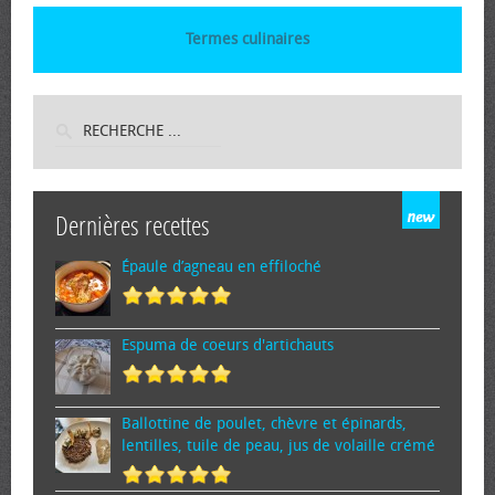
Termes culinaires
Dernières recettes
Épaule d’agneau en effiloché
Espuma de cœurs d'artichauts
Ballottine de poulet, chèvre et épinards,
lentilles, tuile de peau, jus de volaille crémé