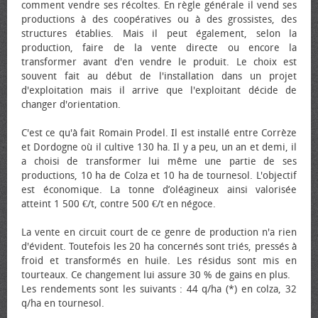
comment vendre ses récoltes. En règle générale il vend ses
productions à des coopératives ou à des grossistes, des
structures établies. Mais il peut également, selon la
production, faire de la vente directe ou encore la
transformer avant d'en vendre le produit. Le choix est
souvent fait au début de l'installation dans un projet
d'exploitation mais il arrive que l'exploitant décide de
changer d'orientation.
C'est ce qu'à fait Romain Prodel. Il est installé entre Corrèze
et Dordogne où il cultive 130 ha. Il y a peu, un an et demi, il
a choisi de transformer lui même une partie de ses
productions, 10 ha de Colza et 10 ha de tournesol. L'objectif
est économique. La tonne d’oléagineux ainsi valorisée
atteint 1 500 €/t, contre 500 €/t en négoce.
La vente en circuit court de ce genre de production n'a rien
d'évident. Toutefois les 20 ha concernés sont triés, pressés à
froid et transformés en huile. Les résidus sont mis en
tourteaux. Ce changement lui assure 30 % de gains en plus.
Les rendements sont les suivants : 44 q/ha (*) en colza, 32
q/ha en tournesol.