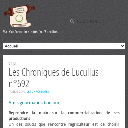
01
JUI
Les Chroniques de Lucullus
n°692
PUBLIÉ DANS
LES CHRONIQUES
.
Amis gourmands bonjour,
Reprendre la main sur la commercialisation de ses
productions
Un des soucis que rencontre l’agriculteur est de choisir