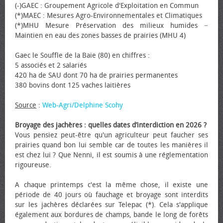
(-)GAEC : Groupement Agricole d'Exploitation en Commun
(*)MAEC : Mesures Agro-Environnementales et Climatiques
(*)MHU Mesure Préservation des milieux humides −
Maintien en eau des zones basses de prairies (MHU 4)
Gaec le Souffle de la Baie (80) en chiffres :
5 associés et 2 salariés
420 ha de SAU dont 70 ha de prairies permanentes
380 bovins dont 125 vaches laitières
Source
:
Web-Agri/Delphine Scohy
Broyage des jachères : quelles dates d’interdiction en 2026 ?
Vous pensiez peut-être qu'un agriculteur peut faucher ses
prairies quand bon lui semble car de toutes les manières il
est chez lui ? Que Nenni, il est soumis à une réglementation
rigoureuse.
A chaque printemps c'est la même chose, il existe une
période de 40 jours où fauchage et broyage sont interdits
sur les jachères déclarées sur Telepac (*). Cela s'applique
également aux bordures de champs, bande le long de forêts