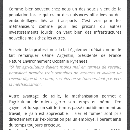
Comme bien souvent chez nous un des soucis vient de la
population locale qui craint des nuisances olfactives ou des
embouteillages liés au transports. C'est vrai pour les
méthaniseurs comme pour les prisons ou autres
investissements lourds, on veut bien des infrastructures
nouvelles mais chez les autres.
Au sein de la profession cela fait également débat comme le
fait remarquer Céline Argentin, présidente de France
Nature Environnement Occitanie Pyrénées.
"Si les agriculteurs étaient moins mal en termes de revenu,
pouvaient prendre trois semaines de vacances et avaient un
revenu digne de ce nom, certains ne se tourneraient pas vers
la méthanisation"
.
Autre avantage de taille, la méthanisation permet à
l'agriculteur de mieux gérer son temps et même d'en
gagner et lorsqu'on sait le temps passé quotidiennement au
travail, le gain est appréciable. Lisier et fumier sont pris
directement sur l'exploitation par un employé, libérant ainsi
du temps toujours précieux.