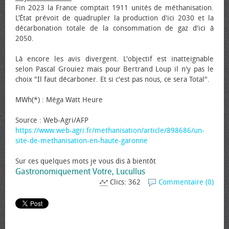
Fin 2023 la France comptait 1911 unités de méthanisation.
L’État prévoit de quadrupler la production d'ici 2030 et la
décarbonation totale de la consommation de gaz d'ici à
2050.
Là encore les avis divergent. L'objectif est inatteignable
selon Pascal Grouiez mais pour Bertrand Loup il n'y pas le
choix "Il faut décarboner. Et si c'est pas nous, ce sera Total".
MWh(*) : Méga Watt Heure
Source : Web-Agri/AFP
https://www.web-agri.fr/methanisation/article/898686/un-
site-de-methanisation-en-haute-garonne
Sur ces quelques mots je vous dis à bientôt
Gastronomiquement Votre, Lucullus
Clics: 362
Commentaire (0)