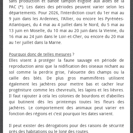
sans production et bande tampon éligible aux aides de la
PAC (*). Les dates des périodes peuvent varier selon les
départements. Pour 2026, l’interdiction court du 1er mai au
9 juin dans les Ardennes, l'Allier, ou encore les Pyrénées-
Atlantiques, du 4 mai au 4 juillet dans le Nord, du 5 mai au
13 juin en Moselle, du 10 mai au 20 juin dans la Vienne, du
16 mai au 24 juin dans le Loir-et-Cher, ou encore du 20 mai
au 1er juillet dans la Marne.
Pourquoi donc de telles mesures
?
Elles visent à protéger la faune sauvage en période de
reproduction ainsi que la nidification des oiseaux nichant au
sol comme la perdrix grise, l'alouette des champs ou la
caille des blés. De plus gros mammifères utilisent
également les jachères pour mettre bas et cacher leur
progéniture comme les chevreuils, les lapins et les lièvres.
Il faut rajouter à cela les colonies de bourdons et d'abeilles
qui butinent dès les printemps toutes les fleurs des
jachères. Le comportement des animaux peut varier en
fonction des régions et c'est pourquoi les dates varient.
Il peut exister des dérogations pour des raisons de sécurité
près des habitations ou le long des routes.