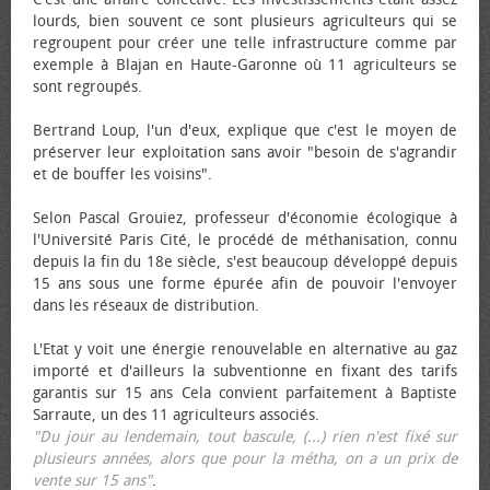
lourds, bien souvent ce sont plusieurs agriculteurs qui se
regroupent pour créer une telle infrastructure comme par
exemple à Blajan en Haute-Garonne où 11 agriculteurs se
sont regroupés.
Bertrand Loup, l'un d'eux, explique que c'est le moyen de
préserver leur exploitation sans avoir "besoin de s'agrandir
et de bouffer les voisins".
Selon Pascal Grouiez, professeur d'économie écologique à
l'Université Paris Cité, le procédé de méthanisation, connu
depuis la fin du 18e siècle, s'est beaucoup développé depuis
15 ans sous une forme épurée afin de pouvoir l'envoyer
dans les réseaux de distribution.
L'Etat y voit une énergie renouvelable en alternative au gaz
importé et d'ailleurs la subventionne en fixant des tarifs
garantis sur 15 ans Cela convient parfaitement à Baptiste
Sarraute, un des 11 agriculteurs associés.
"Du jour au lendemain, tout bascule, (...) rien n'est fixé sur
plusieurs années, alors que pour la métha, on a un prix de
vente sur 15 ans"
.