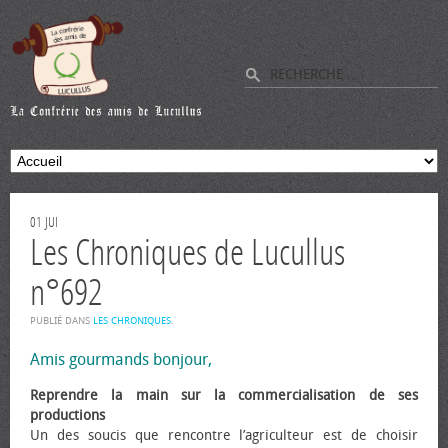
01
JUI
Les Chroniques de Lucullus
n°692
PUBLIÉ DANS
LES CHRONIQUES
.
Amis gourmands bonjour,
Reprendre la main sur la commercialisation de ses
productions
Un des soucis que rencontre l’agriculteur est de choisir