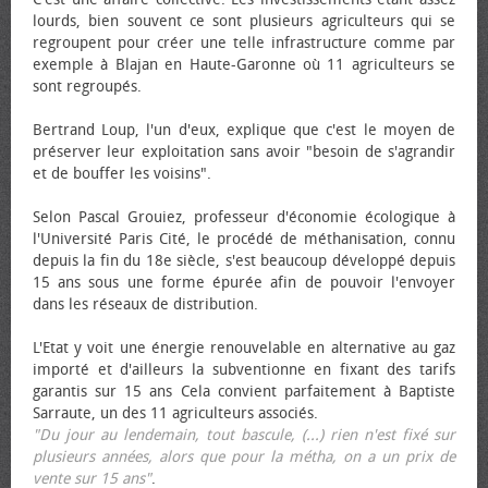
lourds, bien souvent ce sont plusieurs agriculteurs qui se
regroupent pour créer une telle infrastructure comme par
exemple à Blajan en Haute-Garonne où 11 agriculteurs se
sont regroupés.
Bertrand Loup, l'un d'eux, explique que c'est le moyen de
préserver leur exploitation sans avoir "besoin de s'agrandir
et de bouffer les voisins".
Selon Pascal Grouiez, professeur d'économie écologique à
l'Université Paris Cité, le procédé de méthanisation, connu
depuis la fin du 18e siècle, s'est beaucoup développé depuis
15 ans sous une forme épurée afin de pouvoir l'envoyer
dans les réseaux de distribution.
L'Etat y voit une énergie renouvelable en alternative au gaz
importé et d'ailleurs la subventionne en fixant des tarifs
garantis sur 15 ans Cela convient parfaitement à Baptiste
Sarraute, un des 11 agriculteurs associés.
"Du jour au lendemain, tout bascule, (...) rien n'est fixé sur
plusieurs années, alors que pour la métha, on a un prix de
vente sur 15 ans"
.