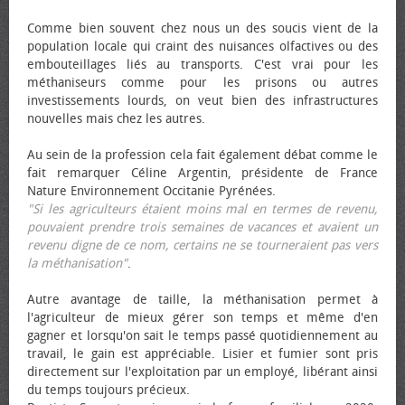
Comme bien souvent chez nous un des soucis vient de la
population locale qui craint des nuisances olfactives ou des
embouteillages liés au transports. C'est vrai pour les
méthaniseurs comme pour les prisons ou autres
investissements lourds, on veut bien des infrastructures
nouvelles mais chez les autres.
Au sein de la profession cela fait également débat comme le
fait remarquer Céline Argentin, présidente de France
Nature Environnement Occitanie Pyrénées.
"Si les agriculteurs étaient moins mal en termes de revenu,
pouvaient prendre trois semaines de vacances et avaient un
revenu digne de ce nom, certains ne se tourneraient pas vers
la méthanisation"
.
Autre avantage de taille, la méthanisation permet à
l'agriculteur de mieux gérer son temps et même d'en
gagner et lorsqu'on sait le temps passé quotidiennement au
travail, le gain est appréciable. Lisier et fumier sont pris
directement sur l'exploitation par un employé, libérant ainsi
du temps toujours précieux.