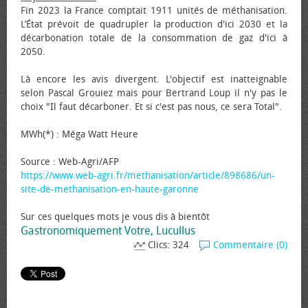
Fin 2023 la France comptait 1911 unités de méthanisation.
L’État prévoit de quadrupler la production d'ici 2030 et la
décarbonation totale de la consommation de gaz d'ici à
2050.
Là encore les avis divergent. L'objectif est inatteignable
selon Pascal Grouiez mais pour Bertrand Loup il n'y pas le
choix "Il faut décarboner. Et si c'est pas nous, ce sera Total".
MWh(*) : Méga Watt Heure
Source : Web-Agri/AFP
https://www.web-agri.fr/methanisation/article/898686/un-
site-de-methanisation-en-haute-garonne
Sur ces quelques mots je vous dis à bientôt
Gastronomiquement Votre, Lucullus
Clics: 324
Commentaire (0)