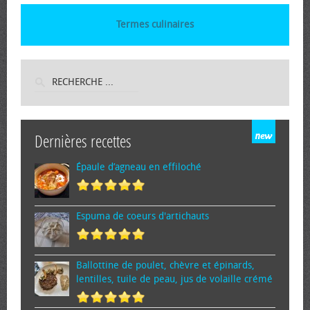
Termes culinaires
Dernières recettes
Épaule d’agneau en effiloché
Espuma de cœurs d'artichauts
Ballottine de poulet, chèvre et épinards,
lentilles, tuile de peau, jus de volaille crémé