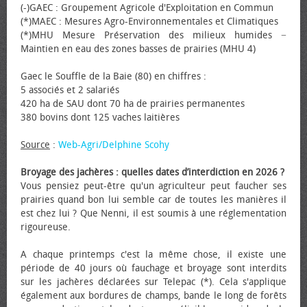
(-)GAEC : Groupement Agricole d'Exploitation en Commun
(*)MAEC : Mesures Agro-Environnementales et Climatiques
(*)MHU Mesure Préservation des milieux humides −
Maintien en eau des zones basses de prairies (MHU 4)
Gaec le Souffle de la Baie (80) en chiffres :
5 associés et 2 salariés
420 ha de SAU dont 70 ha de prairies permanentes
380 bovins dont 125 vaches laitières
Source
:
Web-Agri/Delphine Scohy
Broyage des jachères : quelles dates d’interdiction en 2026 ?
Vous pensiez peut-être qu'un agriculteur peut faucher ses
prairies quand bon lui semble car de toutes les manières il
est chez lui ? Que Nenni, il est soumis à une réglementation
rigoureuse.
A chaque printemps c'est la même chose, il existe une
période de 40 jours où fauchage et broyage sont interdits
sur les jachères déclarées sur Telepac (*). Cela s'applique
également aux bordures de champs, bande le long de forêts