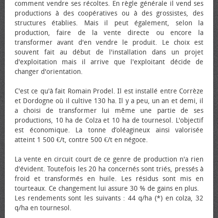
comment vendre ses récoltes. En règle générale il vend ses
productions à des coopératives ou à des grossistes, des
structures établies. Mais il peut également, selon la
production, faire de la vente directe ou encore la
transformer avant d'en vendre le produit. Le choix est
souvent fait au début de l'installation dans un projet
d'exploitation mais il arrive que l'exploitant décide de
changer d'orientation.
C'est ce qu'à fait Romain Prodel. Il est installé entre Corrèze
et Dordogne où il cultive 130 ha. Il y a peu, un an et demi, il
a choisi de transformer lui même une partie de ses
productions, 10 ha de Colza et 10 ha de tournesol. L'objectif
est économique. La tonne d’oléagineux ainsi valorisée
atteint 1 500 €/t, contre 500 €/t en négoce.
La vente en circuit court de ce genre de production n'a rien
d'évident. Toutefois les 20 ha concernés sont triés, pressés à
froid et transformés en huile. Les résidus sont mis en
tourteaux. Ce changement lui assure 30 % de gains en plus.
Les rendements sont les suivants : 44 q/ha (*) en colza, 32
q/ha en tournesol.