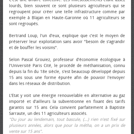
lourds, bien souvent ce sont plusieurs agriculteurs qui se
regroupent pour créer une telle infrastructure comme par
exemple à Blajan en Haute-Garonne où 11 agriculteurs se
sont regroupés.
Bertrand Loup, l'un d'eux, explique que c'est le moyen de
préserver leur exploitation sans avoir "besoin de s'agrandir
et de bouffer les voisins".
Selon Pascal Grouiez, professeur d'économie écologique à
l'Université Paris Cité, le procédé de méthanisation, connu
depuis la fin du 18e siècle, s'est beaucoup développé depuis
15 ans sous une forme épurée afin de pouvoir l'envoyer
dans les réseaux de distribution.
L'Etat y voit une énergie renouvelable en alternative au gaz
importé et d'ailleurs la subventionne en fixant des tarifs
garantis sur 15 ans Cela convient parfaitement à Baptiste
Sarraute, un des 11 agriculteurs associés.
"Du jour au lendemain, tout bascule, (...) rien n'est fixé sur
plusieurs années, alors que pour la métha, on a un prix de
vente sur 15 ans"
.