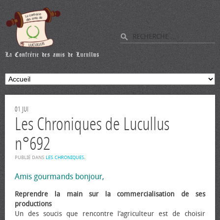
01
JUI
Les Chroniques de Lucullus
n°692
PUBLIÉ DANS
LES CHRONIQUES
.
Amis gourmands bonjour,
Reprendre la main sur la commercialisation de ses
productions
Un des soucis que rencontre l’agriculteur est de choisir