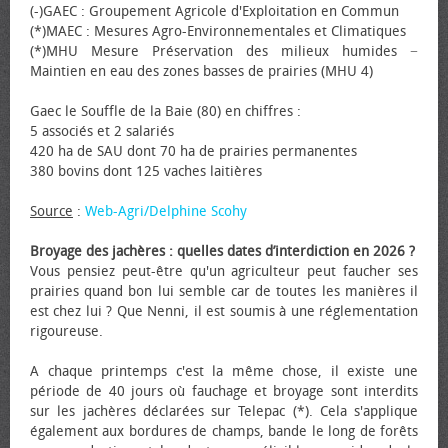
(-)GAEC : Groupement Agricole d'Exploitation en Commun
(*)MAEC : Mesures Agro-Environnementales et Climatiques
(*)MHU Mesure Préservation des milieux humides −
Maintien en eau des zones basses de prairies (MHU 4)
Gaec le Souffle de la Baie (80) en chiffres :
5 associés et 2 salariés
420 ha de SAU dont 70 ha de prairies permanentes
380 bovins dont 125 vaches laitières
Source
:
Web-Agri/Delphine Scohy
Broyage des jachères : quelles dates d’interdiction en 2026 ?
Vous pensiez peut-être qu'un agriculteur peut faucher ses
prairies quand bon lui semble car de toutes les manières il
est chez lui ? Que Nenni, il est soumis à une réglementation
rigoureuse.
A chaque printemps c'est la même chose, il existe une
période de 40 jours où fauchage et broyage sont interdits
sur les jachères déclarées sur Telepac (*). Cela s'applique
également aux bordures de champs, bande le long de forêts