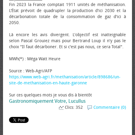
Fin 2023 la France comptait 1911 unités de méthanisation.
L’État prévoit de quadrupler la production d'ici 2030 et la
décarbonation totale de la consommation de gaz d'ici à
2050.
Là encore les avis divergent. L'objectif est inatteignable
selon Pascal Grouiez mais pour Bertrand Loup il n'y pas le
choix "Il faut décarboner. Et si c'est pas nous, ce sera Total".
MWh(*) : Méga Watt Heure
Source : Web-Agri/AFP
https://www.web-agri.fr/methanisation/article/898686/un-
site-de-methanisation-en-haute-garonne
Sur ces quelques mots je vous dis à bientôt
Gastronomiquement Votre, Lucullus
Clics: 352
Commentaire (0)