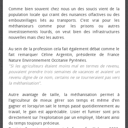
Comme bien souvent chez nous un des soucis vient de la
population locale qui craint des nuisances olfactives ou des
embouteillages liés au transports. C'est vrai pour les
méthaniseurs comme pour les prisons ou autres
investissements lourds, on veut bien des infrastructures
nouvelles mais chez les autres.
Au sein de la profession cela fait également débat comme le
fait remarquer Céline Argentin, présidente de France
Nature Environnement Occitanie Pyrénées.
"Si les agriculteurs étaient moins mal en termes de revenu,
pouvaient prendre trois semaines de vacances et avaient un
revenu digne de ce nom, certains ne se tourneraient pas vers
la méthanisation"
.
Autre avantage de taille, la méthanisation permet à
l'agriculteur de mieux gérer son temps et même d'en
gagner et lorsqu'on sait le temps passé quotidiennement au
travail, le gain est appréciable. Lisier et fumier sont pris
directement sur l'exploitation par un employé, libérant ainsi
du temps toujours précieux.