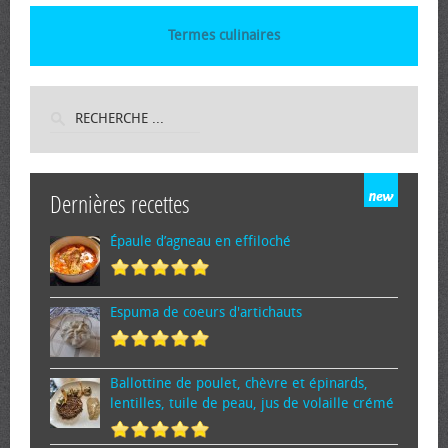
Termes culinaires
Dernières recettes
Épaule d’agneau en effiloché
Espuma de cœurs d'artichauts
Ballottine de poulet, chèvre et épinards,
lentilles, tuile de peau, jus de volaille crémé