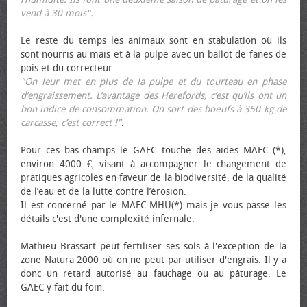
vend à 30 mois".
Le reste du temps les animaux sont en stabulation où ils
sont nourris au maïs et à la pulpe avec un ballot de fanes de
pois et du correcteur.
"On leur met en plus de la pulpe et du tourteau en phase
d’engraissement. L’avantage des Herefords, c’est qu’ils ont un
bon indice de consommation. On sort des bœufs à 350 kg de
carcasse, c’est correct !"
.
Pour ces bas-champs le GAEC touche des aides MAEC (*),
environ 4000 €, visant à accompagner le changement de
pratiques agricoles en faveur de la biodiversité, de la qualité
de l’eau et de la lutte contre l’érosion.
Il est concerné par le MAEC MHU(*) mais je vous passe les
détails c'est d'une complexité infernale.
Mathieu Brassart peut fertiliser ses sols à l'exception de la
zone Natura 2000 où on ne peut par utiliser d'engrais. Il y a
donc un retard autorisé au fauchage ou au pâturage. Le
GAEC y fait du foin.