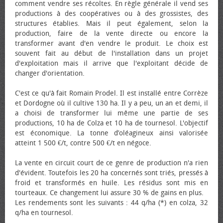
comment vendre ses récoltes. En règle générale il vend ses
productions à des coopératives ou à des grossistes, des
structures établies. Mais il peut également, selon la
production, faire de la vente directe ou encore la
transformer avant d'en vendre le produit. Le choix est
souvent fait au début de l'installation dans un projet
d'exploitation mais il arrive que l'exploitant décide de
changer d'orientation.
C'est ce qu'à fait Romain Prodel. Il est installé entre Corrèze
et Dordogne où il cultive 130 ha. Il y a peu, un an et demi, il
a choisi de transformer lui même une partie de ses
productions, 10 ha de Colza et 10 ha de tournesol. L'objectif
est économique. La tonne d’oléagineux ainsi valorisée
atteint 1 500 €/t, contre 500 €/t en négoce.
La vente en circuit court de ce genre de production n'a rien
d'évident. Toutefois les 20 ha concernés sont triés, pressés à
froid et transformés en huile. Les résidus sont mis en
tourteaux. Ce changement lui assure 30 % de gains en plus.
Les rendements sont les suivants : 44 q/ha (*) en colza, 32
q/ha en tournesol.