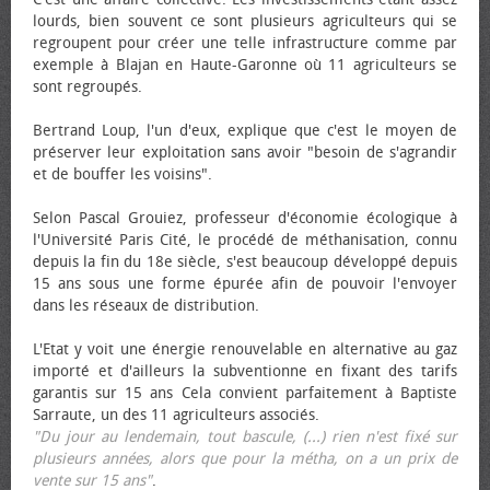
lourds, bien souvent ce sont plusieurs agriculteurs qui se
regroupent pour créer une telle infrastructure comme par
exemple à Blajan en Haute-Garonne où 11 agriculteurs se
sont regroupés.
Bertrand Loup, l'un d'eux, explique que c'est le moyen de
préserver leur exploitation sans avoir "besoin de s'agrandir
et de bouffer les voisins".
Selon Pascal Grouiez, professeur d'économie écologique à
l'Université Paris Cité, le procédé de méthanisation, connu
depuis la fin du 18e siècle, s'est beaucoup développé depuis
15 ans sous une forme épurée afin de pouvoir l'envoyer
dans les réseaux de distribution.
L'Etat y voit une énergie renouvelable en alternative au gaz
importé et d'ailleurs la subventionne en fixant des tarifs
garantis sur 15 ans Cela convient parfaitement à Baptiste
Sarraute, un des 11 agriculteurs associés.
"Du jour au lendemain, tout bascule, (...) rien n'est fixé sur
plusieurs années, alors que pour la métha, on a un prix de
vente sur 15 ans"
.