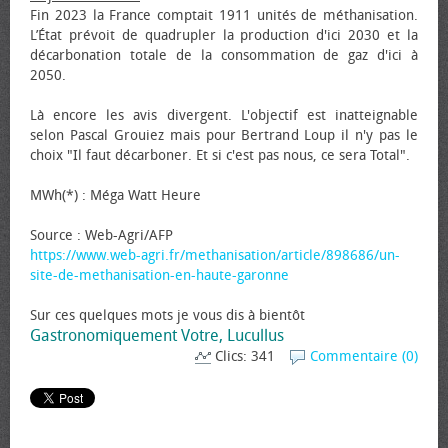
Fin 2023 la France comptait 1911 unités de méthanisation.
L’État prévoit de quadrupler la production d'ici 2030 et la
décarbonation totale de la consommation de gaz d'ici à
2050.
Là encore les avis divergent. L'objectif est inatteignable
selon Pascal Grouiez mais pour Bertrand Loup il n'y pas le
choix "Il faut décarboner. Et si c'est pas nous, ce sera Total".
MWh(*) : Méga Watt Heure
Source : Web-Agri/AFP
https://www.web-agri.fr/methanisation/article/898686/un-
site-de-methanisation-en-haute-garonne
Sur ces quelques mots je vous dis à bientôt
Gastronomiquement Votre, Lucullus
Clics: 341
Commentaire (0)