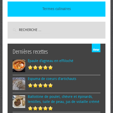
Termes culinaires
Dernières recettes
Épaule d’agneau en effiloché
Espuma de cœurs d'artichauts
Ballottine de poulet, chèvre et épinards,
lentilles, tuile de peau, jus de volaille crémé