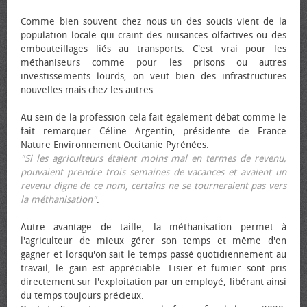
Comme bien souvent chez nous un des soucis vient de la
population locale qui craint des nuisances olfactives ou des
embouteillages liés au transports. C'est vrai pour les
méthaniseurs comme pour les prisons ou autres
investissements lourds, on veut bien des infrastructures
nouvelles mais chez les autres.
Au sein de la profession cela fait également débat comme le
fait remarquer Céline Argentin, présidente de France
Nature Environnement Occitanie Pyrénées.
"Si les agriculteurs étaient moins mal en termes de revenu,
pouvaient prendre trois semaines de vacances et avaient un
revenu digne de ce nom, certains ne se tourneraient pas vers
la méthanisation"
.
Autre avantage de taille, la méthanisation permet à
l'agriculteur de mieux gérer son temps et même d'en
gagner et lorsqu'on sait le temps passé quotidiennement au
travail, le gain est appréciable. Lisier et fumier sont pris
directement sur l'exploitation par un employé, libérant ainsi
du temps toujours précieux.