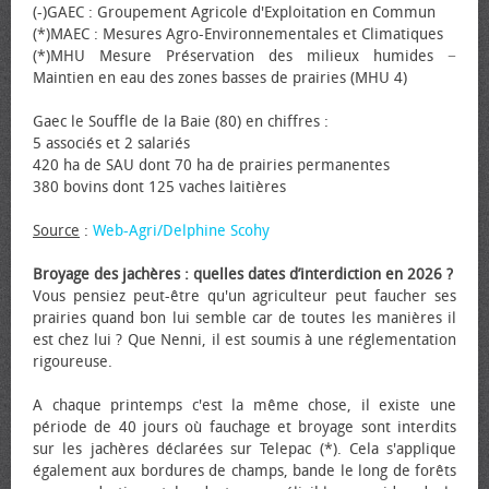
(-)GAEC : Groupement Agricole d'Exploitation en Commun
(*)MAEC : Mesures Agro-Environnementales et Climatiques
(*)MHU Mesure Préservation des milieux humides −
Maintien en eau des zones basses de prairies (MHU 4)
Gaec le Souffle de la Baie (80) en chiffres :
5 associés et 2 salariés
420 ha de SAU dont 70 ha de prairies permanentes
380 bovins dont 125 vaches laitières
Source
:
Web-Agri/Delphine Scohy
Broyage des jachères : quelles dates d’interdiction en 2026 ?
Vous pensiez peut-être qu'un agriculteur peut faucher ses
prairies quand bon lui semble car de toutes les manières il
est chez lui ? Que Nenni, il est soumis à une réglementation
rigoureuse.
A chaque printemps c'est la même chose, il existe une
période de 40 jours où fauchage et broyage sont interdits
sur les jachères déclarées sur Telepac (*). Cela s'applique
également aux bordures de champs, bande le long de forêts