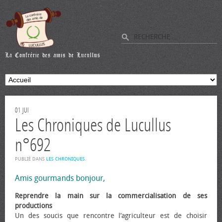
01
JUI
Les Chroniques de Lucullus
n°692
PUBLIÉ DANS
LES CHRONIQUES
.
Amis gourmands bonjour,
Reprendre la main sur la commercialisation de ses
productions
Un des soucis que rencontre l’agriculteur est de choisir