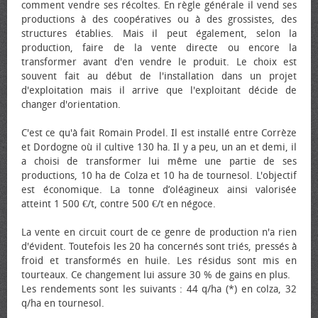
comment vendre ses récoltes. En règle générale il vend ses
productions à des coopératives ou à des grossistes, des
structures établies. Mais il peut également, selon la
production, faire de la vente directe ou encore la
transformer avant d'en vendre le produit. Le choix est
souvent fait au début de l'installation dans un projet
d'exploitation mais il arrive que l'exploitant décide de
changer d'orientation.
C'est ce qu'à fait Romain Prodel. Il est installé entre Corrèze
et Dordogne où il cultive 130 ha. Il y a peu, un an et demi, il
a choisi de transformer lui même une partie de ses
productions, 10 ha de Colza et 10 ha de tournesol. L'objectif
est économique. La tonne d’oléagineux ainsi valorisée
atteint 1 500 €/t, contre 500 €/t en négoce.
La vente en circuit court de ce genre de production n'a rien
d'évident. Toutefois les 20 ha concernés sont triés, pressés à
froid et transformés en huile. Les résidus sont mis en
tourteaux. Ce changement lui assure 30 % de gains en plus.
Les rendements sont les suivants : 44 q/ha (*) en colza, 32
q/ha en tournesol.