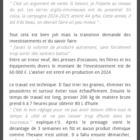
" C’est un argument de vente. Si besoin, je l’injecte au niveau
du sol. Les terres argilo-limoneuses ont du potentiel. En
colza, la campagne 2024-2025 atteint 44 q/ha. Cette année, il
est très beau, on devrait faire un peu mieux "
.
Tout cela est bien joli mais la transition demande des
investissements et du savoir faire.
" J’avais la volonté de produire autrement, sans forcément
trop sortir des sentiers battus"
.
Entre un trieur neuf, des presses d'occasion, les filtres et les
équipements divers le montant de l'investissement est de
60.000 €. L'atelier est entré en production en 2024.
Le travail est technique. Il faut trier les graines, éliminer les
poussières et surtout éviter tout échauffement. Ensuite le
temps de travail est long, presser 200 kg de matière brute
prend 6 à 7 heures pour obtenir 80 L d'huile.
" C’est le bon réglage pour ne pas avoir besoin d’être tout le
temps à côté et ne pas laisser trop d’huile dans les
tourteaux."
explique-t'il. Après le pressage vient le
décantage de 3 semaines en fût et aucun produit chimique
comme l'hexane n'est utilisé. Il a fallu ensuite démarcher,