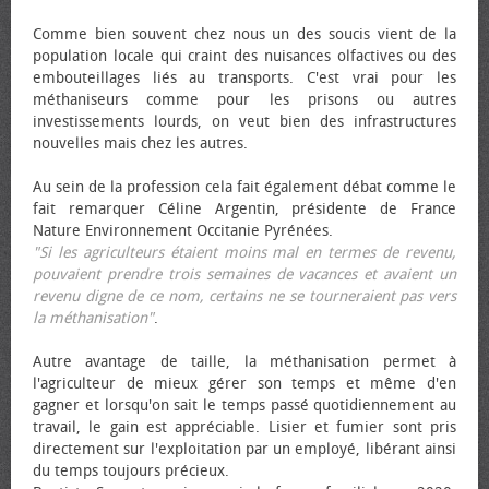
Comme bien souvent chez nous un des soucis vient de la
population locale qui craint des nuisances olfactives ou des
embouteillages liés au transports. C'est vrai pour les
méthaniseurs comme pour les prisons ou autres
investissements lourds, on veut bien des infrastructures
nouvelles mais chez les autres.
Au sein de la profession cela fait également débat comme le
fait remarquer Céline Argentin, présidente de France
Nature Environnement Occitanie Pyrénées.
"Si les agriculteurs étaient moins mal en termes de revenu,
pouvaient prendre trois semaines de vacances et avaient un
revenu digne de ce nom, certains ne se tourneraient pas vers
la méthanisation"
.
Autre avantage de taille, la méthanisation permet à
l'agriculteur de mieux gérer son temps et même d'en
gagner et lorsqu'on sait le temps passé quotidiennement au
travail, le gain est appréciable. Lisier et fumier sont pris
directement sur l'exploitation par un employé, libérant ainsi
du temps toujours précieux.