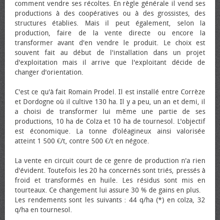
comment vendre ses récoltes. En règle générale il vend ses
productions à des coopératives ou à des grossistes, des
structures établies. Mais il peut également, selon la
production, faire de la vente directe ou encore la
transformer avant d'en vendre le produit. Le choix est
souvent fait au début de l'installation dans un projet
d'exploitation mais il arrive que l'exploitant décide de
changer d'orientation.
C'est ce qu'à fait Romain Prodel. Il est installé entre Corrèze
et Dordogne où il cultive 130 ha. Il y a peu, un an et demi, il
a choisi de transformer lui même une partie de ses
productions, 10 ha de Colza et 10 ha de tournesol. L'objectif
est économique. La tonne d’oléagineux ainsi valorisée
atteint 1 500 €/t, contre 500 €/t en négoce.
La vente en circuit court de ce genre de production n'a rien
d'évident. Toutefois les 20 ha concernés sont triés, pressés à
froid et transformés en huile. Les résidus sont mis en
tourteaux. Ce changement lui assure 30 % de gains en plus.
Les rendements sont les suivants : 44 q/ha (*) en colza, 32
q/ha en tournesol.