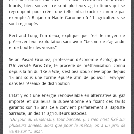
lourds, bien souvent ce sont plusieurs agriculteurs qui se
regroupent pour créer une telle infrastructure comme par
exemple à Blajan en Haute-Garonne où 11 agriculteurs se
sont regroupés.
Bertrand Loup, l'un d'eux, explique que c'est le moyen de
préserver leur exploitation sans avoir "besoin de s'agrandir
et de bouffer les voisins".
Selon Pascal Grouiez, professeur d'économie écologique à
l'Université Paris Cité, le procédé de méthanisation, connu
depuis la fin du 18e siècle, s'est beaucoup développé depuis
15 ans sous une forme épurée afin de pouvoir l'envoyer
dans les réseaux de distribution.
L'Etat y voit une énergie renouvelable en alternative au gaz
importé et d'ailleurs la subventionne en fixant des tarifs
garantis sur 15 ans Cela convient parfaitement à Baptiste
Sarraute, un des 11 agriculteurs associés.
"Du jour au lendemain, tout bascule, (...) rien n'est fixé sur
plusieurs années, alors que pour la métha, on a un prix de
vente sur 15 ans"
.