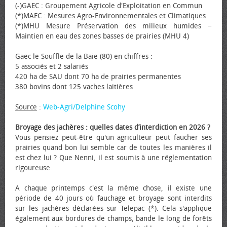
(-)GAEC : Groupement Agricole d'Exploitation en Commun
(*)MAEC : Mesures Agro-Environnementales et Climatiques
(*)MHU Mesure Préservation des milieux humides −
Maintien en eau des zones basses de prairies (MHU 4)
Gaec le Souffle de la Baie (80) en chiffres :
5 associés et 2 salariés
420 ha de SAU dont 70 ha de prairies permanentes
380 bovins dont 125 vaches laitières
Source
:
Web-Agri/Delphine Scohy
Broyage des jachères : quelles dates d’interdiction en 2026 ?
Vous pensiez peut-être qu'un agriculteur peut faucher ses
prairies quand bon lui semble car de toutes les manières il
est chez lui ? Que Nenni, il est soumis à une réglementation
rigoureuse.
A chaque printemps c'est la même chose, il existe une
période de 40 jours où fauchage et broyage sont interdits
sur les jachères déclarées sur Telepac (*). Cela s'applique
également aux bordures de champs, bande le long de forêts