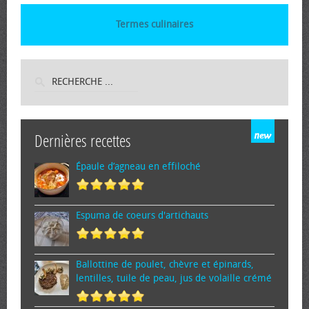
Termes culinaires
Dernières recettes
Épaule d’agneau en effiloché
Espuma de cœurs d'artichauts
Ballottine de poulet, chèvre et épinards,
lentilles, tuile de peau, jus de volaille crémé