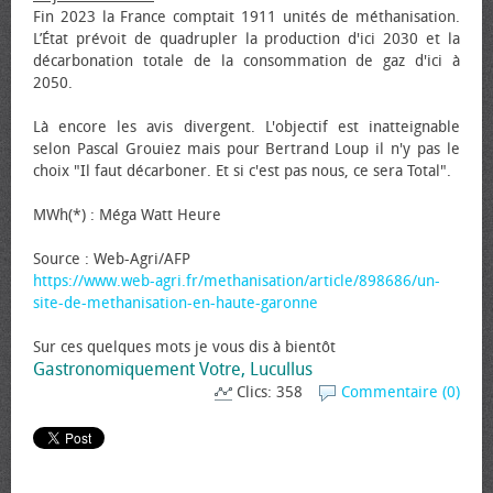
Fin 2023 la France comptait 1911 unités de méthanisation.
L’État prévoit de quadrupler la production d'ici 2030 et la
décarbonation totale de la consommation de gaz d'ici à
2050.
Là encore les avis divergent. L'objectif est inatteignable
selon Pascal Grouiez mais pour Bertrand Loup il n'y pas le
choix "Il faut décarboner. Et si c'est pas nous, ce sera Total".
MWh(*) : Méga Watt Heure
Source : Web-Agri/AFP
https://www.web-agri.fr/methanisation/article/898686/un-
site-de-methanisation-en-haute-garonne
Sur ces quelques mots je vous dis à bientôt
Gastronomiquement Votre, Lucullus
Clics: 358
Commentaire (0)