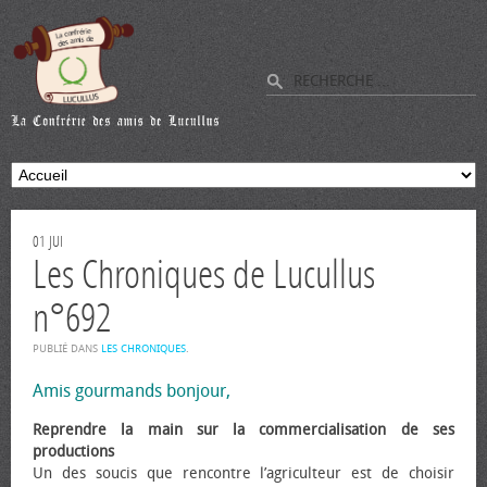
01
JUI
Les Chroniques de Lucullus
n°692
PUBLIÉ DANS
LES CHRONIQUES
.
Amis gourmands bonjour,
Reprendre la main sur la commercialisation de ses
productions
Un des soucis que rencontre l’agriculteur est de choisir