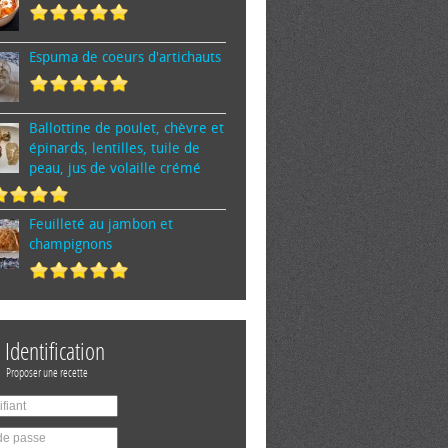
Espuma de cœurs d'artichauts
Ballottine de poulet, chèvre et
épinards, lentilles, tuile de
peau, jus de volaille crémé
Feuilleté au jambon et
champignons
Identification
Proposer une recette