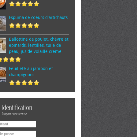
Espuma de cœurs d'artichauts
Ballottine de poulet, chèvre et
épinards, lentilles, tuile de
peau, jus de volaille crémé
Feuilleté au jambon et
champignons
Identification
Proposer une recette