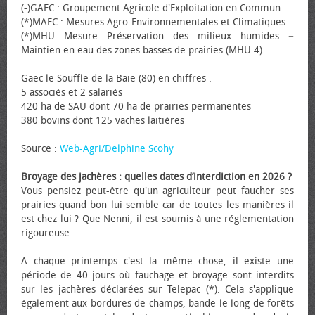
(-)GAEC : Groupement Agricole d'Exploitation en Commun
(*)MAEC : Mesures Agro-Environnementales et Climatiques
(*)MHU Mesure Préservation des milieux humides −
Maintien en eau des zones basses de prairies (MHU 4)
Gaec le Souffle de la Baie (80) en chiffres :
5 associés et 2 salariés
420 ha de SAU dont 70 ha de prairies permanentes
380 bovins dont 125 vaches laitières
Source
:
Web-Agri/Delphine Scohy
Broyage des jachères : quelles dates d’interdiction en 2026 ?
Vous pensiez peut-être qu'un agriculteur peut faucher ses
prairies quand bon lui semble car de toutes les manières il
est chez lui ? Que Nenni, il est soumis à une réglementation
rigoureuse.
A chaque printemps c'est la même chose, il existe une
période de 40 jours où fauchage et broyage sont interdits
sur les jachères déclarées sur Telepac (*). Cela s'applique
également aux bordures de champs, bande le long de forêts