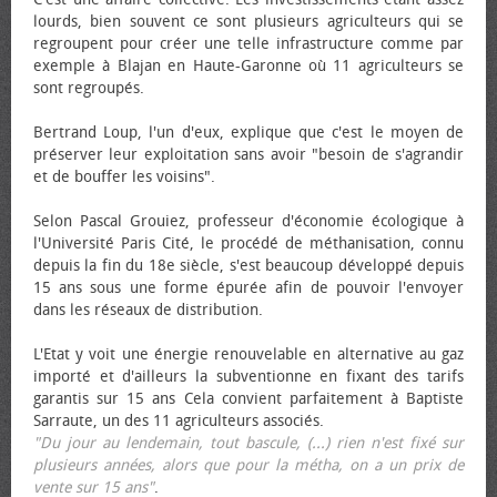
lourds, bien souvent ce sont plusieurs agriculteurs qui se
regroupent pour créer une telle infrastructure comme par
exemple à Blajan en Haute-Garonne où 11 agriculteurs se
sont regroupés.
Bertrand Loup, l'un d'eux, explique que c'est le moyen de
préserver leur exploitation sans avoir "besoin de s'agrandir
et de bouffer les voisins".
Selon Pascal Grouiez, professeur d'économie écologique à
l'Université Paris Cité, le procédé de méthanisation, connu
depuis la fin du 18e siècle, s'est beaucoup développé depuis
15 ans sous une forme épurée afin de pouvoir l'envoyer
dans les réseaux de distribution.
L'Etat y voit une énergie renouvelable en alternative au gaz
importé et d'ailleurs la subventionne en fixant des tarifs
garantis sur 15 ans Cela convient parfaitement à Baptiste
Sarraute, un des 11 agriculteurs associés.
"Du jour au lendemain, tout bascule, (...) rien n'est fixé sur
plusieurs années, alors que pour la métha, on a un prix de
vente sur 15 ans"
.