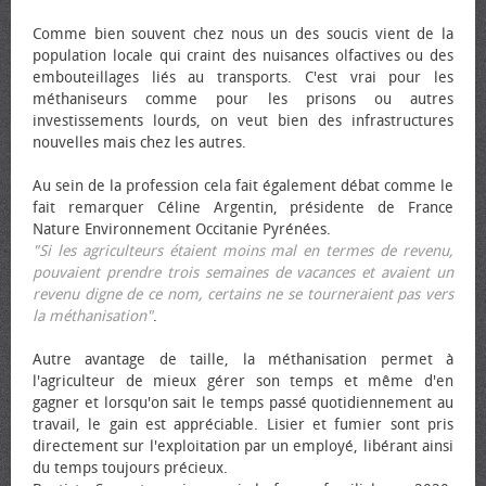
Comme bien souvent chez nous un des soucis vient de la
population locale qui craint des nuisances olfactives ou des
embouteillages liés au transports. C'est vrai pour les
méthaniseurs comme pour les prisons ou autres
investissements lourds, on veut bien des infrastructures
nouvelles mais chez les autres.
Au sein de la profession cela fait également débat comme le
fait remarquer Céline Argentin, présidente de France
Nature Environnement Occitanie Pyrénées.
"Si les agriculteurs étaient moins mal en termes de revenu,
pouvaient prendre trois semaines de vacances et avaient un
revenu digne de ce nom, certains ne se tourneraient pas vers
la méthanisation"
.
Autre avantage de taille, la méthanisation permet à
l'agriculteur de mieux gérer son temps et même d'en
gagner et lorsqu'on sait le temps passé quotidiennement au
travail, le gain est appréciable. Lisier et fumier sont pris
directement sur l'exploitation par un employé, libérant ainsi
du temps toujours précieux.