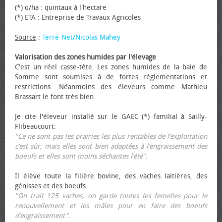
(*) q/ha : quintaux à l'hectare
(*) ETA : Entreprise de Travaux Agricoles
Source
:
Terre-Net/Nicolas Mahey
Valorisation des zones humides par l'élevage
C'est un réel casse-tête. Les zones humides de la baie de
Somme sont soumises à de fortes réglementations et
restrictions. Néanmoins des éleveurs comme Mathieu
Brassart le font très bien.
Je cite l'éleveur installé sur le GAEC (*) familial à Sailly-
Flibeaucourt:
"Ce ne sont pas les prairies les plus rentables de l’exploitation
c’est sûr, mais elles sont bien adaptées à l’engraissement des
bœufs et elles sont moins séchantes l’été".
Il élève toute la filière bovine, des vaches laitières, des
génisses et des bœufs.
"On trait 125 vaches, on garde toutes les femelles pour le
renouvellement et les mâles pour en faire des bœufs
d’engraissement".