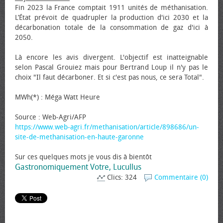
Fin 2023 la France comptait 1911 unités de méthanisation.
L’État prévoit de quadrupler la production d'ici 2030 et la
décarbonation totale de la consommation de gaz d'ici à
2050.
Là encore les avis divergent. L'objectif est inatteignable
selon Pascal Grouiez mais pour Bertrand Loup il n'y pas le
choix "Il faut décarboner. Et si c'est pas nous, ce sera Total".
MWh(*) : Méga Watt Heure
Source : Web-Agri/AFP
https://www.web-agri.fr/methanisation/article/898686/un-
site-de-methanisation-en-haute-garonne
Sur ces quelques mots je vous dis à bientôt
Gastronomiquement Votre, Lucullus
Clics: 324
Commentaire (0)