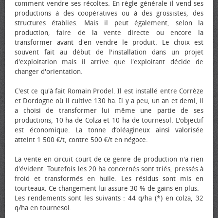
comment vendre ses récoltes. En règle générale il vend ses
productions à des coopératives ou à des grossistes, des
structures établies. Mais il peut également, selon la
production, faire de la vente directe ou encore la
transformer avant d'en vendre le produit. Le choix est
souvent fait au début de l'installation dans un projet
d'exploitation mais il arrive que l'exploitant décide de
changer d'orientation.
C'est ce qu'à fait Romain Prodel. Il est installé entre Corrèze
et Dordogne où il cultive 130 ha. Il y a peu, un an et demi, il
a choisi de transformer lui même une partie de ses
productions, 10 ha de Colza et 10 ha de tournesol. L'objectif
est économique. La tonne d’oléagineux ainsi valorisée
atteint 1 500 €/t, contre 500 €/t en négoce.
La vente en circuit court de ce genre de production n'a rien
d'évident. Toutefois les 20 ha concernés sont triés, pressés à
froid et transformés en huile. Les résidus sont mis en
tourteaux. Ce changement lui assure 30 % de gains en plus.
Les rendements sont les suivants : 44 q/ha (*) en colza, 32
q/ha en tournesol.