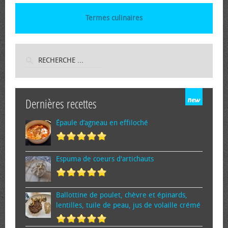
Termes culinaires
Dernières recettes
Épaule d’agneau en effiloché
Espuma de cœurs d'artichauts
Ballottine de poulet, chèvre et épinards,
lentilles, tuile de peau, jus de volaille crémé