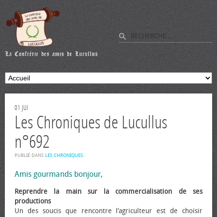
01
JUI
Les Chroniques de Lucullus
n°692
PUBLIÉ DANS
LES CHRONIQUES
.
Amis gourmands bonjour,
Reprendre la main sur la commercialisation de ses
productions
Un des soucis que rencontre l’agriculteur est de choisir