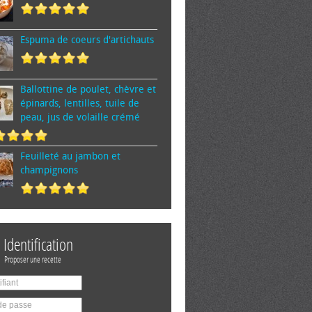
Espuma de cœurs d'artichauts
Ballottine de poulet, chèvre et
épinards, lentilles, tuile de
peau, jus de volaille crémé
Feuilleté au jambon et
champignons
Identification
Proposer une recette