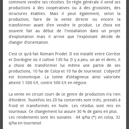
comment vendre ses récoltes. En règle générale il vend ses
productions à des coopératives ou à des grossistes, des
structures établies. Mais il peut également, selon la
production, faire de la vente directe ou encore la
transformer avant d'en vendre le produit. Le choix est
souvent fait au début de l'installation dans un projet
d'exploitation mais il arrive que l'exploitant décide de
changer d'orientation.
C'est ce qu'à fait Romain Prodel. Il est installé entre Corrèze
et Dordogne où il cultive 130 ha. Il y a peu, un an et demi, il
a choisi de transformer lui même une partie de ses
productions, 10 ha de Colza et 10 ha de tournesol. L'objectif
est économique. La tonne d’oléagineux ainsi valorisée
atteint 1 500 €/t, contre 500 €/t en négoce.
La vente en circuit court de ce genre de production n'a rien
d'évident. Toutefois les 20 ha concernés sont triés, pressés à
froid et transformés en huile. Les résidus sont mis en
tourteaux. Ce changement lui assure 30 % de gains en plus.
Les rendements sont les suivants : 44 q/ha (*) en colza, 32
q/ha en tournesol.