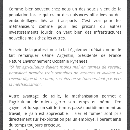
Comme bien souvent chez nous un des soucis vient de la
population locale qui craint des nuisances olfactives ou des
embouteillages liés au transports. C'est vrai pour les
méthaniseurs comme pour les prisons ou autres
investissements lourds, on veut bien des infrastructures
nouvelles mais chez les autres.
Au sein de la profession cela fait également débat comme le
fait remarquer Céline Argentin, présidente de France
Nature Environnement Occitanie Pyrénées.
"Si les agriculteurs étaient moins mal en termes de revenu,
pouvaient prendre trois semaines de vacances et avaient un
revenu digne de ce nom, certains ne se tourneraient pas vers
la méthanisation"
.
Autre avantage de taille, la méthanisation permet à
l'agriculteur de mieux gérer son temps et même d'en
gagner et lorsqu'on sait le temps passé quotidiennement au
travail, le gain est appréciable. Lisier et fumier sont pris
directement sur l'exploitation par un employé, libérant ainsi
du temps toujours précieux.