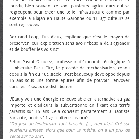
lourds, bien souvent ce sont plusieurs agriculteurs qui se
regroupent pour créer une telle infrastructure comme par
exemple à Blajan en Haute-Garonne où 11 agriculteurs se
sont regroupés.
Bertrand Loup, l'un d'eux, explique que c'est le moyen de
préserver leur exploitation sans avoir "besoin de s'agrandir
et de bouffer les voisins".
Selon Pascal Grouiez, professeur d'économie écologique à
l'Université Paris Cité, le procédé de méthanisation, connu
depuis la fin du 18e siècle, s'est beaucoup développé depuis
15 ans sous une forme épurée afin de pouvoir l'envoyer
dans les réseaux de distribution.
L'Etat y voit une énergie renouvelable en alternative au gaz
importé et d'ailleurs la subventionne en fixant des tarifs
garantis sur 15 ans Cela convient parfaitement à Baptiste
Sarraute, un des 11 agriculteurs associés.
"Du jour au lendemain, tout bascule, (...) rien n'est fixé sur
plusieurs années, alors que pour la métha, on a un prix de
vente sur 15 ans"
.