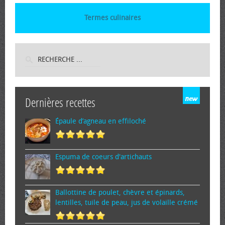
Termes culinaires
Dernières recettes
Épaule d’agneau en effiloché
Espuma de cœurs d'artichauts
Ballottine de poulet, chèvre et épinards,
lentilles, tuile de peau, jus de volaille crémé