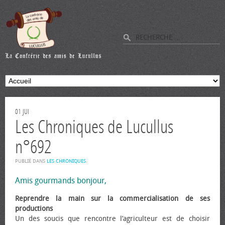
01
JUI
Les Chroniques de Lucullus
n°692
PUBLIÉ DANS
LES CHRONIQUES
.
Amis gourmands bonjour,
Reprendre la main sur la commercialisation de ses
productions
Un des soucis que rencontre l’agriculteur est de choisir