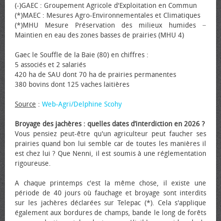
(-)GAEC : Groupement Agricole d'Exploitation en Commun
(*)MAEC : Mesures Agro-Environnementales et Climatiques
(*)MHU Mesure Préservation des milieux humides −
Maintien en eau des zones basses de prairies (MHU 4)
Gaec le Souffle de la Baie (80) en chiffres :
5 associés et 2 salariés
420 ha de SAU dont 70 ha de prairies permanentes
380 bovins dont 125 vaches laitières
Source
:
Web-Agri/Delphine Scohy
Broyage des jachères : quelles dates d’interdiction en 2026 ?
Vous pensiez peut-être qu'un agriculteur peut faucher ses
prairies quand bon lui semble car de toutes les manières il
est chez lui ? Que Nenni, il est soumis à une réglementation
rigoureuse.
A chaque printemps c'est la même chose, il existe une
période de 40 jours où fauchage et broyage sont interdits
sur les jachères déclarées sur Telepac (*). Cela s'applique
également aux bordures de champs, bande le long de forêts