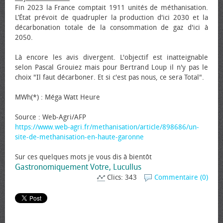
Fin 2023 la France comptait 1911 unités de méthanisation.
L’État prévoit de quadrupler la production d'ici 2030 et la
décarbonation totale de la consommation de gaz d'ici à
2050.
Là encore les avis divergent. L'objectif est inatteignable
selon Pascal Grouiez mais pour Bertrand Loup il n'y pas le
choix "Il faut décarboner. Et si c'est pas nous, ce sera Total".
MWh(*) : Méga Watt Heure
Source : Web-Agri/AFP
https://www.web-agri.fr/methanisation/article/898686/un-
site-de-methanisation-en-haute-garonne
Sur ces quelques mots je vous dis à bientôt
Gastronomiquement Votre, Lucullus
Clics: 343
Commentaire (0)