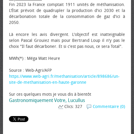
Fin 2023 la France comptait 1911 unités de méthanisation.
L’État prévoit de quadrupler la production d'ici 2030 et la
décarbonation totale de la consommation de gaz d'ici à
2050.
Là encore les avis divergent. L'objectif est inatteignable
selon Pascal Grouiez mais pour Bertrand Loup il n'y pas le
choix "Il faut décarboner. Et si c'est pas nous, ce sera Total".
MWh(*) : Méga Watt Heure
Source : Web-Agri/AFP
https://www.web-agri.fr/methanisation/article/898686/un-
site-de-methanisation-en-haute-garonne
Sur ces quelques mots je vous dis à bientôt
Gastronomiquement Votre, Lucullus
Clics: 327
Commentaire (0)