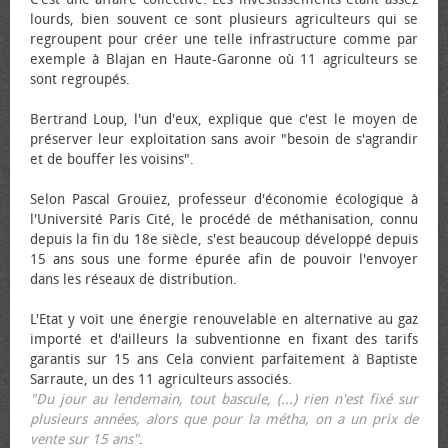
lourds, bien souvent ce sont plusieurs agriculteurs qui se
regroupent pour créer une telle infrastructure comme par
exemple à Blajan en Haute-Garonne où 11 agriculteurs se
sont regroupés.
Bertrand Loup, l'un d'eux, explique que c'est le moyen de
préserver leur exploitation sans avoir "besoin de s'agrandir
et de bouffer les voisins".
Selon Pascal Grouiez, professeur d'économie écologique à
l'Université Paris Cité, le procédé de méthanisation, connu
depuis la fin du 18e siècle, s'est beaucoup développé depuis
15 ans sous une forme épurée afin de pouvoir l'envoyer
dans les réseaux de distribution.
L'Etat y voit une énergie renouvelable en alternative au gaz
importé et d'ailleurs la subventionne en fixant des tarifs
garantis sur 15 ans Cela convient parfaitement à Baptiste
Sarraute, un des 11 agriculteurs associés.
"Du jour au lendemain, tout bascule, (...) rien n'est fixé sur
plusieurs années, alors que pour la métha, on a un prix de
vente sur 15 ans"
.