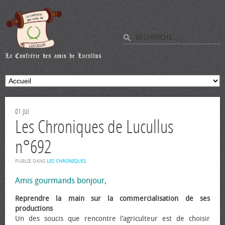
01
JUI
Les Chroniques de Lucullus
n°692
PUBLIÉ DANS
LES CHRONIQUES
.
Amis gourmands bonjour,
Reprendre la main sur la commercialisation de ses
productions
Un des soucis que rencontre l’agriculteur est de choisir