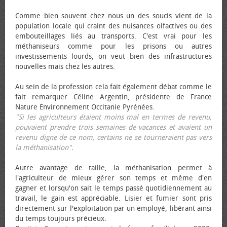
Comme bien souvent chez nous un des soucis vient de la
population locale qui craint des nuisances olfactives ou des
embouteillages liés au transports. C'est vrai pour les
méthaniseurs comme pour les prisons ou autres
investissements lourds, on veut bien des infrastructures
nouvelles mais chez les autres.
Au sein de la profession cela fait également débat comme le
fait remarquer Céline Argentin, présidente de France
Nature Environnement Occitanie Pyrénées.
"Si les agriculteurs étaient moins mal en termes de revenu,
pouvaient prendre trois semaines de vacances et avaient un
revenu digne de ce nom, certains ne se tourneraient pas vers
la méthanisation"
.
Autre avantage de taille, la méthanisation permet à
l'agriculteur de mieux gérer son temps et même d'en
gagner et lorsqu'on sait le temps passé quotidiennement au
travail, le gain est appréciable. Lisier et fumier sont pris
directement sur l'exploitation par un employé, libérant ainsi
du temps toujours précieux.