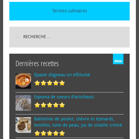
Termes culinaires
Dernières recettes
Épaule d’agneau en effiloché
Espuma de cœurs d'artichauts
Ballottine de poulet, chèvre et épinards,
lentilles, tuile de peau, jus de volaille crémé