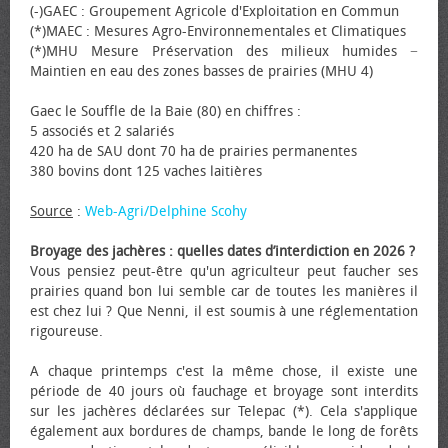
(-)GAEC : Groupement Agricole d'Exploitation en Commun
(*)MAEC : Mesures Agro-Environnementales et Climatiques
(*)MHU Mesure Préservation des milieux humides −
Maintien en eau des zones basses de prairies (MHU 4)
Gaec le Souffle de la Baie (80) en chiffres :
5 associés et 2 salariés
420 ha de SAU dont 70 ha de prairies permanentes
380 bovins dont 125 vaches laitières
Source
:
Web-Agri/Delphine Scohy
Broyage des jachères : quelles dates d’interdiction en 2026 ?
Vous pensiez peut-être qu'un agriculteur peut faucher ses
prairies quand bon lui semble car de toutes les manières il
est chez lui ? Que Nenni, il est soumis à une réglementation
rigoureuse.
A chaque printemps c'est la même chose, il existe une
période de 40 jours où fauchage et broyage sont interdits
sur les jachères déclarées sur Telepac (*). Cela s'applique
également aux bordures de champs, bande le long de forêts