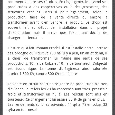
comment vendre ses récoltes. En règle générale il vend ses
productions à des coopératives ou à des grossistes, des
structures établies. Mais il peut également, selon la
production, faire de la vente directe ou encore la
transformer avant d'en vendre le produit. Le choix est
souvent fait au début de l'installation dans un projet
d'exploitation mais il arrive que l'exploitant décide de
changer d'orientation.
C'est ce qu'à fait Romain Prodel. Il est installé entre Corrèze
et Dordogne où il cultive 130 ha. Il y a peu, un an et demi, il
a choisi de transformer lui même une partie de ses
productions, 10 ha de Colza et 10 ha de tournesol. L'objectif
est économique. La tonne d’oléagineux ainsi valorisée
atteint 1 500 €/t, contre 500 €/t en négoce.
La vente en circuit court de ce genre de production n'a rien
d'évident. Toutefois les 20 ha concernés sont triés, pressés à
froid et transformés en huile. Les résidus sont mis en
tourteaux. Ce changement lui assure 30 % de gains en plus.
Les rendements sont les suivants : 44 q/ha (*) en colza, 32
q/ha en tournesol.