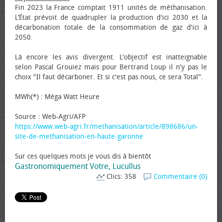
Fin 2023 la France comptait 1911 unités de méthanisation.
L’État prévoit de quadrupler la production d'ici 2030 et la
décarbonation totale de la consommation de gaz d'ici à
2050.
Là encore les avis divergent. L'objectif est inatteignable
selon Pascal Grouiez mais pour Bertrand Loup il n'y pas le
choix "Il faut décarboner. Et si c'est pas nous, ce sera Total".
MWh(*) : Méga Watt Heure
Source : Web-Agri/AFP
https://www.web-agri.fr/methanisation/article/898686/un-
site-de-methanisation-en-haute-garonne
Sur ces quelques mots je vous dis à bientôt
Gastronomiquement Votre, Lucullus
Clics: 358
Commentaire (0)