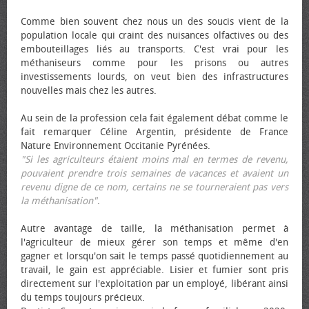
Comme bien souvent chez nous un des soucis vient de la
population locale qui craint des nuisances olfactives ou des
embouteillages liés au transports. C'est vrai pour les
méthaniseurs comme pour les prisons ou autres
investissements lourds, on veut bien des infrastructures
nouvelles mais chez les autres.
Au sein de la profession cela fait également débat comme le
fait remarquer Céline Argentin, présidente de France
Nature Environnement Occitanie Pyrénées.
"Si les agriculteurs étaient moins mal en termes de revenu,
pouvaient prendre trois semaines de vacances et avaient un
revenu digne de ce nom, certains ne se tourneraient pas vers
la méthanisation"
.
Autre avantage de taille, la méthanisation permet à
l'agriculteur de mieux gérer son temps et même d'en
gagner et lorsqu'on sait le temps passé quotidiennement au
travail, le gain est appréciable. Lisier et fumier sont pris
directement sur l'exploitation par un employé, libérant ainsi
du temps toujours précieux.