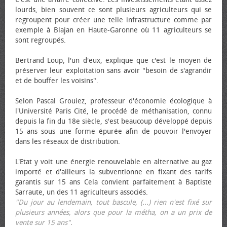
lourds, bien souvent ce sont plusieurs agriculteurs qui se
regroupent pour créer une telle infrastructure comme par
exemple à Blajan en Haute-Garonne où 11 agriculteurs se
sont regroupés.
Bertrand Loup, l'un d'eux, explique que c'est le moyen de
préserver leur exploitation sans avoir "besoin de s'agrandir
et de bouffer les voisins".
Selon Pascal Grouiez, professeur d'économie écologique à
l'Université Paris Cité, le procédé de méthanisation, connu
depuis la fin du 18e siècle, s'est beaucoup développé depuis
15 ans sous une forme épurée afin de pouvoir l'envoyer
dans les réseaux de distribution.
L'Etat y voit une énergie renouvelable en alternative au gaz
importé et d'ailleurs la subventionne en fixant des tarifs
garantis sur 15 ans Cela convient parfaitement à Baptiste
Sarraute, un des 11 agriculteurs associés.
"Du jour au lendemain, tout bascule, (...) rien n'est fixé sur
plusieurs années, alors que pour la métha, on a un prix de
vente sur 15 ans"
.