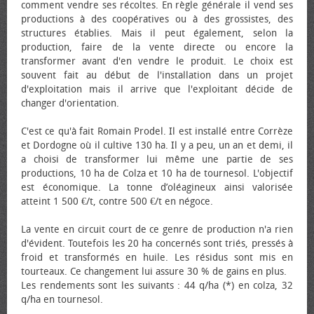
comment vendre ses récoltes. En règle générale il vend ses
productions à des coopératives ou à des grossistes, des
structures établies. Mais il peut également, selon la
production, faire de la vente directe ou encore la
transformer avant d'en vendre le produit. Le choix est
souvent fait au début de l'installation dans un projet
d'exploitation mais il arrive que l'exploitant décide de
changer d'orientation.
C'est ce qu'à fait Romain Prodel. Il est installé entre Corrèze
et Dordogne où il cultive 130 ha. Il y a peu, un an et demi, il
a choisi de transformer lui même une partie de ses
productions, 10 ha de Colza et 10 ha de tournesol. L'objectif
est économique. La tonne d’oléagineux ainsi valorisée
atteint 1 500 €/t, contre 500 €/t en négoce.
La vente en circuit court de ce genre de production n'a rien
d'évident. Toutefois les 20 ha concernés sont triés, pressés à
froid et transformés en huile. Les résidus sont mis en
tourteaux. Ce changement lui assure 30 % de gains en plus.
Les rendements sont les suivants : 44 q/ha (*) en colza, 32
q/ha en tournesol.