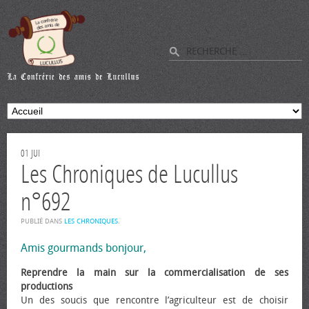
01
JUI
Les Chroniques de Lucullus
n°692
PUBLIÉ DANS
LES CHRONIQUES
.
Amis gourmands bonjour,
Reprendre la main sur la commercialisation de ses
productions
Un des soucis que rencontre l’agriculteur est de choisir