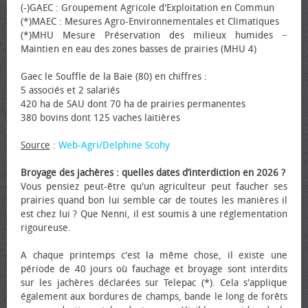
(-)GAEC : Groupement Agricole d'Exploitation en Commun
(*)MAEC : Mesures Agro-Environnementales et Climatiques
(*)MHU Mesure Préservation des milieux humides −
Maintien en eau des zones basses de prairies (MHU 4)
Gaec le Souffle de la Baie (80) en chiffres :
5 associés et 2 salariés
420 ha de SAU dont 70 ha de prairies permanentes
380 bovins dont 125 vaches laitières
Source
:
Web-Agri/Delphine Scohy
Broyage des jachères : quelles dates d’interdiction en 2026 ?
Vous pensiez peut-être qu'un agriculteur peut faucher ses
prairies quand bon lui semble car de toutes les manières il
est chez lui ? Que Nenni, il est soumis à une réglementation
rigoureuse.
A chaque printemps c'est la même chose, il existe une
période de 40 jours où fauchage et broyage sont interdits
sur les jachères déclarées sur Telepac (*). Cela s'applique
également aux bordures de champs, bande le long de forêts