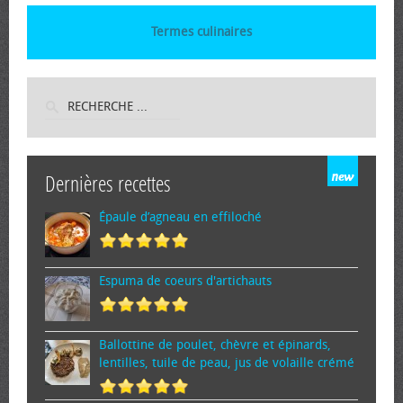
Termes culinaires
Dernières recettes
Épaule d’agneau en effiloché
Espuma de cœurs d'artichauts
Ballottine de poulet, chèvre et épinards,
lentilles, tuile de peau, jus de volaille crémé