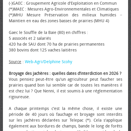
(-)GAEC : Groupement Agricole d'Exploitation en Commun
(*)MAEC : Mesures Agro-Environnementales et Climatiques
(*)MHU Mesure Préservation des milieux humides −
Maintien en eau des zones basses de prairies (MHU 4)
Gaec le Souffle de la Baie (80) en chiffres :
5 associés et 2 salariés
420 ha de SAU dont 70 ha de prairies permanentes
380 bovins dont 125 vaches laitières
Source
:
Web-Agri/Delphine Scohy
Broyage des jachères : quelles dates d’interdiction en 2026 ?
Vous pensiez peut-être qu'un agriculteur peut faucher ses
prairies quand bon lui semble car de toutes les manières il
est chez lui ? Que Nenni, il est soumis à une réglementation
rigoureuse.
A chaque printemps c'est la même chose, il existe une
période de 40 jours où fauchage et broyage sont interdits
sur les jachères déclarées sur Telepac (*). Cela s'applique
également aux bordures de champs, bande le long de forêts