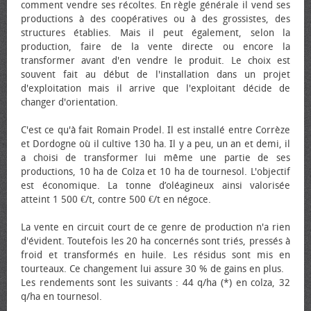
comment vendre ses récoltes. En règle générale il vend ses
productions à des coopératives ou à des grossistes, des
structures établies. Mais il peut également, selon la
production, faire de la vente directe ou encore la
transformer avant d'en vendre le produit. Le choix est
souvent fait au début de l'installation dans un projet
d'exploitation mais il arrive que l'exploitant décide de
changer d'orientation.
C'est ce qu'à fait Romain Prodel. Il est installé entre Corrèze
et Dordogne où il cultive 130 ha. Il y a peu, un an et demi, il
a choisi de transformer lui même une partie de ses
productions, 10 ha de Colza et 10 ha de tournesol. L'objectif
est économique. La tonne d’oléagineux ainsi valorisée
atteint 1 500 €/t, contre 500 €/t en négoce.
La vente en circuit court de ce genre de production n'a rien
d'évident. Toutefois les 20 ha concernés sont triés, pressés à
froid et transformés en huile. Les résidus sont mis en
tourteaux. Ce changement lui assure 30 % de gains en plus.
Les rendements sont les suivants : 44 q/ha (*) en colza, 32
q/ha en tournesol.