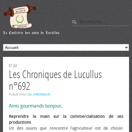
01
JUI
Les Chroniques de Lucullus
n°692
PUBLIÉ DANS
LES CHRONIQUES
.
Amis gourmands bonjour,
Reprendre la main sur la commercialisation de ses
productions
Un des soucis que rencontre l’agriculteur est de choisir