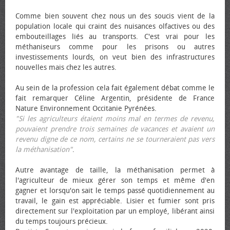
Comme bien souvent chez nous un des soucis vient de la
population locale qui craint des nuisances olfactives ou des
embouteillages liés au transports. C'est vrai pour les
méthaniseurs comme pour les prisons ou autres
investissements lourds, on veut bien des infrastructures
nouvelles mais chez les autres.
Au sein de la profession cela fait également débat comme le
fait remarquer Céline Argentin, présidente de France
Nature Environnement Occitanie Pyrénées.
"Si les agriculteurs étaient moins mal en termes de revenu,
pouvaient prendre trois semaines de vacances et avaient un
revenu digne de ce nom, certains ne se tourneraient pas vers
la méthanisation"
.
Autre avantage de taille, la méthanisation permet à
l'agriculteur de mieux gérer son temps et même d'en
gagner et lorsqu'on sait le temps passé quotidiennement au
travail, le gain est appréciable. Lisier et fumier sont pris
directement sur l'exploitation par un employé, libérant ainsi
du temps toujours précieux.