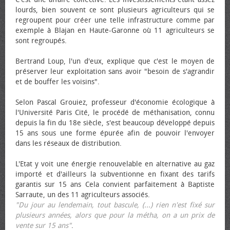
lourds, bien souvent ce sont plusieurs agriculteurs qui se
regroupent pour créer une telle infrastructure comme par
exemple à Blajan en Haute-Garonne où 11 agriculteurs se
sont regroupés.
Bertrand Loup, l'un d'eux, explique que c'est le moyen de
préserver leur exploitation sans avoir "besoin de s'agrandir
et de bouffer les voisins".
Selon Pascal Grouiez, professeur d'économie écologique à
l'Université Paris Cité, le procédé de méthanisation, connu
depuis la fin du 18e siècle, s'est beaucoup développé depuis
15 ans sous une forme épurée afin de pouvoir l'envoyer
dans les réseaux de distribution.
L'Etat y voit une énergie renouvelable en alternative au gaz
importé et d'ailleurs la subventionne en fixant des tarifs
garantis sur 15 ans Cela convient parfaitement à Baptiste
Sarraute, un des 11 agriculteurs associés.
"Du jour au lendemain, tout bascule, (...) rien n'est fixé sur
plusieurs années, alors que pour la métha, on a un prix de
vente sur 15 ans"
.