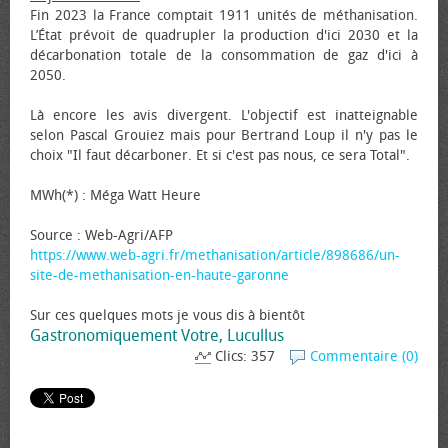
Fin 2023 la France comptait 1911 unités de méthanisation.
L’État prévoit de quadrupler la production d'ici 2030 et la
décarbonation totale de la consommation de gaz d'ici à
2050.
Là encore les avis divergent. L'objectif est inatteignable
selon Pascal Grouiez mais pour Bertrand Loup il n'y pas le
choix "Il faut décarboner. Et si c'est pas nous, ce sera Total".
MWh(*) : Méga Watt Heure
Source : Web-Agri/AFP
https://www.web-agri.fr/methanisation/article/898686/un-
site-de-methanisation-en-haute-garonne
Sur ces quelques mots je vous dis à bientôt
Gastronomiquement Votre, Lucullus
Clics: 357
Commentaire (0)