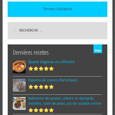
Termes culinaires
Dernières recettes
Épaule d’agneau en effiloché
Espuma de cœurs d'artichauts
Ballottine de poulet, chèvre et épinards,
lentilles, tuile de peau, jus de volaille crémé