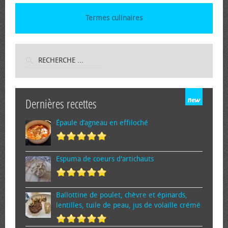
Termes culinaires
Dernières recettes
Épaule d’agneau en effiloché
Espuma de cœurs d'artichauts
Ballottine de poulet, chèvre et épinards,
lentilles, tuile de peau, jus de volaille crémé