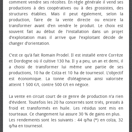
comment vendre ses récoltes. En règle générale il vend ses
productions à des coopératives ou à des grossistes, des
structures établies. Mais il peut également, selon la
production, faire de la vente directe ou encore la
transformer avant d'en vendre le produit. Le choix est
souvent fait au début de l'installation dans un projet
d'exploitation mais il arrive que l'exploitant décide de
changer d'orientation.
C'est ce qu'à fait Romain Prodel. Il est installé entre Corrèze
et Dordogne où il cultive 130 ha. Il y a peu, un an et demi, il
a choisi de transformer lui même une partie de ses
productions, 10 ha de Colza et 10 ha de tournesol. L'objectif
est économique. La tonne d’oléagineux ainsi valorisée
atteint 1 500 €/t, contre 500 €/t en négoce.
La vente en circuit court de ce genre de production n'a rien
d'évident. Toutefois les 20 ha concernés sont triés, pressés à
froid et transformés en huile. Les résidus sont mis en
tourteaux. Ce changement lui assure 30 % de gains en plus.
Les rendements sont les suivants : 44 q/ha (*) en colza, 32
q/ha en tournesol.