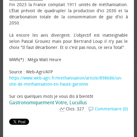
Fin 2023 la France comptait 1911 unités de méthanisation.
L’État prévoit de quadrupler la production d'ici 2030 et la
décarbonation totale de la consommation de gaz d'ici à
2050.
Là encore les avis divergent. L'objectif est inatteignable
selon Pascal Grouiez mais pour Bertrand Loup il n'y pas le
choix "Il faut décarboner. Et si c'est pas nous, ce sera Total".
MWh(*) : Méga Watt Heure
Source : Web-Agri/AFP
https://www.web-agri.fr/methanisation/article/898686/un-
site-de-methanisation-en-haute-garonne
Sur ces quelques mots je vous dis à bientôt
Gastronomiquement Votre, Lucullus
Clics: 327
Commentaire (0)