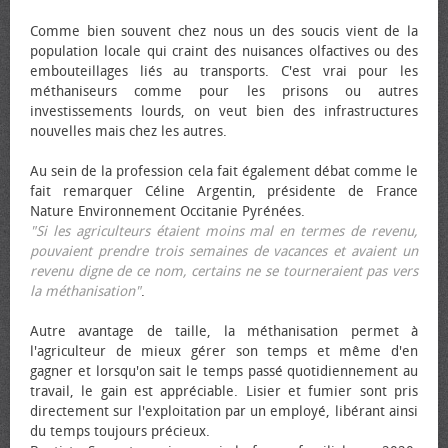
Comme bien souvent chez nous un des soucis vient de la
population locale qui craint des nuisances olfactives ou des
embouteillages liés au transports. C'est vrai pour les
méthaniseurs comme pour les prisons ou autres
investissements lourds, on veut bien des infrastructures
nouvelles mais chez les autres.
Au sein de la profession cela fait également débat comme le
fait remarquer Céline Argentin, présidente de France
Nature Environnement Occitanie Pyrénées.
"Si les agriculteurs étaient moins mal en termes de revenu,
pouvaient prendre trois semaines de vacances et avaient un
revenu digne de ce nom, certains ne se tourneraient pas vers
la méthanisation"
.
Autre avantage de taille, la méthanisation permet à
l'agriculteur de mieux gérer son temps et même d'en
gagner et lorsqu'on sait le temps passé quotidiennement au
travail, le gain est appréciable. Lisier et fumier sont pris
directement sur l'exploitation par un employé, libérant ainsi
du temps toujours précieux.