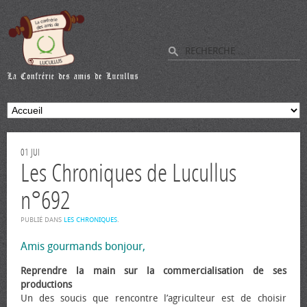
01
JUI
Les Chroniques de Lucullus
n°692
PUBLIÉ DANS
LES CHRONIQUES
.
Amis gourmands bonjour,
Reprendre la main sur la commercialisation de ses
productions
Un des soucis que rencontre l’agriculteur est de choisir