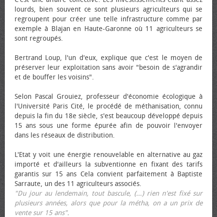
lourds, bien souvent ce sont plusieurs agriculteurs qui se
regroupent pour créer une telle infrastructure comme par
exemple à Blajan en Haute-Garonne où 11 agriculteurs se
sont regroupés.
Bertrand Loup, l'un d'eux, explique que c'est le moyen de
préserver leur exploitation sans avoir "besoin de s'agrandir
et de bouffer les voisins".
Selon Pascal Grouiez, professeur d'économie écologique à
l'Université Paris Cité, le procédé de méthanisation, connu
depuis la fin du 18e siècle, s'est beaucoup développé depuis
15 ans sous une forme épurée afin de pouvoir l'envoyer
dans les réseaux de distribution.
L'Etat y voit une énergie renouvelable en alternative au gaz
importé et d'ailleurs la subventionne en fixant des tarifs
garantis sur 15 ans Cela convient parfaitement à Baptiste
Sarraute, un des 11 agriculteurs associés.
"Du jour au lendemain, tout bascule, (...) rien n'est fixé sur
plusieurs années, alors que pour la métha, on a un prix de
vente sur 15 ans"
.