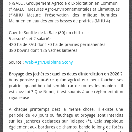
(-)GAEC : Groupement Agricole d'Exploitation en Commun
(*)MAEC : Mesures Agro-Environnementales et Climatiques
(*)MHU Mesure Préservation des milieux humides −
Maintien en eau des zones basses de prairies (MHU 4)
Gaec le Souffle de la Baie (80) en chiffres :
5 associés et 2 salariés
420 ha de SAU dont 70 ha de prairies permanentes
380 bovins dont 125 vaches laitières
Source
:
Web-Agri/Delphine Scohy
Broyage des jachères : quelles dates d’interdiction en 2026 ?
Vous pensiez peut-être qu'un agriculteur peut faucher ses
prairies quand bon lui semble car de toutes les manières il
est chez lui ? Que Nenni, il est soumis à une réglementation
rigoureuse.
A chaque printemps c'est la même chose, il existe une
période de 40 jours où fauchage et broyage sont interdits
sur les jachères déclarées sur Telepac (*). Cela s'applique
également aux bordures de champs, bande le long de forêts