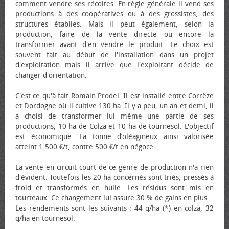
comment vendre ses récoltes. En règle générale il vend ses
productions à des coopératives ou à des grossistes, des
structures établies. Mais il peut également, selon la
production, faire de la vente directe ou encore la
transformer avant d'en vendre le produit. Le choix est
souvent fait au début de l'installation dans un projet
d'exploitation mais il arrive que l'exploitant décide de
changer d'orientation.
C'est ce qu'à fait Romain Prodel. Il est installé entre Corrèze
et Dordogne où il cultive 130 ha. Il y a peu, un an et demi, il
a choisi de transformer lui même une partie de ses
productions, 10 ha de Colza et 10 ha de tournesol. L'objectif
est économique. La tonne d’oléagineux ainsi valorisée
atteint 1 500 €/t, contre 500 €/t en négoce.
La vente en circuit court de ce genre de production n'a rien
d'évident. Toutefois les 20 ha concernés sont triés, pressés à
froid et transformés en huile. Les résidus sont mis en
tourteaux. Ce changement lui assure 30 % de gains en plus.
Les rendements sont les suivants : 44 q/ha (*) en colza, 32
q/ha en tournesol.