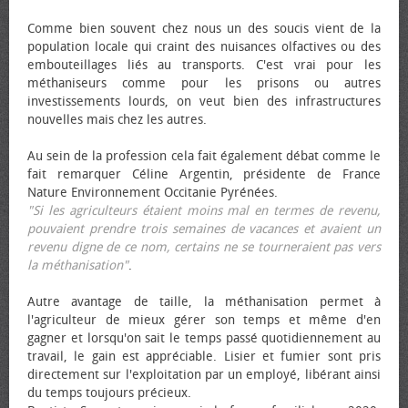
Comme bien souvent chez nous un des soucis vient de la
population locale qui craint des nuisances olfactives ou des
embouteillages liés au transports. C'est vrai pour les
méthaniseurs comme pour les prisons ou autres
investissements lourds, on veut bien des infrastructures
nouvelles mais chez les autres.
Au sein de la profession cela fait également débat comme le
fait remarquer Céline Argentin, présidente de France
Nature Environnement Occitanie Pyrénées.
"Si les agriculteurs étaient moins mal en termes de revenu,
pouvaient prendre trois semaines de vacances et avaient un
revenu digne de ce nom, certains ne se tourneraient pas vers
la méthanisation"
.
Autre avantage de taille, la méthanisation permet à
l'agriculteur de mieux gérer son temps et même d'en
gagner et lorsqu'on sait le temps passé quotidiennement au
travail, le gain est appréciable. Lisier et fumier sont pris
directement sur l'exploitation par un employé, libérant ainsi
du temps toujours précieux.