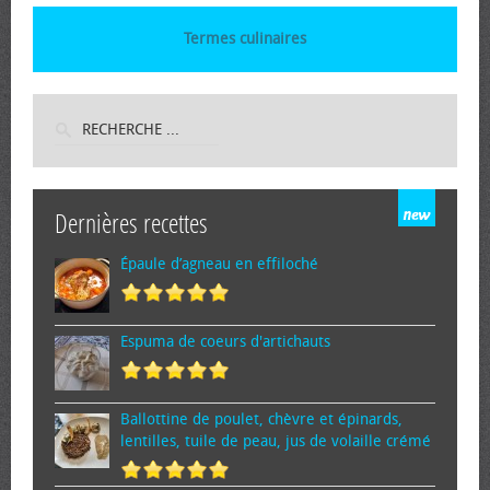
Termes culinaires
Dernières recettes
Épaule d’agneau en effiloché
Espuma de cœurs d'artichauts
Ballottine de poulet, chèvre et épinards,
lentilles, tuile de peau, jus de volaille crémé