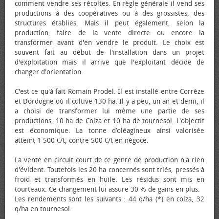
comment vendre ses récoltes. En règle générale il vend ses
productions à des coopératives ou à des grossistes, des
structures établies. Mais il peut également, selon la
production, faire de la vente directe ou encore la
transformer avant d'en vendre le produit. Le choix est
souvent fait au début de l'installation dans un projet
d'exploitation mais il arrive que l'exploitant décide de
changer d'orientation.
C'est ce qu'à fait Romain Prodel. Il est installé entre Corrèze
et Dordogne où il cultive 130 ha. Il y a peu, un an et demi, il
a choisi de transformer lui même une partie de ses
productions, 10 ha de Colza et 10 ha de tournesol. L'objectif
est économique. La tonne d’oléagineux ainsi valorisée
atteint 1 500 €/t, contre 500 €/t en négoce.
La vente en circuit court de ce genre de production n'a rien
d'évident. Toutefois les 20 ha concernés sont triés, pressés à
froid et transformés en huile. Les résidus sont mis en
tourteaux. Ce changement lui assure 30 % de gains en plus.
Les rendements sont les suivants : 44 q/ha (*) en colza, 32
q/ha en tournesol.