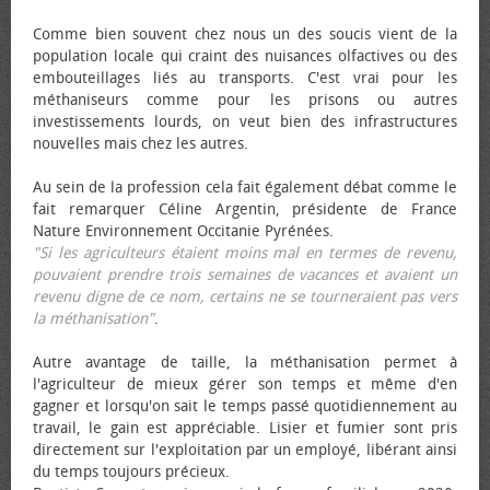
Comme bien souvent chez nous un des soucis vient de la
population locale qui craint des nuisances olfactives ou des
embouteillages liés au transports. C'est vrai pour les
méthaniseurs comme pour les prisons ou autres
investissements lourds, on veut bien des infrastructures
nouvelles mais chez les autres.
Au sein de la profession cela fait également débat comme le
fait remarquer Céline Argentin, présidente de France
Nature Environnement Occitanie Pyrénées.
"Si les agriculteurs étaient moins mal en termes de revenu,
pouvaient prendre trois semaines de vacances et avaient un
revenu digne de ce nom, certains ne se tourneraient pas vers
la méthanisation"
.
Autre avantage de taille, la méthanisation permet à
l'agriculteur de mieux gérer son temps et même d'en
gagner et lorsqu'on sait le temps passé quotidiennement au
travail, le gain est appréciable. Lisier et fumier sont pris
directement sur l'exploitation par un employé, libérant ainsi
du temps toujours précieux.