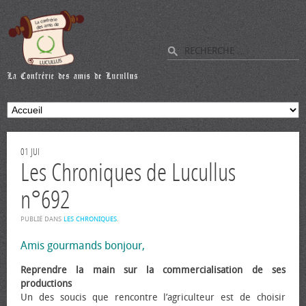
01
JUI
Les Chroniques de Lucullus
n°692
PUBLIÉ DANS
LES CHRONIQUES
.
Amis gourmands bonjour,
Reprendre la main sur la commercialisation de ses
productions
Un des soucis que rencontre l’agriculteur est de choisir