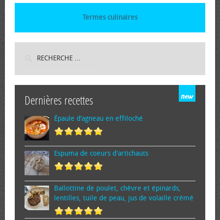
Termes culinaires
Dernières recettes
Épaule d’agneau en effiloché
Espuma de cœurs d'artichauts
Ballottine de poulet, chèvre et épinards,
lentilles, tuile de peau, jus de volaille crémé