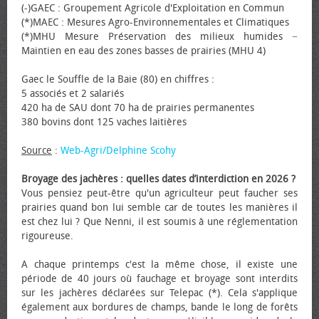
(-)GAEC : Groupement Agricole d'Exploitation en Commun
(*)MAEC : Mesures Agro-Environnementales et Climatiques
(*)MHU Mesure Préservation des milieux humides −
Maintien en eau des zones basses de prairies (MHU 4)
Gaec le Souffle de la Baie (80) en chiffres :
5 associés et 2 salariés
420 ha de SAU dont 70 ha de prairies permanentes
380 bovins dont 125 vaches laitières
Source
:
Web-Agri/Delphine Scohy
Broyage des jachères : quelles dates d’interdiction en 2026 ?
Vous pensiez peut-être qu'un agriculteur peut faucher ses
prairies quand bon lui semble car de toutes les manières il
est chez lui ? Que Nenni, il est soumis à une réglementation
rigoureuse.
A chaque printemps c'est la même chose, il existe une
période de 40 jours où fauchage et broyage sont interdits
sur les jachères déclarées sur Telepac (*). Cela s'applique
également aux bordures de champs, bande le long de forêts