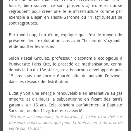
lourds, bien souvent ce sont plusieurs agriculteurs qui se
regroupent pour créer une telle infrastructure comme par
exemple à Blajan en Haute-Garonne où 11 agriculteurs se
sont regroupés.
Bertrand Loup, l'un d'eux, explique que c'est le moyen de
préserver leur exploitation sans avoir "besoin de s'agrandir
et de bouffer les voisins".
Selon Pascal Grouiez, professeur d'économie écologique à
l'Université Paris Cité, le procédé de méthanisation, connu
depuis la fin du 18e siècle, s'est beaucoup développé depuis
15 ans sous une forme épurée afin de pouvoir l'envoyer
dans les réseaux de distribution.
L'Etat y voit une énergie renouvelable en alternative au gaz
importé et d'ailleurs la subventionne en fixant des tarifs
garantis sur 15 ans Cela convient parfaitement à Baptiste
Sarraute, un des 11 agriculteurs associés.
"Du jour au lendemain, tout bascule, (...) rien n'est fixé sur
plusieurs années, alors que pour la métha, on a un prix de
vente sur 15 ans"
.