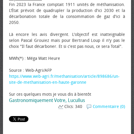
Fin 2023 la France comptait 1911 unités de méthanisation.
L’État prévoit de quadrupler la production d'ici 2030 et la
décarbonation totale de la consommation de gaz d'ici à
2050.
Là encore les avis divergent. L'objectif est inatteignable
selon Pascal Grouiez mais pour Bertrand Loup il n'y pas le
choix "Il faut décarboner. Et si c'est pas nous, ce sera Total".
MWh(*) : Méga Watt Heure
Source : Web-Agri/AFP
https://www.web-agri.fr/methanisation/article/898686/un-
site-de-methanisation-en-haute-garonne
Sur ces quelques mots je vous dis à bientôt
Gastronomiquement Votre, Lucullus
Clics: 340
Commentaire (0)