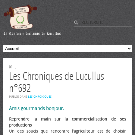
01
JUI
Les Chroniques de Lucullus
n°692
PUBLIÉ DANS
LES CHRONIQUES
.
Amis gourmands bonjour,
Reprendre la main sur la commercialisation de ses
productions
Un des soucis que rencontre l’agriculteur est de choisir