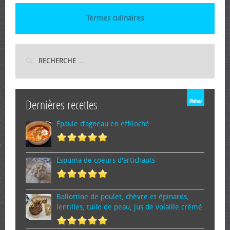
Termes culinaires
Dernières recettes
Épaule d’agneau en effiloché
Espuma de cœurs d'artichauts
Ballottine de poulet, chèvre et épinards,
lentilles, tuile de peau, jus de volaille crémé