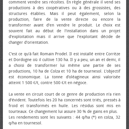
comment vendre ses récoltes. En règle générale il vend ses
productions à des coopératives ou à des grossistes, des
structures établies. Mais il peut également, selon la
production, faire de la vente directe ou encore la
transformer avant d'en vendre le produit. Le choix est
souvent fait au début de l'installation dans un projet
d'exploitation mais il arrive que l'exploitant décide de
changer d'orientation.
C'est ce qu'à fait Romain Prodel. Il est installé entre Corrèze
et Dordogne où il cultive 130 ha. Il y a peu, un an et demi, il
a choisi de transformer lui même une partie de ses
productions, 10 ha de Colza et 10 ha de tournesol. L'objectif
est économique. La tonne d’oléagineux ainsi valorisée
atteint 1 500 €/t, contre 500 €/t en négoce.
La vente en circuit court de ce genre de production n'a rien
d'évident. Toutefois les 20 ha concernés sont triés, pressés à
froid et transformés en huile. Les résidus sont mis en
tourteaux. Ce changement lui assure 30 % de gains en plus.
Les rendements sont les suivants : 44 q/ha (*) en colza, 32
q/ha en tournesol.