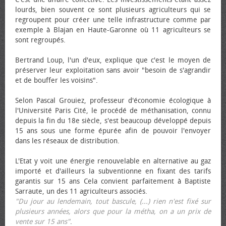
lourds, bien souvent ce sont plusieurs agriculteurs qui se
regroupent pour créer une telle infrastructure comme par
exemple à Blajan en Haute-Garonne où 11 agriculteurs se
sont regroupés.
Bertrand Loup, l'un d'eux, explique que c'est le moyen de
préserver leur exploitation sans avoir "besoin de s'agrandir
et de bouffer les voisins".
Selon Pascal Grouiez, professeur d'économie écologique à
l'Université Paris Cité, le procédé de méthanisation, connu
depuis la fin du 18e siècle, s'est beaucoup développé depuis
15 ans sous une forme épurée afin de pouvoir l'envoyer
dans les réseaux de distribution.
L'Etat y voit une énergie renouvelable en alternative au gaz
importé et d'ailleurs la subventionne en fixant des tarifs
garantis sur 15 ans Cela convient parfaitement à Baptiste
Sarraute, un des 11 agriculteurs associés.
"Du jour au lendemain, tout bascule, (...) rien n'est fixé sur
plusieurs années, alors que pour la métha, on a un prix de
vente sur 15 ans"
.