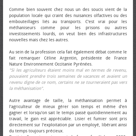
Comme bien souvent chez nous un des soucis vient de la
population locale qui craint des nuisances olfactives ou des
embouteillages liés au transports. C'est vrai pour les
méthaniseurs comme pour les prisons ou autres
investissements lourds, on veut bien des infrastructures
nouvelles mais chez les autres.
Au sein de la profession cela fait également débat comme le
fait remarquer Céline Argentin, présidente de France
Nature Environnement Occitanie Pyrénées.
"Si les agriculteurs étaient moins mal en termes de revenu,
pouvaient prendre trois semaines de vacances et avaient un
revenu digne de ce nom, certains ne se tourneraient pas vers
la méthanisation"
.
Autre avantage de taille, la méthanisation permet à
l'agriculteur de mieux gérer son temps et même d'en
gagner et lorsqu'on sait le temps passé quotidiennement au
travail, le gain est appréciable. Lisier et fumier sont pris
directement sur l'exploitation par un employé, libérant ainsi
du temps toujours précieux.