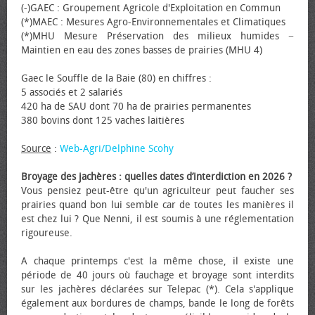
(-)GAEC : Groupement Agricole d'Exploitation en Commun
(*)MAEC : Mesures Agro-Environnementales et Climatiques
(*)MHU Mesure Préservation des milieux humides −
Maintien en eau des zones basses de prairies (MHU 4)
Gaec le Souffle de la Baie (80) en chiffres :
5 associés et 2 salariés
420 ha de SAU dont 70 ha de prairies permanentes
380 bovins dont 125 vaches laitières
Source
:
Web-Agri/Delphine Scohy
Broyage des jachères : quelles dates d’interdiction en 2026 ?
Vous pensiez peut-être qu'un agriculteur peut faucher ses
prairies quand bon lui semble car de toutes les manières il
est chez lui ? Que Nenni, il est soumis à une réglementation
rigoureuse.
A chaque printemps c'est la même chose, il existe une
période de 40 jours où fauchage et broyage sont interdits
sur les jachères déclarées sur Telepac (*). Cela s'applique
également aux bordures de champs, bande le long de forêts