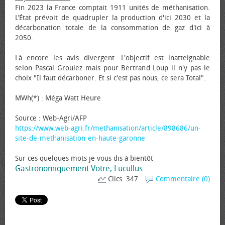
Fin 2023 la France comptait 1911 unités de méthanisation.
L’État prévoit de quadrupler la production d'ici 2030 et la
décarbonation totale de la consommation de gaz d'ici à
2050.
Là encore les avis divergent. L'objectif est inatteignable
selon Pascal Grouiez mais pour Bertrand Loup il n'y pas le
choix "Il faut décarboner. Et si c'est pas nous, ce sera Total".
MWh(*) : Méga Watt Heure
Source : Web-Agri/AFP
https://www.web-agri.fr/methanisation/article/898686/un-
site-de-methanisation-en-haute-garonne
Sur ces quelques mots je vous dis à bientôt
Gastronomiquement Votre, Lucullus
Clics: 347
Commentaire (0)