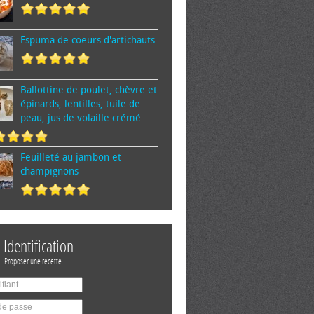
Espuma de cœurs d'artichauts
Ballottine de poulet, chèvre et
épinards, lentilles, tuile de
peau, jus de volaille crémé
Feuilleté au jambon et
champignons
Identification
Proposer une recette