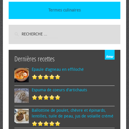
Termes culinaires
Dernières recettes
Épaule d’agneau en effiloché
Espuma de cœurs d'artichauts
Ballottine de poulet, chèvre et épinards,
lentilles, tuile de peau, jus de volaille crémé