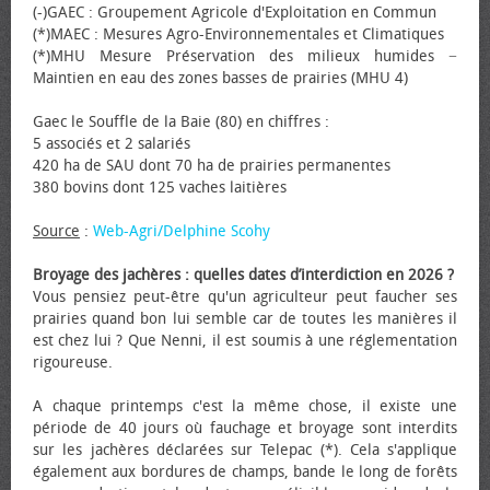
(-)GAEC : Groupement Agricole d'Exploitation en Commun
(*)MAEC : Mesures Agro-Environnementales et Climatiques
(*)MHU Mesure Préservation des milieux humides −
Maintien en eau des zones basses de prairies (MHU 4)
Gaec le Souffle de la Baie (80) en chiffres :
5 associés et 2 salariés
420 ha de SAU dont 70 ha de prairies permanentes
380 bovins dont 125 vaches laitières
Source
:
Web-Agri/Delphine Scohy
Broyage des jachères : quelles dates d’interdiction en 2026 ?
Vous pensiez peut-être qu'un agriculteur peut faucher ses
prairies quand bon lui semble car de toutes les manières il
est chez lui ? Que Nenni, il est soumis à une réglementation
rigoureuse.
A chaque printemps c'est la même chose, il existe une
période de 40 jours où fauchage et broyage sont interdits
sur les jachères déclarées sur Telepac (*). Cela s'applique
également aux bordures de champs, bande le long de forêts