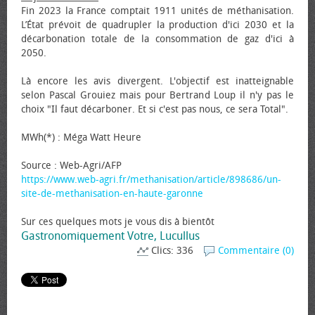
Fin 2023 la France comptait 1911 unités de méthanisation.
L’État prévoit de quadrupler la production d'ici 2030 et la
décarbonation totale de la consommation de gaz d'ici à
2050.
Là encore les avis divergent. L'objectif est inatteignable
selon Pascal Grouiez mais pour Bertrand Loup il n'y pas le
choix "Il faut décarboner. Et si c'est pas nous, ce sera Total".
MWh(*) : Méga Watt Heure
Source : Web-Agri/AFP
https://www.web-agri.fr/methanisation/article/898686/un-
site-de-methanisation-en-haute-garonne
Sur ces quelques mots je vous dis à bientôt
Gastronomiquement Votre, Lucullus
Clics: 336
Commentaire (0)