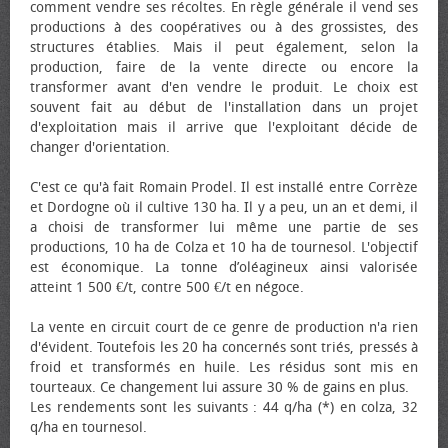
comment vendre ses récoltes. En règle générale il vend ses
productions à des coopératives ou à des grossistes, des
structures établies. Mais il peut également, selon la
production, faire de la vente directe ou encore la
transformer avant d'en vendre le produit. Le choix est
souvent fait au début de l'installation dans un projet
d'exploitation mais il arrive que l'exploitant décide de
changer d'orientation.
C'est ce qu'à fait Romain Prodel. Il est installé entre Corrèze
et Dordogne où il cultive 130 ha. Il y a peu, un an et demi, il
a choisi de transformer lui même une partie de ses
productions, 10 ha de Colza et 10 ha de tournesol. L'objectif
est économique. La tonne d’oléagineux ainsi valorisée
atteint 1 500 €/t, contre 500 €/t en négoce.
La vente en circuit court de ce genre de production n'a rien
d'évident. Toutefois les 20 ha concernés sont triés, pressés à
froid et transformés en huile. Les résidus sont mis en
tourteaux. Ce changement lui assure 30 % de gains en plus.
Les rendements sont les suivants : 44 q/ha (*) en colza, 32
q/ha en tournesol.