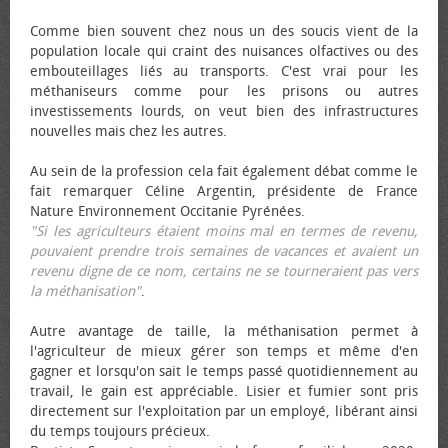
Comme bien souvent chez nous un des soucis vient de la
population locale qui craint des nuisances olfactives ou des
embouteillages liés au transports. C'est vrai pour les
méthaniseurs comme pour les prisons ou autres
investissements lourds, on veut bien des infrastructures
nouvelles mais chez les autres.
Au sein de la profession cela fait également débat comme le
fait remarquer Céline Argentin, présidente de France
Nature Environnement Occitanie Pyrénées.
"Si les agriculteurs étaient moins mal en termes de revenu,
pouvaient prendre trois semaines de vacances et avaient un
revenu digne de ce nom, certains ne se tourneraient pas vers
la méthanisation"
.
Autre avantage de taille, la méthanisation permet à
l'agriculteur de mieux gérer son temps et même d'en
gagner et lorsqu'on sait le temps passé quotidiennement au
travail, le gain est appréciable. Lisier et fumier sont pris
directement sur l'exploitation par un employé, libérant ainsi
du temps toujours précieux.