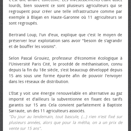
lourds, bien souvent ce sont plusieurs agriculteurs qui se
regroupent pour créer une telle infrastructure comme par
exemple à Blajan en Haute-Garonne où 11 agriculteurs se
sont regroupés.
Bertrand Loup, l'un d'eux, explique que c'est le moyen de
préserver leur exploitation sans avoir "besoin de s'agrandir
et de bouffer les voisins".
Selon Pascal Grouiez, professeur d'économie écologique à
l'Université Paris Cité, le procédé de méthanisation, connu
depuis la fin du 18e siècle, s'est beaucoup développé depuis
15 ans sous une forme épurée afin de pouvoir l'envoyer
dans les réseaux de distribution.
L'Etat y voit une énergie renouvelable en alternative au gaz
importé et d'ailleurs la subventionne en fixant des tarifs
garantis sur 15 ans Cela convient parfaitement à Baptiste
Sarraute, un des 11 agriculteurs associés.
"Du jour au lendemain, tout bascule, (...) rien n'est fixé sur
plusieurs années, alors que pour la métha, on a un prix de
vente sur 15 ans"
.