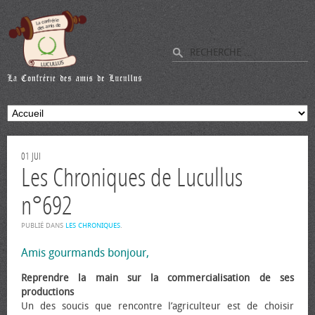
01
JUI
Les Chroniques de Lucullus
n°692
PUBLIÉ DANS
LES CHRONIQUES
.
Amis gourmands bonjour,
Reprendre la main sur la commercialisation de ses
productions
Un des soucis que rencontre l’agriculteur est de choisir