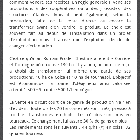
comment vendre ses récoltes. En règle générale il vend ses
productions à des coopératives ou à des grossistes, des
structures établies. Mais il peut également, selon la
production, faire de la vente directe ou encore la
transformer avant d'en vendre le produit. Le choix est
souvent fait au début de l'installation dans un projet
d'exploitation mais il arrive que l'exploitant décide de
changer d'orientation.
C'est ce qu'à fait Romain Prodel. Il est installé entre Corrèze
et Dordogne où il cultive 130 ha. Il y a peu, un an et demi, il
a choisi de transformer lui même une partie de ses
productions, 10 ha de Colza et 10 ha de tournesol. L'objectif
est économique. La tonne d’oléagineux ainsi valorisée
atteint 1 500 €/t, contre 500 €/t en négoce.
La vente en circuit court de ce genre de production n'a rien
d'évident. Toutefois les 20 ha concernés sont triés, pressés à
froid et transformés en huile. Les résidus sont mis en
tourteaux. Ce changement lui assure 30 % de gains en plus.
Les rendements sont les suivants : 44 q/ha (*) en colza, 32
q/ha en tournesol.