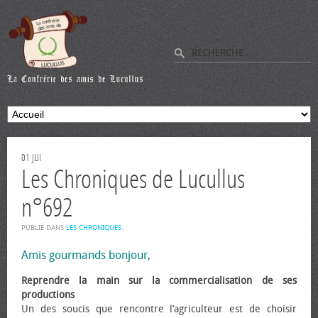
01
JUI
Les Chroniques de Lucullus
n°692
PUBLIÉ DANS
LES CHRONIQUES
.
Amis gourmands bonjour,
Reprendre la main sur la commercialisation de ses
productions
Un des soucis que rencontre l’agriculteur est de choisir