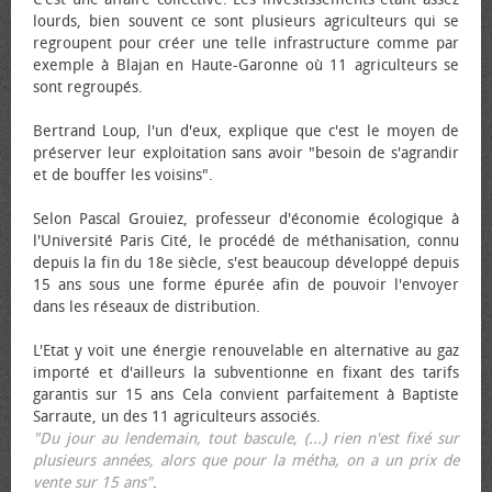
lourds, bien souvent ce sont plusieurs agriculteurs qui se
regroupent pour créer une telle infrastructure comme par
exemple à Blajan en Haute-Garonne où 11 agriculteurs se
sont regroupés.
Bertrand Loup, l'un d'eux, explique que c'est le moyen de
préserver leur exploitation sans avoir "besoin de s'agrandir
et de bouffer les voisins".
Selon Pascal Grouiez, professeur d'économie écologique à
l'Université Paris Cité, le procédé de méthanisation, connu
depuis la fin du 18e siècle, s'est beaucoup développé depuis
15 ans sous une forme épurée afin de pouvoir l'envoyer
dans les réseaux de distribution.
L'Etat y voit une énergie renouvelable en alternative au gaz
importé et d'ailleurs la subventionne en fixant des tarifs
garantis sur 15 ans Cela convient parfaitement à Baptiste
Sarraute, un des 11 agriculteurs associés.
"Du jour au lendemain, tout bascule, (...) rien n'est fixé sur
plusieurs années, alors que pour la métha, on a un prix de
vente sur 15 ans"
.