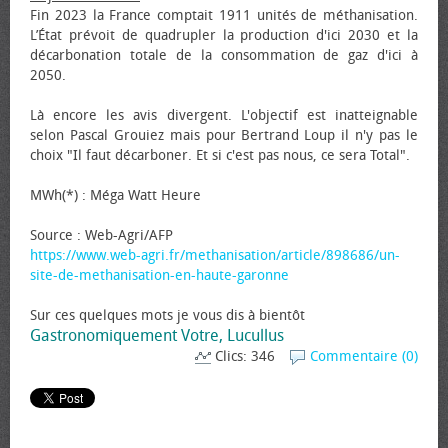
Fin 2023 la France comptait 1911 unités de méthanisation.
L’État prévoit de quadrupler la production d'ici 2030 et la
décarbonation totale de la consommation de gaz d'ici à
2050.
Là encore les avis divergent. L'objectif est inatteignable
selon Pascal Grouiez mais pour Bertrand Loup il n'y pas le
choix "Il faut décarboner. Et si c'est pas nous, ce sera Total".
MWh(*) : Méga Watt Heure
Source : Web-Agri/AFP
https://www.web-agri.fr/methanisation/article/898686/un-
site-de-methanisation-en-haute-garonne
Sur ces quelques mots je vous dis à bientôt
Gastronomiquement Votre, Lucullus
Clics: 346
Commentaire (0)