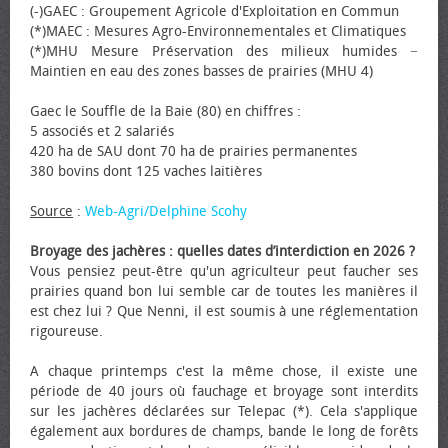
(-)GAEC : Groupement Agricole d'Exploitation en Commun
(*)MAEC : Mesures Agro-Environnementales et Climatiques
(*)MHU Mesure Préservation des milieux humides −
Maintien en eau des zones basses de prairies (MHU 4)
Gaec le Souffle de la Baie (80) en chiffres :
5 associés et 2 salariés
420 ha de SAU dont 70 ha de prairies permanentes
380 bovins dont 125 vaches laitières
Source
:
Web-Agri/Delphine Scohy
Broyage des jachères : quelles dates d’interdiction en 2026 ?
Vous pensiez peut-être qu'un agriculteur peut faucher ses
prairies quand bon lui semble car de toutes les manières il
est chez lui ? Que Nenni, il est soumis à une réglementation
rigoureuse.
A chaque printemps c'est la même chose, il existe une
période de 40 jours où fauchage et broyage sont interdits
sur les jachères déclarées sur Telepac (*). Cela s'applique
également aux bordures de champs, bande le long de forêts