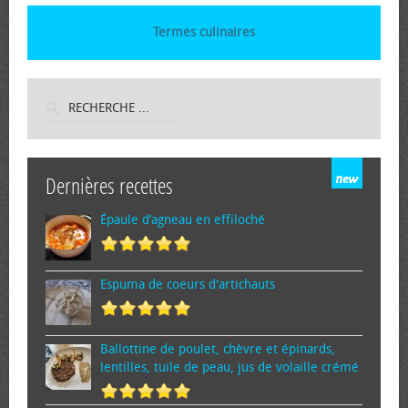
Termes culinaires
Dernières recettes
Épaule d’agneau en effiloché
Espuma de cœurs d'artichauts
Ballottine de poulet, chèvre et épinards,
lentilles, tuile de peau, jus de volaille crémé