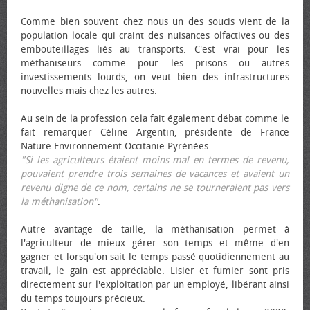
Comme bien souvent chez nous un des soucis vient de la
population locale qui craint des nuisances olfactives ou des
embouteillages liés au transports. C'est vrai pour les
méthaniseurs comme pour les prisons ou autres
investissements lourds, on veut bien des infrastructures
nouvelles mais chez les autres.
Au sein de la profession cela fait également débat comme le
fait remarquer Céline Argentin, présidente de France
Nature Environnement Occitanie Pyrénées.
"Si les agriculteurs étaient moins mal en termes de revenu,
pouvaient prendre trois semaines de vacances et avaient un
revenu digne de ce nom, certains ne se tourneraient pas vers
la méthanisation"
.
Autre avantage de taille, la méthanisation permet à
l'agriculteur de mieux gérer son temps et même d'en
gagner et lorsqu'on sait le temps passé quotidiennement au
travail, le gain est appréciable. Lisier et fumier sont pris
directement sur l'exploitation par un employé, libérant ainsi
du temps toujours précieux.