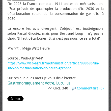
Fin 2023 la France comptait 1911 unités de méthanisation.
L’État prévoit de quadrupler la production d'ici 2030 et la
décarbonation totale de la consommation de gaz d'ici à
2050.
Là encore les avis divergent. L'objectif est inatteignable
selon Pascal Grouiez mais pour Bertrand Loup il n'y pas le
choix "Il faut décarboner. Et si c'est pas nous, ce sera Total".
MWh(*) : Méga Watt Heure
Source : Web-Agri/AFP
https://www.web-agri.fr/methanisation/article/898686/un-
site-de-methanisation-en-haute-garonne
Sur ces quelques mots je vous dis à bientôt
Gastronomiquement Votre, Lucullus
Clics: 340
Commentaire (0)