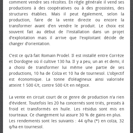
comment vendre ses récoltes. En règle générale il vend ses
productions à des coopératives ou à des grossistes, des
structures établies. Mais il peut également, selon la
production, faire de la vente directe ou encore la
transformer avant d'en vendre le produit. Le choix est
souvent fait au début de l'installation dans un projet
d'exploitation mais il arrive que l'exploitant décide de
changer d'orientation.
C'est ce qu'à fait Romain Prodel. Il est installé entre Corrèze
et Dordogne où il cultive 130 ha. Il y a peu, un an et demi, il
a choisi de transformer lui même une partie de ses
productions, 10 ha de Colza et 10 ha de tournesol. L'objectif
est économique. La tonne d’oléagineux ainsi valorisée
atteint 1 500 €/t, contre 500 €/t en négoce.
La vente en circuit court de ce genre de production n'a rien
d'évident. Toutefois les 20 ha concernés sont triés, pressés à
froid et transformés en huile. Les résidus sont mis en
tourteaux. Ce changement lui assure 30 % de gains en plus.
Les rendements sont les suivants : 44 q/ha (*) en colza, 32
q/ha en tournesol.