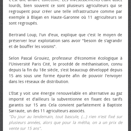
lourds, bien souvent ce sont plusieurs agriculteurs qui se
regroupent pour créer une telle infrastructure comme par
exemple à Blajan en Haute-Garonne où 11 agriculteurs se
sont regroupés.
Bertrand Loup, l'un d'eux, explique que c'est le moyen de
préserver leur exploitation sans avoir "besoin de s'agrandir
et de bouffer les voisins".
Selon Pascal Grouiez, professeur d'économie écologique à
l'Université Paris Cité, le procédé de méthanisation, connu
depuis la fin du 18e siècle, s'est beaucoup développé depuis
15 ans sous une forme épurée afin de pouvoir l'envoyer
dans les réseaux de distribution.
L'Etat y voit une énergie renouvelable en alternative au gaz
importé et d'ailleurs la subventionne en fixant des tarifs
garantis sur 15 ans Cela convient parfaitement à Baptiste
Sarraute, un des 11 agriculteurs associés.
"Du jour au lendemain, tout bascule, (...) rien n'est fixé sur
plusieurs années, alors que pour la métha, on a un prix de
vente sur 15 ans"
.