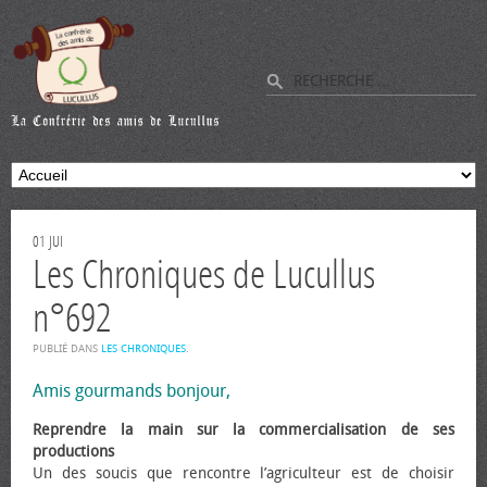
01
JUI
Les Chroniques de Lucullus
n°692
PUBLIÉ DANS
LES CHRONIQUES
.
Amis gourmands bonjour,
Reprendre la main sur la commercialisation de ses
productions
Un des soucis que rencontre l’agriculteur est de choisir