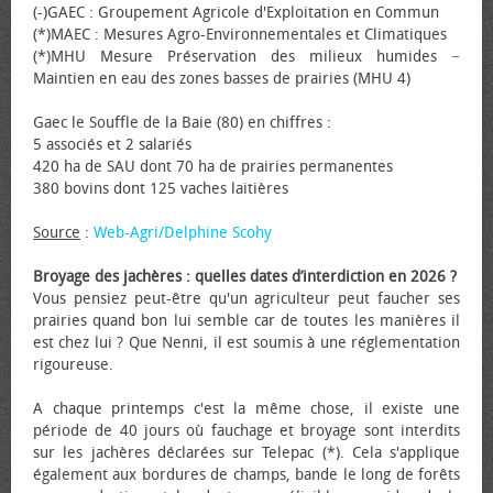
(-)GAEC : Groupement Agricole d'Exploitation en Commun
(*)MAEC : Mesures Agro-Environnementales et Climatiques
(*)MHU Mesure Préservation des milieux humides −
Maintien en eau des zones basses de prairies (MHU 4)
Gaec le Souffle de la Baie (80) en chiffres :
5 associés et 2 salariés
420 ha de SAU dont 70 ha de prairies permanentes
380 bovins dont 125 vaches laitières
Source
:
Web-Agri/Delphine Scohy
Broyage des jachères : quelles dates d’interdiction en 2026 ?
Vous pensiez peut-être qu'un agriculteur peut faucher ses
prairies quand bon lui semble car de toutes les manières il
est chez lui ? Que Nenni, il est soumis à une réglementation
rigoureuse.
A chaque printemps c'est la même chose, il existe une
période de 40 jours où fauchage et broyage sont interdits
sur les jachères déclarées sur Telepac (*). Cela s'applique
également aux bordures de champs, bande le long de forêts