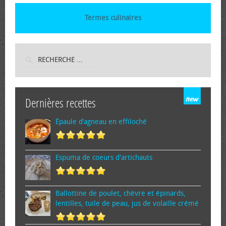
Termes culinaires
Dernières recettes
Épaule d’agneau en effiloché
Espuma de cœurs d'artichauts
Ballottine de poulet, chèvre et épinards,
lentilles, tuile de peau, jus de volaille crémé