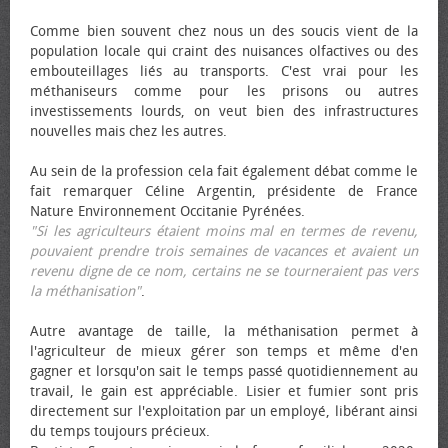
Comme bien souvent chez nous un des soucis vient de la
population locale qui craint des nuisances olfactives ou des
embouteillages liés au transports. C'est vrai pour les
méthaniseurs comme pour les prisons ou autres
investissements lourds, on veut bien des infrastructures
nouvelles mais chez les autres.
Au sein de la profession cela fait également débat comme le
fait remarquer Céline Argentin, présidente de France
Nature Environnement Occitanie Pyrénées.
"Si les agriculteurs étaient moins mal en termes de revenu,
pouvaient prendre trois semaines de vacances et avaient un
revenu digne de ce nom, certains ne se tourneraient pas vers
la méthanisation"
.
Autre avantage de taille, la méthanisation permet à
l'agriculteur de mieux gérer son temps et même d'en
gagner et lorsqu'on sait le temps passé quotidiennement au
travail, le gain est appréciable. Lisier et fumier sont pris
directement sur l'exploitation par un employé, libérant ainsi
du temps toujours précieux.