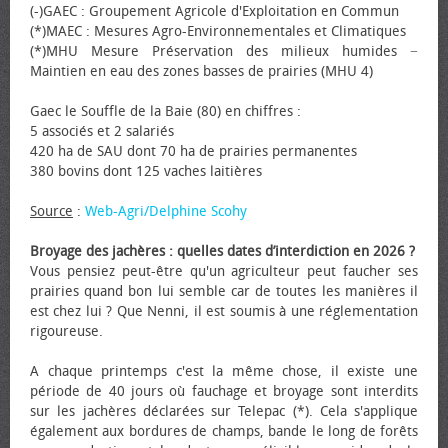
(-)GAEC : Groupement Agricole d'Exploitation en Commun
(*)MAEC : Mesures Agro-Environnementales et Climatiques
(*)MHU Mesure Préservation des milieux humides −
Maintien en eau des zones basses de prairies (MHU 4)
Gaec le Souffle de la Baie (80) en chiffres :
5 associés et 2 salariés
420 ha de SAU dont 70 ha de prairies permanentes
380 bovins dont 125 vaches laitières
Source
:
Web-Agri/Delphine Scohy
Broyage des jachères : quelles dates d’interdiction en 2026 ?
Vous pensiez peut-être qu'un agriculteur peut faucher ses
prairies quand bon lui semble car de toutes les manières il
est chez lui ? Que Nenni, il est soumis à une réglementation
rigoureuse.
A chaque printemps c'est la même chose, il existe une
période de 40 jours où fauchage et broyage sont interdits
sur les jachères déclarées sur Telepac (*). Cela s'applique
également aux bordures de champs, bande le long de forêts