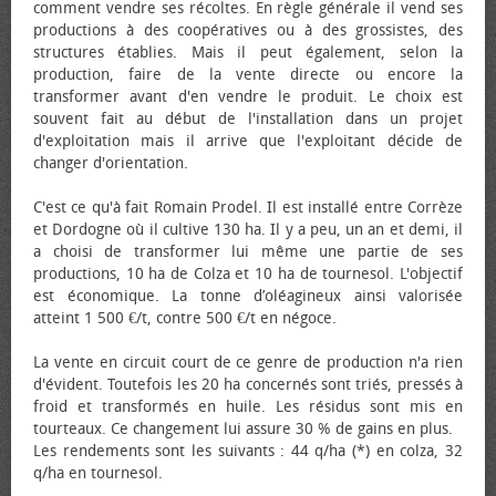
comment vendre ses récoltes. En règle générale il vend ses
productions à des coopératives ou à des grossistes, des
structures établies. Mais il peut également, selon la
production, faire de la vente directe ou encore la
transformer avant d'en vendre le produit. Le choix est
souvent fait au début de l'installation dans un projet
d'exploitation mais il arrive que l'exploitant décide de
changer d'orientation.
C'est ce qu'à fait Romain Prodel. Il est installé entre Corrèze
et Dordogne où il cultive 130 ha. Il y a peu, un an et demi, il
a choisi de transformer lui même une partie de ses
productions, 10 ha de Colza et 10 ha de tournesol. L'objectif
est économique. La tonne d’oléagineux ainsi valorisée
atteint 1 500 €/t, contre 500 €/t en négoce.
La vente en circuit court de ce genre de production n'a rien
d'évident. Toutefois les 20 ha concernés sont triés, pressés à
froid et transformés en huile. Les résidus sont mis en
tourteaux. Ce changement lui assure 30 % de gains en plus.
Les rendements sont les suivants : 44 q/ha (*) en colza, 32
q/ha en tournesol.