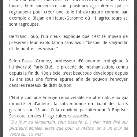
lourds, bien souvent ce sont plusieurs agriculteurs qui se
regroupent pour créer une telle infrastructure comme par
exemple à Blajan en Haute-Garonne où 11 agriculteurs se
sont regroupés.
Bertrand Loup, l'un d'eux, explique que c'est le moyen de
préserver leur exploitation sans avoir "besoin de s'agrandir
et de bouffer les voisins".
Selon Pascal Grouiez, professeur d'économie écologique à
l'Université Paris Cité, le procédé de méthanisation, connu
depuis la fin du 18e siècle, s'est beaucoup développé depuis
15 ans sous une forme épurée afin de pouvoir l'envoyer
dans les réseaux de distribution.
L'Etat y voit une énergie renouvelable en alternative au gaz
importé et d'ailleurs la subventionne en fixant des tarifs
garantis sur 15 ans Cela convient parfaitement à Baptiste
Sarraute, un des 11 agriculteurs associés.
"Du jour au lendemain, tout bascule, (...) rien n'est fixé sur
plusieurs années, alors que pour la métha, on a un prix de
vente sur 15 ans"
.