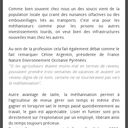
Comme bien souvent chez nous un des soucis vient de la
population locale qui craint des nuisances olfactives ou des
embouteillages liés au transports. C'est vrai pour les
méthaniseurs comme pour les prisons ou autres
investissements lourds, on veut bien des infrastructures
nouvelles mais chez les autres.
Au sein de la profession cela fait également débat comme le
fait remarquer Céline Argentin, présidente de France
Nature Environnement Occitanie Pyrénées.
"Si les agriculteurs étaient moins mal en termes de revenu,
pouvaient prendre trois semaines de vacances et avaient un
revenu digne de ce nom, certains ne se tourneraient pas vers
la méthanisation"
.
Autre avantage de taille, la méthanisation permet à
l'agriculteur de mieux gérer son temps et même d'en
gagner et lorsqu'on sait le temps passé quotidiennement au
travail, le gain est appréciable. Lisier et fumier sont pris
directement sur l'exploitation par un employé, libérant ainsi
du temps toujours précieux.