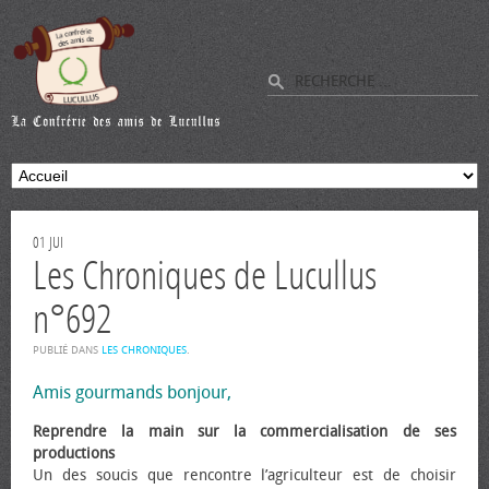
01
JUI
Les Chroniques de Lucullus
n°692
PUBLIÉ DANS
LES CHRONIQUES
.
Amis gourmands bonjour,
Reprendre la main sur la commercialisation de ses
productions
Un des soucis que rencontre l’agriculteur est de choisir