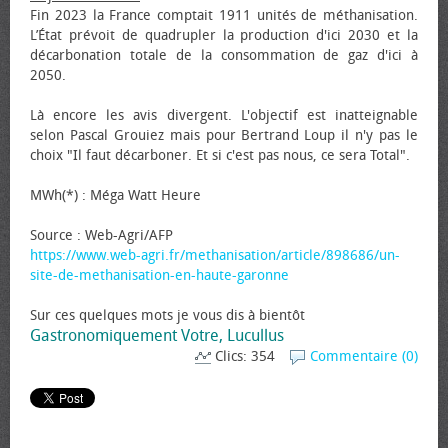
Fin 2023 la France comptait 1911 unités de méthanisation.
L’État prévoit de quadrupler la production d'ici 2030 et la
décarbonation totale de la consommation de gaz d'ici à
2050.
Là encore les avis divergent. L'objectif est inatteignable
selon Pascal Grouiez mais pour Bertrand Loup il n'y pas le
choix "Il faut décarboner. Et si c'est pas nous, ce sera Total".
MWh(*) : Méga Watt Heure
Source : Web-Agri/AFP
https://www.web-agri.fr/methanisation/article/898686/un-
site-de-methanisation-en-haute-garonne
Sur ces quelques mots je vous dis à bientôt
Gastronomiquement Votre, Lucullus
Clics: 354
Commentaire (0)