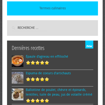
Termes culinaires
Dernières recettes
Épaule d’agneau en effiloché
Espuma de cœurs d'artichauts
Ballottine de poulet, chèvre et épinards,
lentilles, tuile de peau, jus de volaille crémé