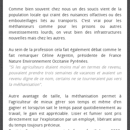
Comme bien souvent chez nous un des soucis vient de la
population locale qui craint des nuisances olfactives ou des
embouteillages liés au transports. C'est vrai pour les
méthaniseurs comme pour les prisons ou autres
investissements lourds, on veut bien des infrastructures
nouvelles mais chez les autres.
Au sein de la profession cela fait également débat comme le
fait remarquer Céline Argentin, présidente de France
Nature Environnement Occitanie Pyrénées.
"Si les agriculteurs étaient moins mal en termes de revenu,
pouvaient prendre trois semaines de vacances et avaient un
revenu digne de ce nom, certains ne se tourneraient pas vers
la méthanisation"
.
Autre avantage de taille, la méthanisation permet à
l'agriculteur de mieux gérer son temps et même d'en
gagner et lorsqu'on sait le temps passé quotidiennement au
travail, le gain est appréciable. Lisier et fumier sont pris
directement sur l'exploitation par un employé, libérant ainsi
du temps toujours précieux.