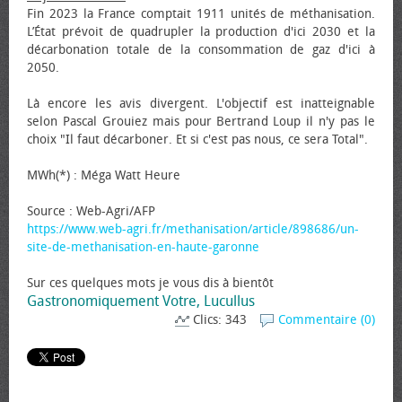
Fin 2023 la France comptait 1911 unités de méthanisation.
L’État prévoit de quadrupler la production d'ici 2030 et la
décarbonation totale de la consommation de gaz d'ici à
2050.
Là encore les avis divergent. L'objectif est inatteignable
selon Pascal Grouiez mais pour Bertrand Loup il n'y pas le
choix "Il faut décarboner. Et si c'est pas nous, ce sera Total".
MWh(*) : Méga Watt Heure
Source : Web-Agri/AFP
https://www.web-agri.fr/methanisation/article/898686/un-
site-de-methanisation-en-haute-garonne
Sur ces quelques mots je vous dis à bientôt
Gastronomiquement Votre, Lucullus
Clics: 343
Commentaire (0)