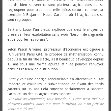
lourds, bien souvent ce sont plusieurs agriculteurs qui se
regroupent pour créer une telle infrastructure comme par
exemple à Blajan en Haute-Garonne où 11 agriculteurs se
sont regroupés.
Bertrand Loup, l'un d'eux, explique que c'est le moyen de
préserver leur exploitation sans avoir "besoin de s'agrandir
et de bouffer les voisins".
Selon Pascal Grouiez, professeur d'économie écologique à
l'Université Paris Cité, le procédé de méthanisation, connu
depuis la fin du 18e siècle, s'est beaucoup développé depuis
15 ans sous une forme épurée afin de pouvoir l'envoyer
dans les réseaux de distribution.
L'Etat y voit une énergie renouvelable en alternative au gaz
importé et d'ailleurs la subventionne en fixant des tarifs
garantis sur 15 ans Cela convient parfaitement à Baptiste
Sarraute, un des 11 agriculteurs associés.
"Du jour au lendemain, tout bascule, (...) rien n'est fixé sur
plusieurs années, alors que pour la métha, on a un prix de
vente sur 15 ans"
.