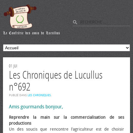
01
JUI
Les Chroniques de Lucullus
n°692
PUBLIÉ DANS
LES CHRONIQUES
.
Amis gourmands bonjour,
Reprendre la main sur la commercialisation de ses
productions
Un des soucis que rencontre l’agriculteur est de choisir