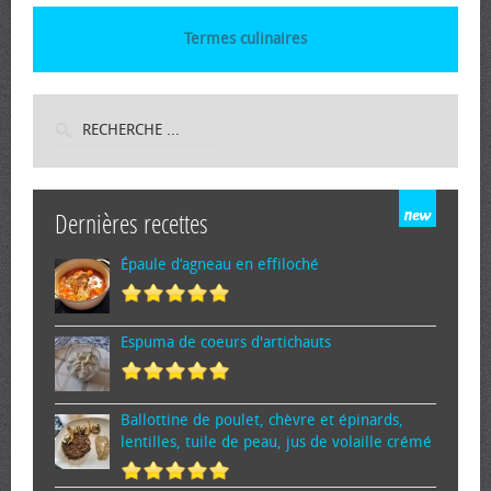
Termes culinaires
Dernières recettes
Épaule d’agneau en effiloché
Espuma de cœurs d'artichauts
Ballottine de poulet, chèvre et épinards,
lentilles, tuile de peau, jus de volaille crémé