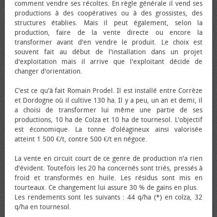
comment vendre ses récoltes. En règle générale il vend ses
productions à des coopératives ou à des grossistes, des
structures établies. Mais il peut également, selon la
production, faire de la vente directe ou encore la
transformer avant d'en vendre le produit. Le choix est
souvent fait au début de l'installation dans un projet
d'exploitation mais il arrive que l'exploitant décide de
changer d'orientation.
C'est ce qu'à fait Romain Prodel. Il est installé entre Corrèze
et Dordogne où il cultive 130 ha. Il y a peu, un an et demi, il
a choisi de transformer lui même une partie de ses
productions, 10 ha de Colza et 10 ha de tournesol. L'objectif
est économique. La tonne d’oléagineux ainsi valorisée
atteint 1 500 €/t, contre 500 €/t en négoce.
La vente en circuit court de ce genre de production n'a rien
d'évident. Toutefois les 20 ha concernés sont triés, pressés à
froid et transformés en huile. Les résidus sont mis en
tourteaux. Ce changement lui assure 30 % de gains en plus.
Les rendements sont les suivants : 44 q/ha (*) en colza, 32
q/ha en tournesol.