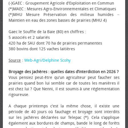
(-)GAEC : Groupement Agricole d'Exploitation en Commun
(*)MAEC : Mesures Agro-Environnementales et Climatiques
(*)MHU Mesure Préservation des milieux humides −
Maintien en eau des zones basses de prairies (MHU 4)
Gaec le Souffle de la Baie (80) en chiffres :
5 associés et 2 salariés
420 ha de SAU dont 70 ha de prairies permanentes
380 bovins dont 125 vaches laitières
Source
:
Web-Agri/Delphine Scohy
Broyage des jachères : quelles dates d’interdiction en 2026 ?
Vous pensiez peut-être qu'un agriculteur peut faucher ses
prairies quand bon lui semble car de toutes les manières il
est chez lui ? Que Nenni, il est soumis à une réglementation
rigoureuse.
A chaque printemps c'est la même chose, il existe une
période de 40 jours où fauchage et broyage sont interdits
sur les jachères déclarées sur Telepac (*). Cela s'applique
également aux bordures de champs, bande le long de forêts