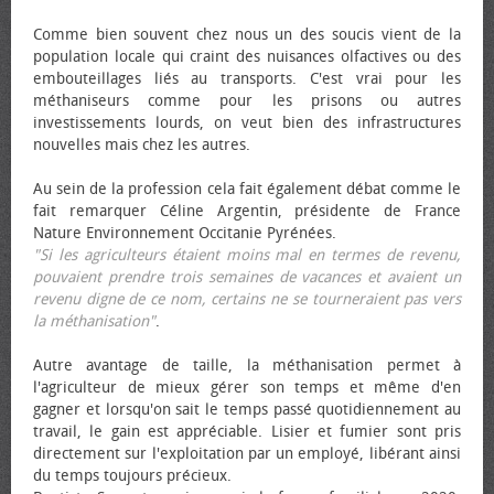
Comme bien souvent chez nous un des soucis vient de la
population locale qui craint des nuisances olfactives ou des
embouteillages liés au transports. C'est vrai pour les
méthaniseurs comme pour les prisons ou autres
investissements lourds, on veut bien des infrastructures
nouvelles mais chez les autres.
Au sein de la profession cela fait également débat comme le
fait remarquer Céline Argentin, présidente de France
Nature Environnement Occitanie Pyrénées.
"Si les agriculteurs étaient moins mal en termes de revenu,
pouvaient prendre trois semaines de vacances et avaient un
revenu digne de ce nom, certains ne se tourneraient pas vers
la méthanisation"
.
Autre avantage de taille, la méthanisation permet à
l'agriculteur de mieux gérer son temps et même d'en
gagner et lorsqu'on sait le temps passé quotidiennement au
travail, le gain est appréciable. Lisier et fumier sont pris
directement sur l'exploitation par un employé, libérant ainsi
du temps toujours précieux.