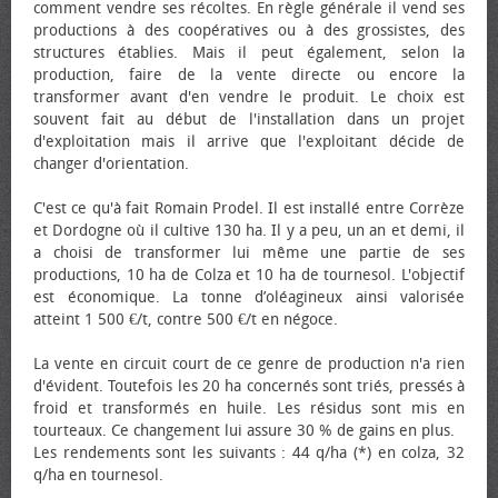
comment vendre ses récoltes. En règle générale il vend ses
productions à des coopératives ou à des grossistes, des
structures établies. Mais il peut également, selon la
production, faire de la vente directe ou encore la
transformer avant d'en vendre le produit. Le choix est
souvent fait au début de l'installation dans un projet
d'exploitation mais il arrive que l'exploitant décide de
changer d'orientation.
C'est ce qu'à fait Romain Prodel. Il est installé entre Corrèze
et Dordogne où il cultive 130 ha. Il y a peu, un an et demi, il
a choisi de transformer lui même une partie de ses
productions, 10 ha de Colza et 10 ha de tournesol. L'objectif
est économique. La tonne d’oléagineux ainsi valorisée
atteint 1 500 €/t, contre 500 €/t en négoce.
La vente en circuit court de ce genre de production n'a rien
d'évident. Toutefois les 20 ha concernés sont triés, pressés à
froid et transformés en huile. Les résidus sont mis en
tourteaux. Ce changement lui assure 30 % de gains en plus.
Les rendements sont les suivants : 44 q/ha (*) en colza, 32
q/ha en tournesol.