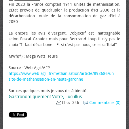
Fin 2023 la France comptait 1911 unités de méthanisation.
L’État prévoit de quadrupler la production d'ici 2030 et la
décarbonation totale de la consommation de gaz d'ici à
2050.
Là encore les avis divergent. L'objectif est inatteignable
selon Pascal Grouiez mais pour Bertrand Loup il n'y pas le
choix "Il faut décarboner. Et si c'est pas nous, ce sera Total".
MWh(*) : Méga Watt Heure
Source : Web-Agri/AFP
https://www.web-agri.fr/methanisation/article/898686/un-
site-de-methanisation-en-haute-garonne
Sur ces quelques mots je vous dis à bientôt
Gastronomiquement Votre, Lucullus
Clics: 346
Commentaire (0)