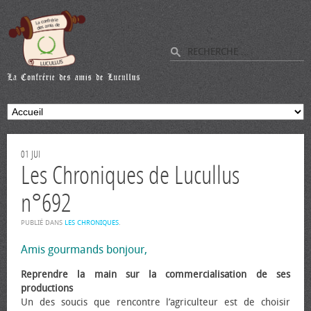
01
JUI
Les Chroniques de Lucullus
n°692
PUBLIÉ DANS
LES CHRONIQUES
.
Amis gourmands bonjour,
Reprendre la main sur la commercialisation de ses
productions
Un des soucis que rencontre l’agriculteur est de choisir