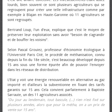
lourds, bien souvent ce sont plusieurs agriculteurs qui se
regroupent pour créer une telle infrastructure comme par
exemple à Blajan en Haute-Garonne où 11 agriculteurs se
sont regroupés.
Bertrand Loup, l'un d'eux, explique que c'est le moyen de
préserver leur exploitation sans avoir "besoin de s'agrandir
et de bouffer les voisins".
Selon Pascal Grouiez, professeur d'économie écologique à
l'Université Paris Cité, le procédé de méthanisation, connu
depuis la fin du 18e siècle, s'est beaucoup développé depuis
15 ans sous une forme épurée afin de pouvoir l'envoyer
dans les réseaux de distribution.
L'Etat y voit une énergie renouvelable en alternative au gaz
importé et d'ailleurs la subventionne en fixant des tarifs
garantis sur 15 ans Cela convient parfaitement à Baptiste
Sarraute, un des 11 agriculteurs associés.
"Du jour au lendemain, tout bascule, (...) rien n'est fixé sur
plusieurs années, alors que pour la métha, on a un prix de
vente sur 15 ans"
.