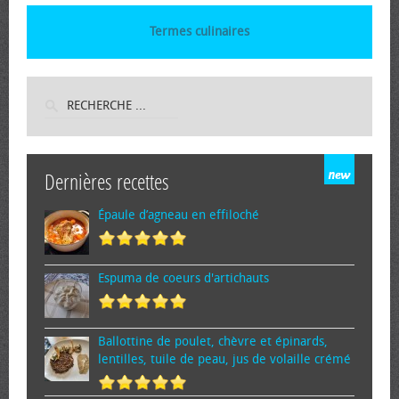
Termes culinaires
Dernières recettes
Épaule d’agneau en effiloché
Espuma de cœurs d'artichauts
Ballottine de poulet, chèvre et épinards,
lentilles, tuile de peau, jus de volaille crémé