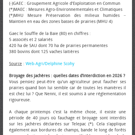
(-)GAEC : Groupement Agricole d'Exploitation en Commun
(*)MAEC : Mesures Agro-Environnementales et Climatiques
(*)MHU Mesure Préservation des milieux humides −
Maintien en eau des zones basses de prairies (MHU 4)
Gaec le Souffle de la Baie (80) en chiffres :
5 associés et 2 salariés
420 ha de SAU dont 70 ha de prairies permanentes
380 bovins dont 125 vaches laitières
Source
:
Web-Agri/Delphine Scohy
Broyage des jachères : quelles dates d’interdiction en 2026 ?
Vous pensiez peut-être qu'un agriculteur peut faucher ses
prairies quand bon lui semble car de toutes les manières il
est chez lui ? Que Nenni, il est soumis à une réglementation
rigoureuse.
A chaque printemps c'est la même chose, il existe une
période de 40 jours où fauchage et broyage sont interdits
sur les jachères déclarées sur Telepac (*). Cela s'applique
également aux bordures de champs, bande le long de forêts