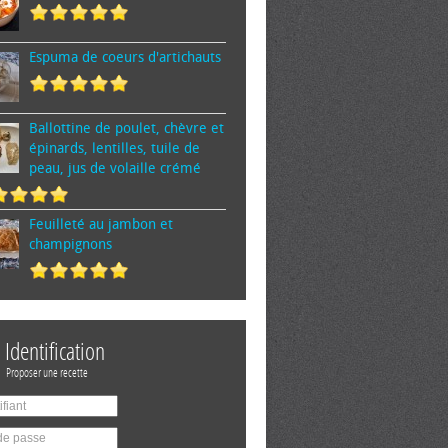
Espuma de cœurs d'artichauts
Ballottine de poulet, chèvre et
épinards, lentilles, tuile de
peau, jus de volaille crémé
Feuilleté au jambon et
champignons
Identification
Proposer une recette