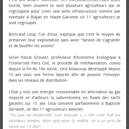
lourds, bien souvent ce sont plusieurs agriculteurs qui se
regroupent pour créer une telle infrastructure comme par
exemple à Blajan en Haute-Garonne où 11 agriculteurs se
sont regroupés.
Bertrand Loup, l'un d'eux, explique que c'est le moyen de
préserver leur exploitation sans avoir "besoin de s'agrandir
et de bouffer les voisins".
Selon Pascal Grouiez, professeur d'économie écologique à
l'Université Paris Cité, le procédé de méthanisation, connu
depuis la fin du 18e siècle, s'est beaucoup développé depuis
15 ans sous une forme épurée afin de pouvoir l'envoyer
dans les réseaux de distribution.
L'Etat y voit une énergie renouvelable en alternative au gaz
importé et d'ailleurs la subventionne en fixant des tarifs
garantis sur 15 ans Cela convient parfaitement à Baptiste
Sarraute, un des 11 agriculteurs associés.
"Du jour au lendemain, tout bascule, (...) rien n'est fixé sur
plusieurs années, alors que pour la métha, on a un prix de
vente sur 15 ans"
.