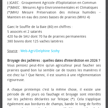
(-)GAEC : Groupement Agricole d'Exploitation en Commun
(*)MAEC : Mesures Agro-Environnementales et Climatiques
(*)MHU Mesure Préservation des milieux humides −
Maintien en eau des zones basses de prairies (MHU 4)
Gaec le Souffle de la Baie (80) en chiffres :
5 associés et 2 salariés
420 ha de SAU dont 70 ha de prairies permanentes
380 bovins dont 125 vaches laitières
Source
:
Web-Agri/Delphine Scohy
Broyage des jachères : quelles dates d’interdiction en 2026 ?
Vous pensiez peut-être qu'un agriculteur peut faucher ses
prairies quand bon lui semble car de toutes les manières il
est chez lui ? Que Nenni, il est soumis à une réglementation
rigoureuse.
A chaque printemps c'est la même chose, il existe une
période de 40 jours où fauchage et broyage sont interdits
sur les jachères déclarées sur Telepac (*). Cela s'applique
également aux bordures de champs, bande le long de forêts