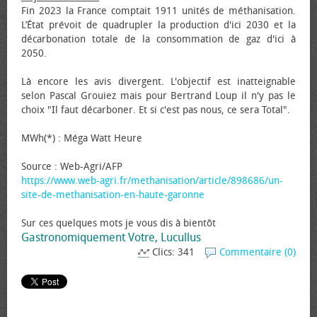
Fin 2023 la France comptait 1911 unités de méthanisation.
L’État prévoit de quadrupler la production d'ici 2030 et la
décarbonation totale de la consommation de gaz d'ici à
2050.
Là encore les avis divergent. L'objectif est inatteignable
selon Pascal Grouiez mais pour Bertrand Loup il n'y pas le
choix "Il faut décarboner. Et si c'est pas nous, ce sera Total".
MWh(*) : Méga Watt Heure
Source : Web-Agri/AFP
https://www.web-agri.fr/methanisation/article/898686/un-
site-de-methanisation-en-haute-garonne
Sur ces quelques mots je vous dis à bientôt
Gastronomiquement Votre, Lucullus
Clics: 341
Commentaire (0)