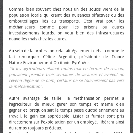
Comme bien souvent chez nous un des soucis vient de la
population locale qui craint des nuisances olfactives ou des
embouteillages liés au transports. C'est vrai pour les
méthaniseurs comme pour les prisons ou autres
investissements lourds, on veut bien des infrastructures
nouvelles mais chez les autres.
Au sein de la profession cela fait également débat comme le
fait remarquer Céline Argentin, présidente de France
Nature Environnement Occitanie Pyrénées.
"Si les agriculteurs étaient moins mal en termes de revenu,
pouvaient prendre trois semaines de vacances et avaient un
revenu digne de ce nom, certains ne se tourneraient pas vers
la méthanisation"
.
Autre avantage de taille, la méthanisation permet à
l'agriculteur de mieux gérer son temps et même d'en
gagner et lorsqu'on sait le temps passé quotidiennement au
travail, le gain est appréciable. Lisier et fumier sont pris
directement sur l'exploitation par un employé, libérant ainsi
du temps toujours précieux.