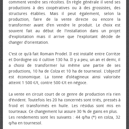
comment vendre ses récoltes. En règle générale il vend ses
productions à des coopératives ou à des grossistes, des
structures établies. Mais il peut également, selon la
production, faire de la vente directe ou encore la
transformer avant d'en vendre le produit. Le choix est
souvent fait au début de l'installation dans un projet
d'exploitation mais il arrive que l'exploitant décide de
changer d'orientation.
C'est ce qu'à fait Romain Prodel. Il est installé entre Corrèze
et Dordogne où il cultive 130 ha. Il y a peu, un an et demi, il
a choisi de transformer lui même une partie de ses
productions, 10 ha de Colza et 10 ha de tournesol. L'objectif
est économique. La tonne d’oléagineux ainsi valorisée
atteint 1 500 €/t, contre 500 €/t en négoce.
La vente en circuit court de ce genre de production n'a rien
d'évident. Toutefois les 20 ha concernés sont triés, pressés à
froid et transformés en huile. Les résidus sont mis en
tourteaux. Ce changement lui assure 30 % de gains en plus.
Les rendements sont les suivants : 44 q/ha (*) en colza, 32
q/ha en tournesol.