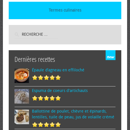
Termes culinaires
Dernières recettes
Épaule d’agneau en effiloché
Espuma de cœurs d'artichauts
Ballottine de poulet, chèvre et épinards,
lentilles, tuile de peau, jus de volaille crémé