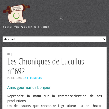
01
JUI
Les Chroniques de Lucullus
n°692
PUBLIÉ DANS
LES CHRONIQUES
.
Amis gourmands bonjour,
Reprendre la main sur la commercialisation de ses
productions
Un des soucis que rencontre l’agriculteur est de choisir