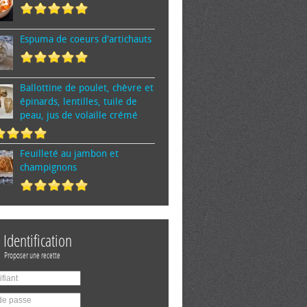
Espuma de cœurs d'artichauts
Ballottine de poulet, chèvre et
épinards, lentilles, tuile de
peau, jus de volaille crémé
Feuilleté au jambon et
champignons
Identification
Proposer une recette